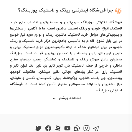
چرا فروشگاه اینترنتی رینگ و لاستیک یوزپلنگ؟
فروشگاه اینترنتی یوزپلنگ سریع‌ترین و مطمئن‌ترین انتخاب برای خرید
لاستیک انواع خودرو و رینگ اسپرت ماشین است. ما با آگاهی از سختی‌ها
و پیچیدگی‌های مراحل خرید لاستیک ماشین، رینگ و لوازم مورد نیاز خودرو
در این بازار شلوغ، اقدام به تأسیس جامع‌ترین مرکز خرید لاستیک و رینگ
خودرو در ایران کرده‌ایم. هدف ما ارائه باکیفیت‌ترین انواع لاستیک ایرانی و
خارجی اورجینال، بدون واسطه و با تضمین بهترین قیمت است. یوزپلنگ
به‌عنوان عامل فروش رینگ و لاستیک و نمایندگی رسمی برندهای مطرح
داخلی و خارجی از جمله لاستیک بارز، کویر تایر، یزد تایر، دنا، ایران تایر و
لاستیک رازی در کنار برندهای جهانی نظیر میشلن، هانکوک، کومهو،
رودستون، جی پلنت، دانلوپ، یوکوهاما، پیرلی، کنتیننتال، نکسن و مارشال،
نیاز مشتریان را با ارائه محصولاتی متنوع تأمین کرده است. در فروشگاه
اینترنتی یوزپلنگ،...
مشاهده بیشتر