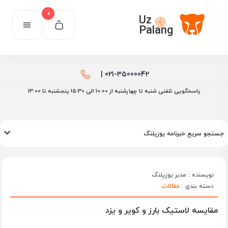
0
Uz
Palang
021-35000042 |
پاسخگویی تلفنی شنبه تا چهارشنبه از 10:00 الی ۱۵:30 پنجشنبه تا 13:00
جستجو سریع خبرنامه یوزپلنگ
نویسنده : مدیر یوزپلنگ
دسته بندی :
مقالات
مقایسه لاستیک بارز و کویر و یزد