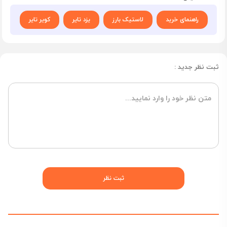
راهنمای خرید
لاستیک بارز
یزد تایر
کویر تایر
ثبت نظر جدید :