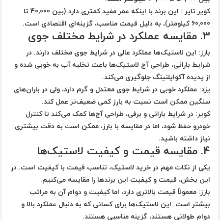
کویر تایر
: این برند با اینکه عمر مفید کمتری دارد (بین 40,000 تا
60,000 کیلومتر)، به دلیل قیمت مناسب، گزینه‌ای اقتصادی است.
3.
مقایسه عملکرد در شرایط مختلف جوی
بارز
: این لاستیک‌ها عملکرد عالی در شرایط جوی مختلف دارند. در
شرایط بارانی، طراحی آج لاستیک‌ها باعث تخلیه آب به خوبی شده و
از پدیده آکواپلنینگ جلوگیری می‌کند.
یزد
: عملکرد خوبی در شرایط جوی معتدل و گرم دارد، ولی در باران‌های
سنگین ممکن است نسبت به بارز کمی ضعیف‌تر عمل کند.
کویر
: در شرایط بارانی و برفی، طراحی آج‌ها کمک می‌کند تا کنترل
خودرو حفظ شود، اما در مقایسه با بارز، ممکن است به دقت بیشتری
نیاز داشته باشید.
4.
مقایسه قیمت و کیفیت لاستیک‌ها
یکی از نکات مهم در خرید لاستیک، تناسب
قیمت با کیفیت
است. در
این بخش، قیمت و کیفیت این برندها را مقایسه می‌کنیم.
بارز
: معمولاً قیمت بالاتری دارد، اما کیفیت و دوام آن به مراتب
بیشتر است. این لاستیک‌ها برای کسانی که به دنبال عملکرد بالا و
دوام طولانی هستند، گزینه مناسبی هستند.