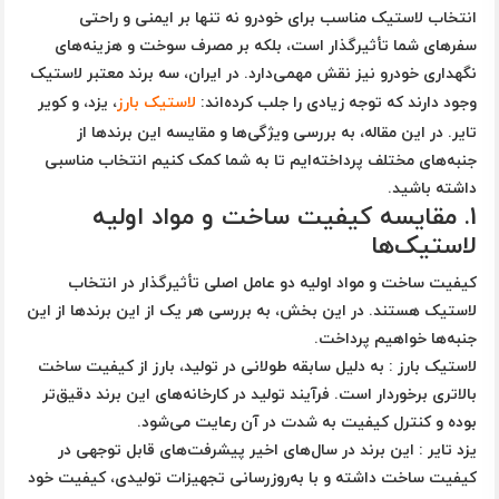
انتخاب لاستیک مناسب برای خودرو نه تنها بر ایمنی و راحتی
سفرهای شما تأثیرگذار است، بلکه بر مصرف سوخت و هزینه‌های
نگهداری خودرو نیز نقش مهمی‌دارد. در ایران، سه برند معتبر لاستیک
وجود دارند که توجه زیادی را جلب کرده‌اند:
لاستیک
بارز
، یزد، و کویر
تایر
. در این مقاله، به بررسی ویژگی‌ها و مقایسه این برندها از
جنبه‌های مختلف پرداخته‌ایم تا به شما کمک کنیم انتخاب مناسبی
داشته باشید.
1.
مقایسه کیفیت ساخت و مواد اولیه
لاستیک‌ها
کیفیت ساخت و مواد اولیه
دو عامل اصلی تأثیرگذار در انتخاب
لاستیک هستند. در این بخش، به بررسی هر یک از این برندها از این
جنبه‌ها خواهیم پرداخت.
لاستیک بارز
: به دلیل سابقه طولانی در تولید، بارز از کیفیت ساخت
بالاتری برخوردار است. فرآیند تولید در کارخانه‌های این برند دقیق‌تر
بوده و کنترل کیفیت به شدت در آن رعایت می‌شود.
یزد تایر
: این برند در سال‌های اخیر پیشرفت‌های قابل توجهی در
کیفیت ساخت داشته و با به‌روزرسانی تجهیزات تولیدی، کیفیت خود