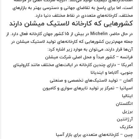
است، اما برای پاسخ به تقاضای جهانی و دسترسی بهتر به بازارهای
مختلف، کارخانه‌های متعددی در نقاط مختلف دنیا دارد.
کشورهایی که کارخانه لاستیک میشلن دارند
در حال حاضر، Michelin در بیش از 15 کشور جهان کارخانه فعال دارد. از
جمله مهم‌ترین کشورهایی که کارخانه‌های تولید لاستیک میشلن در
آن‌ها قرار دارند، می‌توان به موارد زیر اشاره کرد:
فرانسه
– کشور مبدأ و محل اصلی شرکت میشلن
آمریکا
– دارای چندین کارخانه در ایالت‌های مختلف مانند کارولینای
جنوبی، آلاباما و ایندیانا
آلمان
– تولید لاستیک‌های تخصصی و صنعتی
اسپانیا
– تمرکز بر تولید تایرهای سواری و کامیون
ایتالیا
انگلستان
برزیل
آرژانتین
مکزیک
چین
– کارخانه‌های متعددی برای بازار آسیا