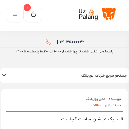
0
Uz
Palang
021-35000042 |
پاسخگویی تلفنی شنبه تا چهارشنبه از 10:00 الی ۱۵:30 پنجشنبه تا 13:00
جستجو سریع خبرنامه یوزپلنگ
نویسنده : مدیر یوزپلنگ
دسته بندی :
مقالات
لاستیک میشلن ساخت کجاست