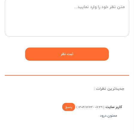
جدیدترین نظرات :
کاربر سایت
پاسخ
( ۰۷:۴۹ - ۱۴۰۴/۱۲/۲۳ )
ممنون.درود