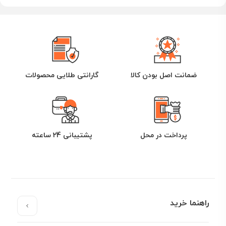
ضمانت اصل بودن کالا
گارانتی طلایی محصولات
پرداخت در محل
پشتیبانی 24 ساعته
راهنما خرید