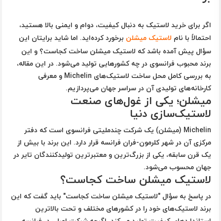
اگر برای خرید لاستیک به دنبال کیفیت، دوام و ایمنی بالا هستید،
احتمالاً با نام
لاستیک میشلن
برخورد کرده‌اید. اما شاید برایتان این
سؤال پیش آمده باشد که
لاستیک میشلن ساخت کجاست؟
و این
برند محبوب فرانسوی در چه کشورهایی تولید می‌شود. در این مقاله،
به بررسی کامل محل ساخت لاستیک‌های Michelin و معرفی
کارخانه‌های تولیدی آن در سراسر جهان می‌پردازیم.
میشلن؛ یکی از غول‌های صنعت
لاستیک‌سازی دنیا
Michelin (میشلن) یک شرکت چندملیتی فرانسوی است که دفتر
مرکزی آن در شهر کلرمون-فران فرانسه قرار دارد. این برند با بیش از
یک قرن سابقه، یکی از بزرگ‌ترین و معتبرترین تولیدکنندگان تایر در
جهان محسوب می‌شود.
لاستیک میشلن ساخت کجاست؟
در پاسخ به سؤال
"لاستیک میشلن ساخت کجاست"
باید گفت که این
برند لاستیک‌های خود را در کشورهای مختلف و تحت بالاترین
استانداردهای کیفیت تولید می‌کند. اگرچه شرکت اصلی در فرانسه