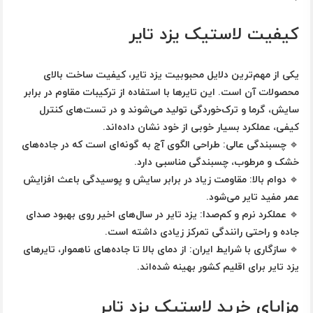
کیفیت لاستیک یزد تایر
یکی از مهم‌ترین دلایل محبوبیت
یزد تایر
، کیفیت ساخت بالای
محصولات آن است. این تایرها با استفاده از ترکیبات مقاوم در برابر
سایش، گرما و ترک‌خوردگی تولید می‌شوند و در تست‌های کنترل
کیفی، عملکرد بسیار خوبی از خود نشان داده‌اند.
🔹
چسبندگی عالی:
طراحی الگوی آج به گونه‌ای است که در جاده‌های
خشک و مرطوب، چسبندگی مناسبی دارد.
🔹
دوام بالا:
مقاومت زیاد در برابر سایش و پوسیدگی باعث افزایش
عمر مفید تایر می‌شود.
🔹
عملکرد نرم و کم‌صدا:
یزد تایر در سال‌های اخیر روی بهبود صدای
جاده و راحتی رانندگی تمرکز زیادی داشته است.
🔹
سازگاری با شرایط ایران:
از دمای بالا تا جاده‌های ناهموار، تایرهای
یزد تایر برای اقلیم کشور بهینه شده‌اند.
مزایای خرید لاستیک یزد تایر