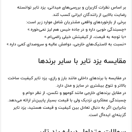
بر اساس نظرات کاربران و بررسی‌های میدانی، یزد تایر توانسته
رضایت بالایی از رانندگان ایرانی کسب کند.
برخی از بازخوردهای واقعی مشتریان شامل موارد زیر است:
«چسبندگی خوبی داره و در جاده خیس هم لیز نمی‌خوره.»
«با توجه به قیمت، از کیفیتش خیلی راضی‌ام.»
«نسبت به لاستیک‌های خارجی، دوامش عالیه و سروصدای کمی داره.»
مقایسه یزد تایر با سایر برندها
در مقایسه با برندهای داخلی مانند بارز و رازی،
یزد تایر کیفیت ساخت
بالاتر و تنوع بیشتری در سایز و مدل دارد
.
در مقابل برندهای خارجی مانند کومهو و نکسن، از نظر دوام و
چسبندگی عملکردی نزدیک ولی با قیمت بسیار پایین‌تر ارائه می‌دهد.
بنابراین اگر به دنبال
تعادل بین کیفیت و قیمت
هستید، یزد تایر
گزینه‌ای ایده‌آل است.
سوالات متداول درباره یزد تایر