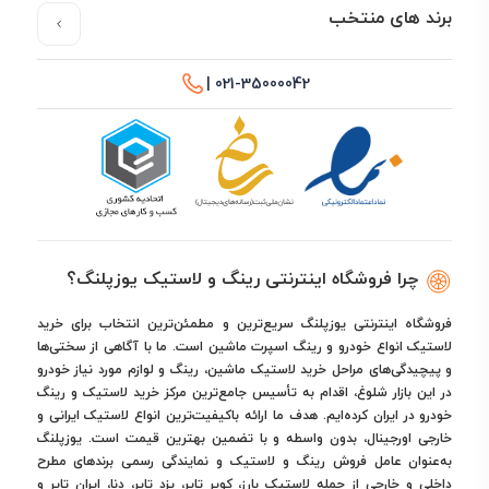
برند های منتخب
021-35000042 |
چرا فروشگاه اینترنتی رینگ و لاستیک یوزپلنگ؟
فروشگاه اینترنتی یوزپلنگ سریع‌ترین و مطمئن‌ترین انتخاب برای خرید
لاستیک انواع خودرو و رینگ اسپرت ماشین است. ما با آگاهی از سختی‌ها
و پیچیدگی‌های مراحل خرید لاستیک ماشین، رینگ و لوازم مورد نیاز خودرو
در این بازار شلوغ، اقدام به تأسیس جامع‌ترین مرکز خرید لاستیک و رینگ
خودرو در ایران کرده‌ایم. هدف ما ارائه باکیفیت‌ترین انواع لاستیک ایرانی و
خارجی اورجینال، بدون واسطه و با تضمین بهترین قیمت است. یوزپلنگ
به‌عنوان عامل فروش رینگ و لاستیک و نمایندگی رسمی برندهای مطرح
داخلی و خارجی از جمله لاستیک بارز، کویر تایر، یزد تایر، دنا، ایران تایر و