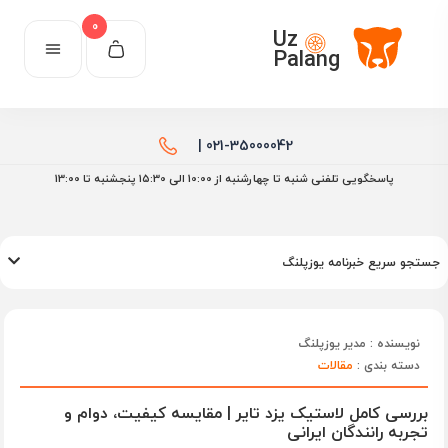
0
Uz
Palang
021-35000042 |
پاسخگویی تلفنی شنبه تا چهارشنبه از 10:00 الی ۱۵:30 پنجشنبه تا 13:00
جستجو سریع خبرنامه یوزپلنگ
نویسنده : مدیر یوزپلنگ
دسته بندی :
مقالات
بررسی کامل لاستیک یزد تایر | مقایسه کیفیت، دوام و
تجربه رانندگان ایرانی