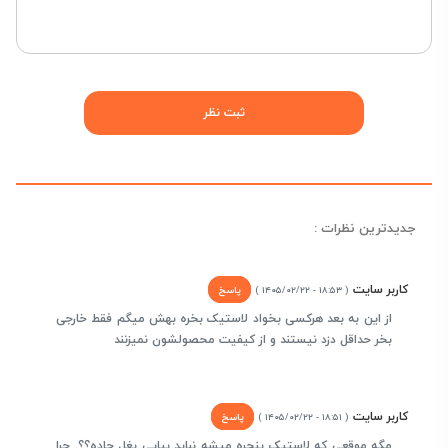
جدیدترین نظرات :
کاربر سایت
پاسخ
( ۱۸:۵۳ - ۱۴۰۵/۰۲/۲۲ )
از این به بعد هرکسی بخواد لاستیک بخره بهش میگم فقط خارجی
بخر حداقل دزد نیستند و از کیفیت محصولشون نمیزنند
کاربر سایت
پاسخ
( ۱۸:۵۱ - ۱۴۰۵/۰۲/۲۲ )
مگه موقعی که لاستیک پنجره میشه نباید بیایی بغل جاده؟؟. چرا