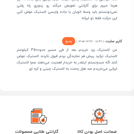
هرجا میرم برای گارانتی تعویض میگند رو پنچری راه رفتی
نمی‌دونستم باید وسط اتوبان یا جاده وایسی لاستیک عوض کنی
این حرکت فقط تو ایرانه
کاربر سایت
پاسخ
( ۱۸:۴۷ - ۱۴۰۵/۰۲/۲۲ )
من لاستیک یزد خریدم بعد از طی مسیر حدود350 کیلومتر
لاستیک ترکید پیش هر نمایندگی بردم قبول نکردند لاستیک عوض
کنند اگه میدونستم اینقدر به خریدار اهمیت می‌دهند عمرا لاستیک
ایرانی می‌خریدم صد هزار رحمت به لاستیک چینی و کره ای
ضمانت اصل بودن کالا
گارانتی طلایی محصولات