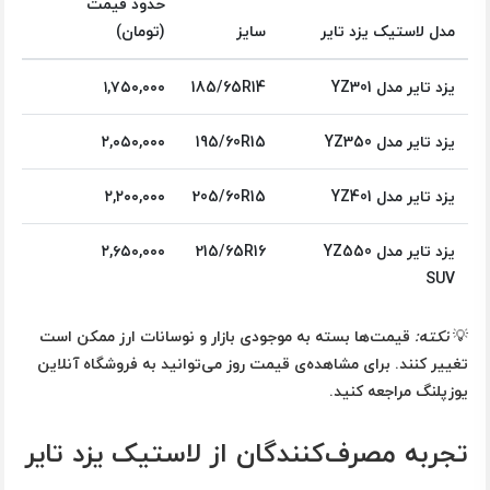
حدود قیمت
مدل لاستیک یزد تایر
سایز
(تومان)
یزد تایر مدل YZ301
185/65R14
۱,۷۵۰,۰۰۰
یزد تایر مدل YZ350
195/60R15
۲,۰۵۰,۰۰۰
یزد تایر مدل YZ401
205/60R15
۲,۲۰۰,۰۰۰
یزد تایر مدل YZ550
215/65R16
۲,۶۵۰,۰۰۰
SUV
💡
نکته:
قیمت‌ها بسته به موجودی بازار و نوسانات ارز ممکن است
تغییر کنند. برای مشاهده‌ی قیمت روز می‌توانید به فروشگاه آنلاین
یوزپلنگ
مراجعه کنید.
تجربه مصرف‌کنندگان از لاستیک یزد تایر