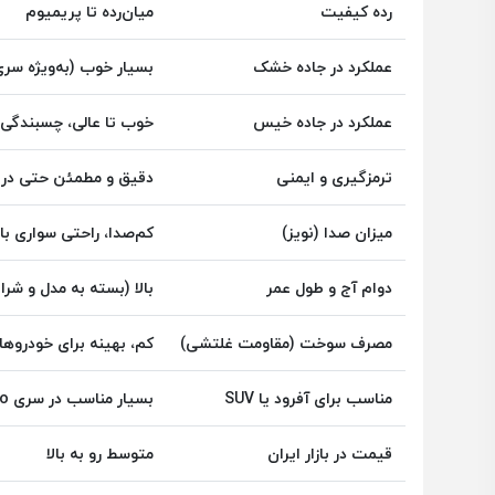
رده کیفیت
میان‌رده تا پریمیوم
عملکرد در جاده خشک
بسیار خوب (به‌ویژه سری entus
عملکرد در جاده خیس
خوب تا عالی، چسبندگی
ترمزگیری و ایمنی
دقیق و مطمئن حتی در 
میزان صدا (نویز)
کم‌صدا، راحتی سواری بال
دوام آج و طول عمر
بالا (بسته به مدل و شرا
مصرف سوخت (مقاومت غلتشی)
کم، بهینه برای خودروه
مناسب برای آفرود یا SUV
بسیار مناسب در سری Dynapro
قیمت در بازار ایران
متوسط رو به بالا