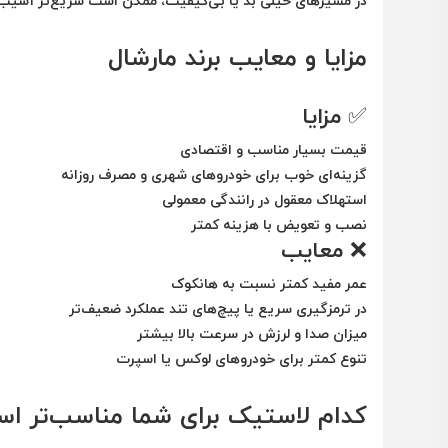
در مسیرهای خیلی بد یا بی‌کیفیت، ممکن است سریع‌تر آسیب ب
مزایا و معایب برند مارشال
✅
مزایا
قیمت بسیار مناسب و اقتصادی
گزینه‌ای خوب برای خودروهای شهری و مصرف روزانه
استهلاک معقول در رانندگی معمولی
نصب و تعویض با هزینه کمتر
❌
معایب
عمر مفید کمتر نسبت به هانکوک
در ترمزگیری سریع یا پیچ‌های تند عملکرد ضعیف‌تر
میزان صدا و لرزش در سرعت بالا بیشتر
تنوع کمتر برای خودروهای لوکس یا اسپرت
کدام لاستیک برای شما مناسب‌تر ا