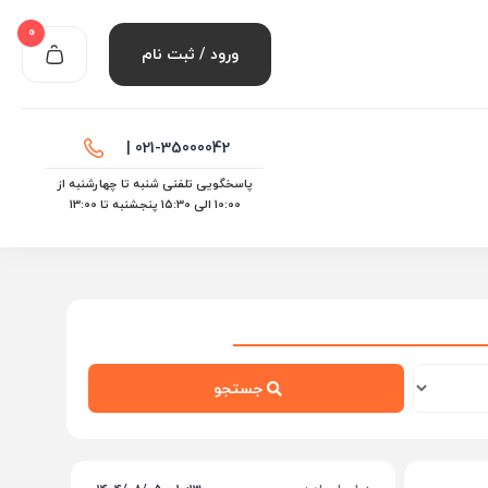
0
ورود / ثبت نام
021-35000042 |
پاسخگویی تلفنی شنبه تا چهارشنبه از
10:00 الی ۱۵:30 پنجشنبه تا 13:00
جستجو