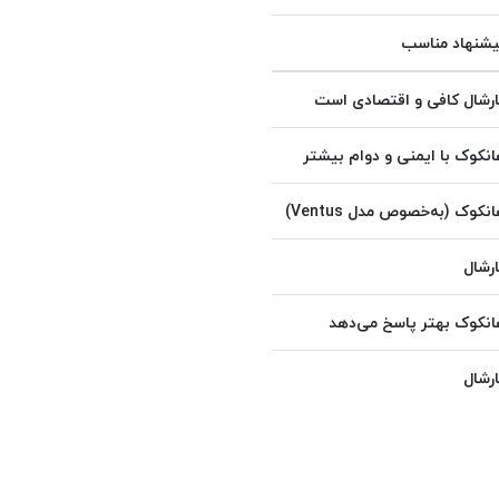
یشنهاد مناسب
رشال کافی و اقتصادی است
نکوک با ایمنی و دوام بیشتر
نکوک (به‌خصوص مدل Ventus)
رشال
نکوک بهتر پاسخ می‌دهد
رشال