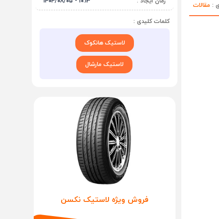
زمان ایجاد :
۱۰:۱۳ - ۱۴۰۴/۰۸/۰۵
ی :
مقالات
کلمات کلیدی :
لاستیک هانکوک
لاستیک مارشال
فروش ویژه لاستیک نکسن