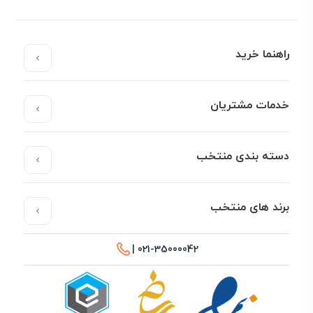
راهنما خرید
خدمات مشتریان
دسته بندی منتخب
برند های منتخب
021-35000042 |