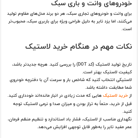
خودروهای وانت و باری سبک
برای وانت و خودروهای تجاری سبک، هر دو برند مدل‌های مقاوم تولید
می‌کنند، اما
یزد تایر
به دلیل طراحی ویژه برای باربری سبک، محبوب‌تر
است.
نکات مهم در هنگام خرید لاستیک
تاریخ تولید لاستیک
(کد DOT) را بررسی کنید. هرچه جدیدتر باشد،
کیفیت لاستیک بهتر است.
لاستیکی انتخاب کنید که
شاخص بار و سرعت آن با دفترچه خودروی
شما مطابقت داشته باشد.
از
خرید لاستیک‌
هایی که مدت زیادی در انبار مانده‌اند خودداری کنید.
قبل از خرید، حتماً به
تراز بودن و میزان صدا و نرمی لاستیک
توجه
کنید.
نگهداری مناسب از لاستیک، فشار باد استاندارد و تنظیم منظم فرمان،
عمر مفید تایر را به‌طور قابل توجهی افزایش می‌دهد.