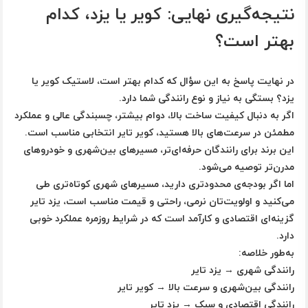
نتیجه‌گیری نهایی: کویر یا یزد، کدام
بهتر است؟
در نهایت پاسخ به این سؤال که
کدام بهتر است، لاستیک کویر یا
یزد؟
بستگی به نیاز و نوع رانندگی شما دارد.
اگر به دنبال کیفیت ساخت بالا، دوام بیشتر، چسبندگی عالی و عملکرد
مطمئن در سرعت‌های بالا هستید،
کویر تایر
انتخابی مناسب است.
این برند برای رانندگان حرفه‌ای‌تر، مسیرهای بین‌شهری و خودروهای
مدرن‌تر توصیه می‌شود.
اما اگر بودجه‌ی محدودتری دارید، مسیرهای شهری کوتاه‌تری طی
می‌کنید و اولویت‌تان نرمی، راحتی و قیمت مناسب است،
یزد تایر
گزینه‌ای اقتصادی و کارآمد است که در شرایط روزمره عملکرد خوبی
دارد.
به‌طور خلاصه:
رانندگی شهری → یزد تایر
رانندگی بین‌شهری و سرعت بالا → کویر تایر
رانندگی اقتصادی و سبک → یزد تایر