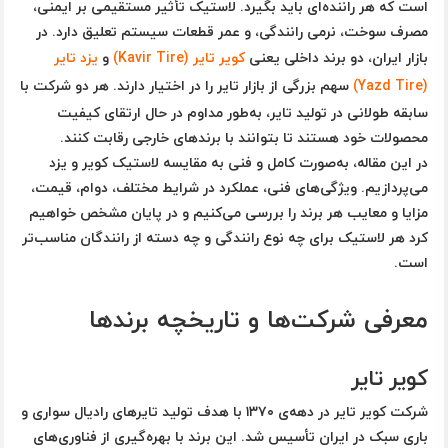
است که هر راننده‌ای باید بگیرد. لاستیک تأثیر مستقیمی بر
ایمنی،
مصرف سوخت، نرمی رانندگی، و عمر قطعات سیستم تعلیق
دارد. در
بازار ایران، دو برند داخلی یعنی
کویر تایر (Kavir Tire)
و
یزد تایر
(Yazd Tire)
سهم بزرگی از بازار تایر را در اختیار دارند. هر دو شرکت با
سابقه طولانی در تولید تایر، به‌طور مداوم در حال ارتقای کیفیت
محصولات خود هستند تا بتوانند با برندهای خارجی رقابت کنند.
در این مقاله، به‌صورت کامل و فنی به
مقایسه لاستیک کویر و یزد
می‌پردازیم. ویژگی‌های فنی، عملکرد در شرایط مختلف، دوام، قیمت،
مزایا و معایب هر برند را بررسی می‌کنیم و در پایان مشخص خواهیم
کرد هر لاستیک برای چه نوع رانندگی و چه دسته از رانندگان مناسب‌تر
است.
معرفی شرکت‌ها و تاریخچه برندها
کویر تایر
شرکت کویر تایر در دهه‌ی ۱۳۷۰ با هدف تولید تایرهای رادیال سواری و
باری سبک در ایران تأسیس شد. این برند با بهره‌گیری از فناوری‌های