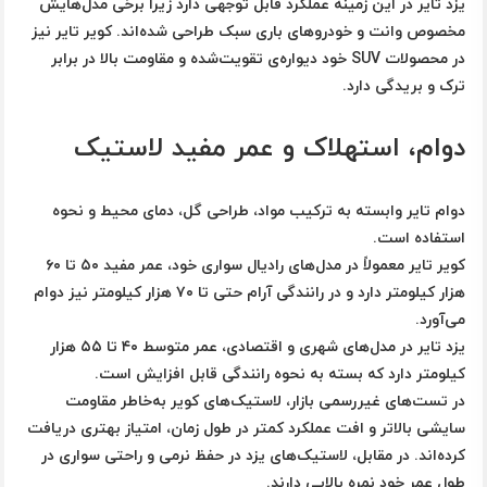
یزد تایر در این زمینه عملکرد قابل توجهی دارد زیرا برخی مدل‌هایش
مخصوص وانت و خودروهای باری سبک طراحی شده‌اند. کویر تایر نیز
در محصولات SUV خود دیواره‌ی تقویت‌شده و مقاومت بالا در برابر
ترک و بریدگی دارد.
دوام، استهلاک و عمر مفید لاستیک
دوام تایر وابسته به ترکیب مواد، طراحی گل، دمای محیط و نحوه
استفاده است.
کویر تایر
معمولاً در مدل‌های رادیال سواری خود، عمر مفید ۵۰ تا ۶۰
هزار کیلومتر دارد و در رانندگی آرام حتی تا ۷۰ هزار کیلومتر نیز دوام
می‌آورد.
یزد تایر
در مدل‌های شهری و اقتصادی، عمر متوسط ۴۰ تا ۵۵ هزار
کیلومتر دارد که بسته به نحوه رانندگی قابل افزایش است.
در تست‌های غیررسمی بازار، لاستیک‌های کویر به‌خاطر مقاومت
سایشی بالاتر و افت عملکرد کمتر در طول زمان، امتیاز بهتری دریافت
کرده‌اند. در مقابل، لاستیک‌های یزد در حفظ نرمی و راحتی سواری در
طول عمر خود نمره بالایی دارند.