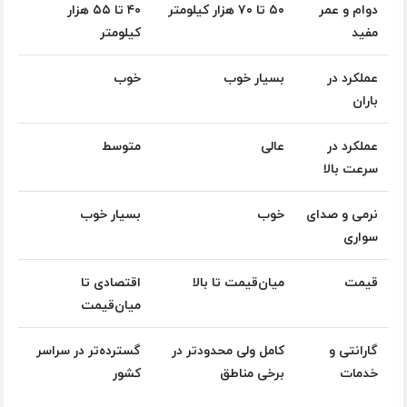
دوام و عمر
۵۰ تا ۷۰ هزار کیلومتر
۴۰ تا ۵۵ هزار
مفید
کیلومتر
عملکرد در
بسیار خوب
خوب
باران
عملکرد در
عالی
متوسط
سرعت بالا
نرمی و صدای
خوب
بسیار خوب
سواری
قیمت
میان‌قیمت تا بالا
اقتصادی تا
میان‌قیمت
گارانتی و
کامل ولی محدودتر در
گسترده‌تر در سراسر
خدمات
برخی مناطق
کشور