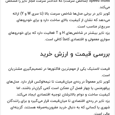
Speed Index (شاخص سرعت)
که حداکثر سرعت مجاز تایر را مشخص
می‌کند.
کویر تایر در برخی مدل‌ها شاخص سرعت بالا (تا سری W و Y) ارائه
می‌دهد که نشان از کیفیت بالای ساخت دارد و برای خودروهای
سریع‌تر مناسب است.
یزد تایر بیشتر در شاخص‌های H و T فعالیت دارد که برای خودروهای
سواری معمولی و اقتصادی کاملاً کافی است.
بررسی قیمت و ارزش خرید
قیمت لاستیک یکی از مهم‌ترین فاکتورها در تصمیم‌گیری مشتریان
است.
کویر تایر
معمولاً در رده‌ی میان‌قیمت تا نیمه‌لوکس قرار دارد. مدل‌های
پرفورمنس یا چهار فصل آن ممکن است کمی گران‌تر باشند، اما
کیفیت ساخت و دوام بالاترشان توجیه اقتصادی ایجاد می‌کند.
یزد تایر
در رده‌ی اقتصادی تا میان‌قیمت قرار می‌گیرد و برای رانندگان
شهری یا کسانی که به دنبال خرید مقرون‌به‌صرفه هستند، گزینه‌ای
عالی است.