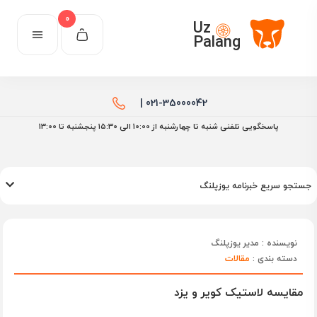
0
Uz
Palang
021-35000042 |
پاسخگویی تلفنی شنبه تا چهارشنبه از 10:00 الی ۱۵:30 پنجشنبه تا 13:00
جستجو سریع خبرنامه یوزپلنگ
نویسنده : مدیر یوزپلنگ
دسته بندی :
مقالات
مقایسه لاستیک کویر و یزد