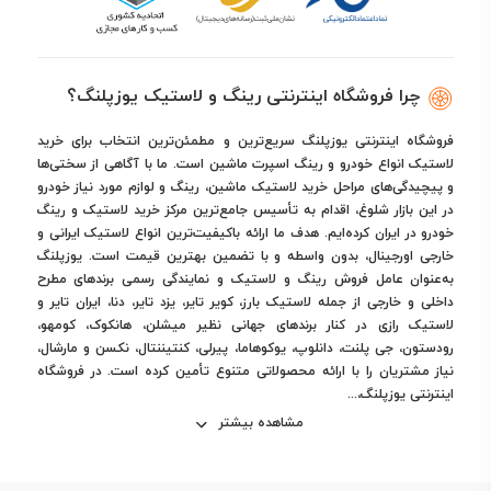
چرا فروشگاه اینترنتی رینگ و لاستیک یوزپلنگ؟
فروشگاه اینترنتی یوزپلنگ سریع‌ترین و مطمئن‌ترین انتخاب برای خرید
لاستیک انواع خودرو و رینگ اسپرت ماشین است. ما با آگاهی از سختی‌ها
و پیچیدگی‌های مراحل خرید لاستیک ماشین، رینگ و لوازم مورد نیاز خودرو
در این بازار شلوغ، اقدام به تأسیس جامع‌ترین مرکز خرید لاستیک و رینگ
خودرو در ایران کرده‌ایم. هدف ما ارائه باکیفیت‌ترین انواع لاستیک ایرانی و
خارجی اورجینال، بدون واسطه و با تضمین بهترین قیمت است. یوزپلنگ
به‌عنوان عامل فروش رینگ و لاستیک و نمایندگی رسمی برندهای مطرح
داخلی و خارجی از جمله لاستیک بارز، کویر تایر، یزد تایر، دنا، ایران تایر و
لاستیک رازی در کنار برندهای جهانی نظیر میشلن، هانکوک، کومهو،
رودستون، جی پلنت، دانلوپ، یوکوهاما، پیرلی، کنتیننتال، نکسن و مارشال،
نیاز مشتریان را با ارائه محصولاتی متنوع تأمین کرده است. در فروشگاه
اینترنتی یوزپلنگ،...
مشاهده بیشتر