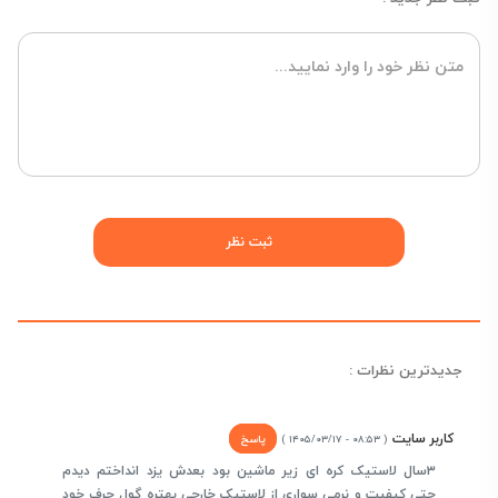
جدیدترین نظرات :
کاربر سایت
پاسخ
( ۰۸:۵۳ - ۱۴۰۵/۰۳/۱۷ )
۳سال لاستیک کره ای زیر ماشین بود بعدش یزد انداختم دیدم
حتی کیفیت و نرمی سواری از لاستیک خارجی بهتره گول حرف خود