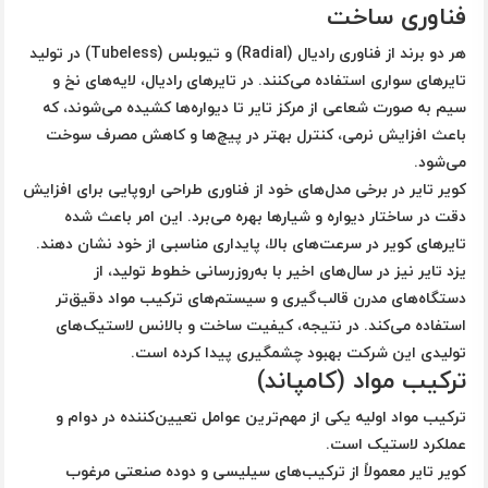
فناوری ساخت
هر دو برند از فناوری
رادیال (Radial)
و
تیوبلس (Tubeless)
در تولید
تایرهای سواری استفاده می‌کنند. در تایرهای رادیال، لایه‌های نخ و
سیم به صورت شعاعی از مرکز تایر تا دیواره‌ها کشیده می‌شوند، که
باعث افزایش نرمی، کنترل بهتر در پیچ‌ها و کاهش مصرف سوخت
می‌شود.
کویر تایر در برخی مدل‌های خود از فناوری طراحی اروپایی برای افزایش
دقت در ساختار دیواره و شیارها بهره می‌برد. این امر باعث شده
تایرهای کویر در سرعت‌های بالا، پایداری مناسبی از خود نشان دهند.
یزد تایر نیز در سال‌های اخیر با به‌روزرسانی خطوط تولید، از
دستگاه‌های مدرن قالب‌گیری و سیستم‌های ترکیب مواد دقیق‌تر
استفاده می‌کند. در نتیجه، کیفیت ساخت و بالانس لاستیک‌های
تولیدی این شرکت بهبود چشمگیری پیدا کرده است.
ترکیب مواد (کامپاند)
ترکیب مواد اولیه یکی از مهم‌ترین عوامل تعیین‌کننده در دوام و
عملکرد لاستیک است.
کویر تایر معمولاً از ترکیب‌های سیلیسی و دوده صنعتی مرغوب