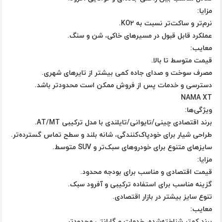
مزایا:
نرم‌تر و ساکت‌تر نسبت به KO2.
عملکرد قابل قبول در مسیرهای خاکی، شن و سنگ.
معایب:
قیمت متوسط تا بالا.
مصرف سوخت و صدای جاده کمی بیشتر از تایرهای شهری.
دسترسی و خدمات پس از فروش ممکن است محدودتر باشد.
NAMA XT
ویژگی‌ها:
برند اقتصادی چینی/تایوانی/تایلندی با مدل ترکیبی AT/MT.
طراحی شیار برای خودپاک‌کنندگی، شانه بلند و سطح تماس گسترده‌تر.
سایزهای متنوع برای خودروهای سبک‌تر و SUV متوسط.
مزایا:
قیمت اقتصادی و مناسب برای بودجه محدود.
گزینه مناسب برای استفاده ترکیبی و آفرود سبک.
تنوع سایز بیشتر در بازار اقتصادی.
معایب:
برند کمتر شناخته‌شده، خدمات و گارانتی محدودتر.