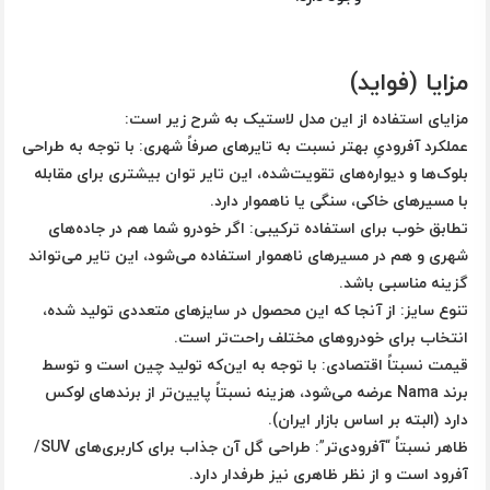
مزایا (فواید)
مزایای استفاده از این مدل لاستیک به شرح زیر است:
عملکرد آفرودیِ بهتر نسبت به تایرهای صرفاً شهری: با توجه به طراحی
بلوک‌ها و دیواره‌های تقویت‌شده، این تایر توان بیشتری برای مقابله
با مسیرهای خاکی، سنگی یا ناهموار دارد.
تطابق خوب برای استفاده ترکیبی: اگر خودرو شما هم در جاده‌های
شهری و هم در مسیرهای ناهموار استفاده می‌شود، این تایر می‌تواند
گزینه مناسبی باشد.
تنوع سایز: از آنجا که این محصول در سایزهای متعددی تولید شده،
انتخاب برای خودروهای مختلف راحت‌تر است.
قیمت نسبتاً اقتصادی: با توجه به این‌که تولید چین است و توسط
برند Nama عرضه می‌شود، هزینه نسبتاً پایین‌تر از برندهای لوکس
دارد (البته بر اساس بازار ایران).
ظاهر نسبتاً “آفرودی‌تر”: طراحی گل آن جذاب برای کاربری‌های SUV/
آفرود است و از نظر ظاهری نیز طرفدار دارد.