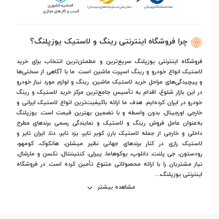
چرا فروشگاه اینترنتی رینگ و لاستیک یوزپلنگ؟
فروشگاه اینترنتی یوزپلنگ سریع‌ترین و مطمئن‌ترین انتخاب برای خرید
لاستیک انواع خودرو و رینگ اسپرت ماشین است. ما با آگاهی از سختی‌ها
و پیچیدگی‌های مراحل خرید لاستیک ماشین، رینگ و لوازم مورد نیاز خودرو
در این بازار شلوغ، اقدام به تأسیس جامع‌ترین مرکز خرید لاستیک و رینگ
خودرو در ایران کرده‌ایم. هدف ما ارائه باکیفیت‌ترین انواع لاستیک ایرانی و
خارجی اورجینال، بدون واسطه و با تضمین بهترین قیمت است. یوزپلنگ
به‌عنوان عامل فروش رینگ و لاستیک و نمایندگی رسمی برندهای مطرح
داخلی و خارجی از جمله لاستیک بارز، کویر تایر، یزد تایر، دنا، ایران تایر و
لاستیک رازی در کنار برندهای جهانی نظیر میشلن، هانکوک، کومهو،
رودستون، جی پلنت، دانلوپ، یوکوهاما، پیرلی، کنتیننتال، نکسن و مارشال،
نیاز مشتریان را با ارائه محصولاتی متنوع تأمین کرده است. در فروشگاه
اینترنتی یوزپلنگ،...
مشاهده بیشتر