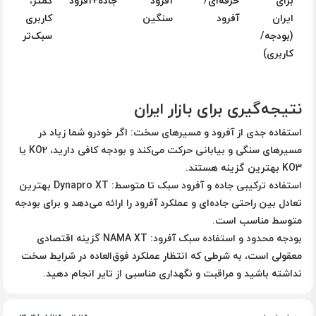
برای
حرفه‌ای/
آفرود
جاده+آفرود
کمتر،
ایران
آفرود
سنگین
کاربری
(بودجه/
سبک‌تر
کاربری)
نتیجه‌گیری برای بازار ایران
استفاده جدی از آفرود و مسیرهای سخت:
اگر خودرو شما زیاد در
مسیرهای سنگی و بیابانی حرکت می‌کند و بودجه کافی دارید، KO2 یا
KO3 بهترین گزینه هستند.
استفاده ترکیبی جاده و آفرود سبک تا متوسط:
Dynapro XT بهترین
تعادل بین راحتی جاده‌ای و عملکرد آفرود را ارائه می‌دهد و برای بودجه
متوسط مناسب است.
بودجه محدود و استفاده سبک آفرود:
NAMA XT گزینه اقتصادی
معقولی است، به شرطی که انتظار عملکرد فوق‌العاده در شرایط سخت
نداشته باشید و مراقبت و نگهداری مناسبی از تایر انجام دهید.