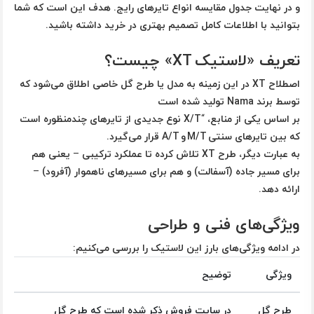
و در نهایت جدول مقایسه انواع تایرهای رایج. هدف این است که شما
بتوانید با اطلاعات کامل تصمیم بهتری در خرید داشته باشید.
تعریف «لاستیک XT» چیست؟
اصطلاح
XT
در این زمینه به مدل یا طرح گل خاصی اطلاق می‌شود که
توسط برند Nama تولید شده است
بر اساس یکی از منابع، “X/T نوع جدیدی از تایرهای چندمنظوره است
که بین تایرهای سنتی M/T و A/T قرار می‌گیرد.
به عبارت دیگر، طرح XT تلاش کرده تا عملکرد ترکیبی – یعنی هم
برای مسیر جاده (آسفالت) و هم برای مسیرهای ناهموار (آفرود) –
ارائه دهد.
ویژگی‌های فنی و طراحی
در ادامه ویژگی‌های بارز این لاستیک را بررسی می‌کنیم:
ویژگی
توضیح
طرح گل
در سایت فروش ذکر شده است که طرح گل