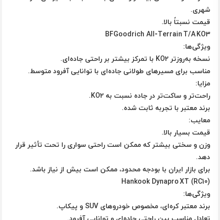
شهری.
قیمت نسبتاً بالا.
BFGoodrich All‑Terrain T/A KO3
ویژگی‌ها:
نسخه به‌روزتر KO2 با تمرکز بیشتر بر راحتی جاده‌ای.
مناسب برای مسیرهای طولانی جاده‌ای با توانایی آفرود متوسط.
مزایا:
راحت‌تر و ساکت‌تر در جاده نسبت به KO2.
برند معتبر با تجربه ثابت شده.
معایب:
قیمت بسیار بالا.
وزن و سختی بیشتر که ممکن است راحتی سواری را تحت تأثیر قرار
دهد.
برای بازار ایران با بودجه محدود، ممکن است بیش از نیاز باشد.
Hankook Dynapro XT (RC10)
ویژگی‌ها:
برند معتبر کره‌ای، مخصوص خودروهای SUV و پیکاپ.
تعادل مناسب بین راحتی جاده‌ای و توانایی آفرود.