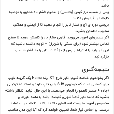
باشد.
پس از نصب، تراز کردن (بالانس) و تنظیم فشار باد مطابق با توصیه
کارخانه را فراموش نکنید.
بررسی دوره‌ای آج و فشار تایر را انجام دهید تا از ایمنی و عملکرد
مطلوب مطمئن باشید.
اگر مسیرهای آفرود می‌روید، گاهی فشار باد را کاهش دهید تا سطح
تماس بیشتر شود (برای سنگی یا شن‌زار) — توجه داشته باشید که
این کار باید با احتیاط و پس از بازگشت، تایر را به فشار مناسب
بازگردانید.
نتیجه‌گیری
اگر بخواهیم خلاصه کنیم: تایر طرح XT برند Nama یک گزینه خوب
برای کسانی است که خودروی SUV یا پیکاپ دارند و استفاده ترکیبی
(جاده + مسیر ناهموار) انجام می‌دهند. با این حال، نباید انتظار داشته
باشید که مانند تایر کاملاً شهری کم‌صدا باشد یا مانند تایرهای
مخصوص آفرود مقاومت افسانه‌ای داشته باشد. انتخاب و استفاده
درست، بر اساس نیاز شما، تعیین خواهد کرد که آیا این مدل مناسب