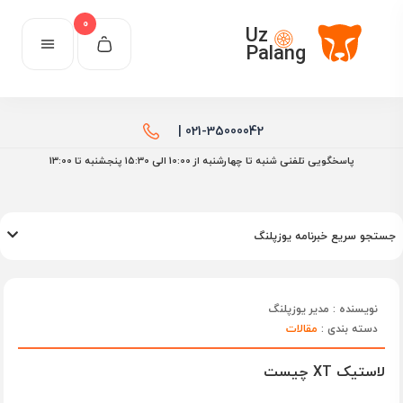
0
Uz
Palang
021-35000042 |
پاسخگویی تلفنی شنبه تا چهارشنبه از 10:00 الی ۱۵:30 پنجشنبه تا 13:00
جستجو سریع خبرنامه یوزپلنگ
نویسنده : مدیر یوزپلنگ
دسته بندی :
مقالات
لاستیک XT چیست