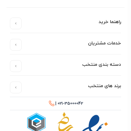
راهنما خرید
خدمات مشتریان
دسته بندی منتخب
برند های منتخب
021-35000042 |