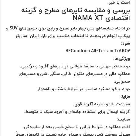
است یا خیر.
بررسی و مقایسه تایرهای مطرح و گزینه
اقتصادی NAMA XT
در ادامه، مقایسه‌ای بین چهار تایر مطرح و رایج برای خودروهای SUV و
پیکاپ انجام می‌دهیم تا انتخاب مناسب برای بازار ایران آسان‌تر
شود:
BFGoodrich All‑Terrain T/A KO2
ویژگی‌ها:
برند معتبر جهانی با سابقه طولانی در تایرهای آفرود و ترکیبی.
عملکرد عالی در مسیرهای متنوع: خاکی، سنگی، شن و مسیرهای
صحرایی.
دوام بالا و عملکرد مناسب در شرایط خشک و ناهموار.
مزایا:
مقاومت بالا و تجربه آفرود قوی.
گزینه ایده‌آل برای استفاده جاده‌ای و آفرود سبک تا متوسط.
معایب:
افت عملکرد در شرایط بارانی یا سطح خیس بعد از ساییدگی.
مصرف سوخت کمی بیشتر و صدای جاده نسبت به تایرهای صرفاً