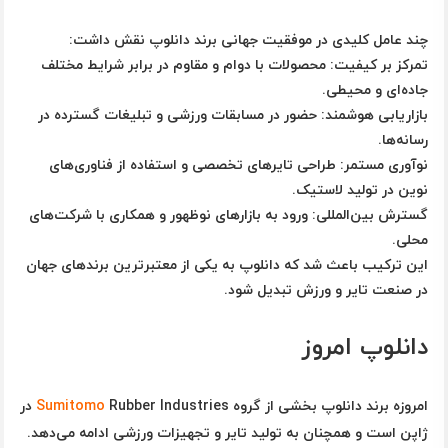
چند عامل کلیدی در موفقیت جهانی برند دانلوپ نقش داشت:
تمرکز بر کیفیت:
محصولات با دوام و مقاوم در برابر شرایط مختلف
جاده‌ای و محیطی.
بازاریابی هوشمند:
حضور در مسابقات ورزشی و تبلیغات گسترده در
رسانه‌ها.
نوآوری مستمر:
طراحی تایرهای تخصصی و استفاده از فناوری‌های
نوین در تولید لاستیک.
گسترش بین‌المللی:
ورود به بازارهای نوظهور و همکاری با شرکت‌های
محلی.
این ترکیب باعث شد که دانلوپ به
یکی از معتبرترین برندهای جهان
در صنعت تایر و ورزش
تبدیل شود.
دانلوپ امروز
امروزه برند دانلوپ بخشی از گروه
Rubber Industries
Sumitomo
در
ژاپن است و همچنان به تولید تایر و تجهیزات ورزشی ادامه می‌دهد.