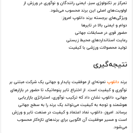
تمرکز بر
تکنولوژی سبز، ایمنی رانندگان و نوآوری در ورزش
از
اولویت‌های اصلی این برند محسوب می‌شود.
ویژگی‌های برجسته برند دانلوپ امروز:
دوام و ایمنی بالا در تایرها
حضور قوی در مسابقات جهانی
رعایت استانداردهای محیط زیستی
تولید محصولات ورزشی با کیفیت
نتیجه‌گیری
برند
دانلوپ
نمونه‌ای از
موفقیت پایدار و جهانی یک شرکت مبتنی بر
نوآوری و کیفیت
است. از اختراع تایر پنوماتیک تا حضور در بازارهای
جهانی، دانلوپ نشان داد که ترکیب نوآوری، استراتژی بازاریابی
هوشمند و توجه به کیفیت می‌تواند یک برند را به سطح جهانی
برساند. امروز، دانلوپ نماد اعتماد و کیفیت در صنعت تایر و ورزش
است و مسیر موفقیت آن الگویی برای برندهای تازه‌کار محسوب
می‌شود.