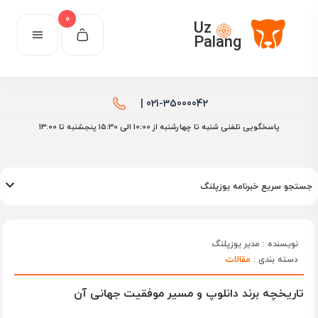
0
Uz
Palang
021-35000042 |
پاسخگویی تلفنی شنبه تا چهارشنبه از 10:00 الی ۱۵:30 پنجشنبه تا 13:00
جستجو سریع خبرنامه یوزپلنگ
نویسنده : مدیر یوزپلنگ
دسته بندی :
مقالات
تاریخچه برند دانلوپ و مسیر موفقیت جهانی آن