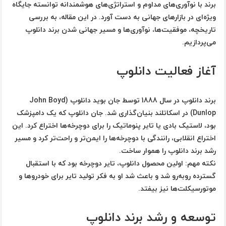
برند با نوآوری‌های مداوم و استراتژی‌های هوشمندانه توانسته جایگاه
ویژه‌ای در بازارهای جهانی به دست آورد. در این مقاله، به بررسی
تاریخچه، موفقیت‌ها، نوآوری‌ها و مسیر جهانی شدن برند دانلوپ
می‌پردازیم.
آغاز فعالیت دانلوپ
برند دانلوپ در سال
1888
توسط
جان بوید دانلوپ (John Boyd
Dunlop)
در اسکاتلند بنیان‌گذاری شد. جان دانلوپ که یک دامپزشک
بود، لاستیک بادی یا تایر پنوماتیک را برای دوچرخه‌ها اختراع کرد. این
اختراع انقلابی، رانندگی با دوچرخه‌ها را ایمن‌تر و راحت‌تر کرد و مسیر
رشد برند دانلوپ را هموار ساخت.
نکته مهم:
اولین محصول دانلوپ، تایر دوچرخه بود که با استقبال
گسترده روبه‌رو شد و باعث شد او به فکر تولید تایر برای خودروها و
موتورسیکلت‌ها نیز بیفتد.
توسعه و رشد برند دانلوپ