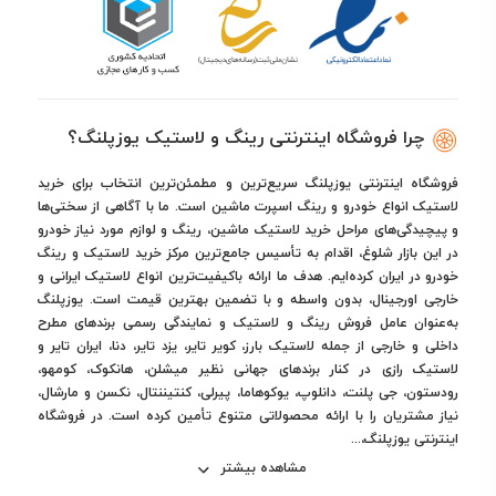
چرا فروشگاه اینترنتی رینگ و لاستیک یوزپلنگ؟
فروشگاه اینترنتی یوزپلنگ سریع‌ترین و مطمئن‌ترین انتخاب برای خرید
لاستیک انواع خودرو و رینگ اسپرت ماشین است. ما با آگاهی از سختی‌ها
و پیچیدگی‌های مراحل خرید لاستیک ماشین، رینگ و لوازم مورد نیاز خودرو
در این بازار شلوغ، اقدام به تأسیس جامع‌ترین مرکز خرید لاستیک و رینگ
خودرو در ایران کرده‌ایم. هدف ما ارائه باکیفیت‌ترین انواع لاستیک ایرانی و
خارجی اورجینال، بدون واسطه و با تضمین بهترین قیمت است. یوزپلنگ
به‌عنوان عامل فروش رینگ و لاستیک و نمایندگی رسمی برندهای مطرح
داخلی و خارجی از جمله لاستیک بارز، کویر تایر، یزد تایر، دنا، ایران تایر و
لاستیک رازی در کنار برندهای جهانی نظیر میشلن، هانکوک، کومهو،
رودستون، جی پلنت، دانلوپ، یوکوهاما، پیرلی، کنتیننتال، نکسن و مارشال،
نیاز مشتریان را با ارائه محصولاتی متنوع تأمین کرده است. در فروشگاه
اینترنتی یوزپلنگ،...
مشاهده بیشتر