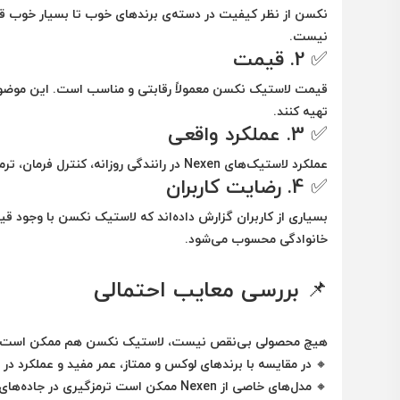
نکسن از نظر کیفیت در دسته‌ی برندهای
خوب تا بسیار خوب
قر
نیست.
✅ 2.
قیمت
قیمت لاستیک نکسن معمولاً
رقابتی و مناسب
است. این موضوع 
تهیه کنند.
✅ 3.
عملکرد واقعی
عملکرد لاستیک‌های Nexen در رانندگی روزانه، کنترل فرمان، ترمزگیری و مصرف سوخت، در مقایسه با قیمت،
✅ 4.
رضایت کاربران
بسیاری از کاربران گزارش داده‌اند که لاستیک نکسن
با وجود ق
خانوادگی محسوب می‌شود.
📌 بررسی معایب احتمالی
هیچ محصولی بی‌نقص نیست، لاستیک نکسن هم ممکن است در 
🔸 در مقایسه با برندهای
لوکس و ممتاز
، عمر مفید و عملکرد د
🔸 مدل‌های خاصی از Nexen ممکن است
ترمزگیری در جاده‌های 