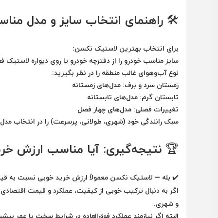
🛠️ راهنمای انتخاب سایز و مدل منا
برای انتخاب بهترین لاستیک نکسن:
سایز مناسب خودرو را از دفترچه خودرو یا روی دیواره لاستیک ف
نوع آب‌وهوای غالب منطقه
را در نظر بگیرید:
زمستان سرد و برف: مدل‌های زمستانه
تابستان گرم: مدل‌های تابستانه
تغییرات فصلی: مدل‌های چهار فصل
سبک رانندگی خود
(شهری، طولانی، پرسرعت) را در انتخاب مدل 
🏆 نتیجه‌گیری: آیا مناسب ارزش خرید
✔️
بله — لاستیک نکسن معمولاً ارزش خرید خوبی نسبت به قیم
اگر به دنبال
ترکیب خوبی از کیفیت، عملکرد و قیمت اقتصادی
ه
و شهری.
البته اگر نیازمند
عملکرد فوق‌العاده در شرایط سخت یا عمر بیشی