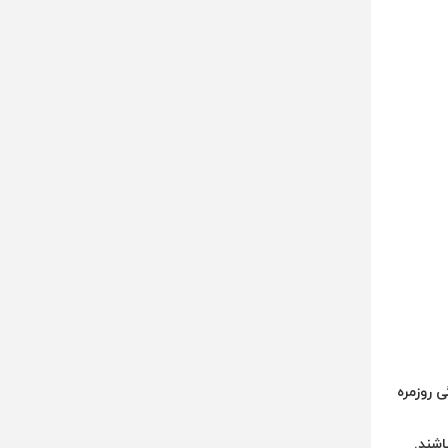
 روزمره
اشند.