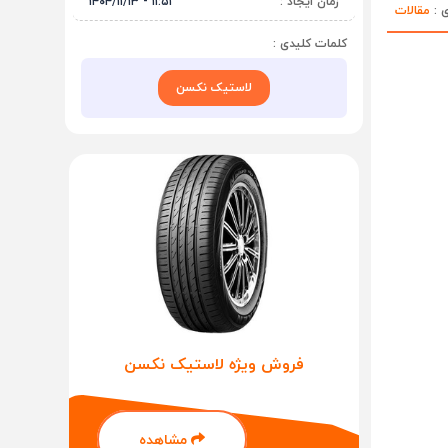
زمان ایجاد :
۱۱:۵۱ - ۱۴۰۴/۱۱/۱۳
ی :
مقالات
کلمات کلیدی :
لاستیک نکسن
فروش ویژه لاستیک نکسن
مشاهده