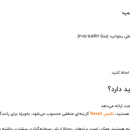
سب
علی بخوانید
(مثلاً 205/55R16).
لحاظ کنید.
 دارد؟
ت ارائه می‌دهد.
ستید،
نکسن Nexen
گزینه‌ای منطقی محسوب می‌شود، به‌ویژه برای رانندگی
نه
هستید، ممکن است برندهای رده‌بالا ارزش سرمایه‌گذاری بیشتری داشته ب