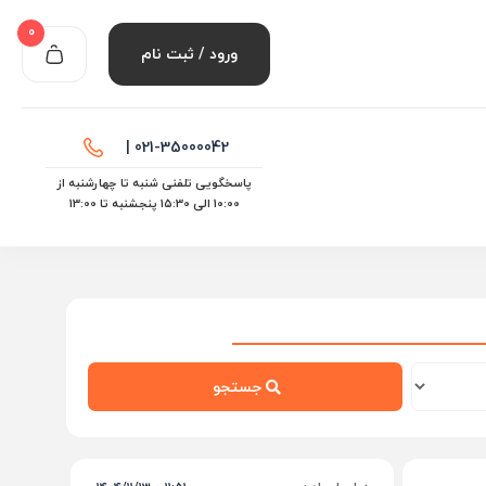
0
ورود / ثبت نام
021-35000042 |
پاسخگویی تلفنی شنبه تا چهارشنبه از
10:00 الی ۱۵:30 پنجشنبه تا 13:00
جستجو