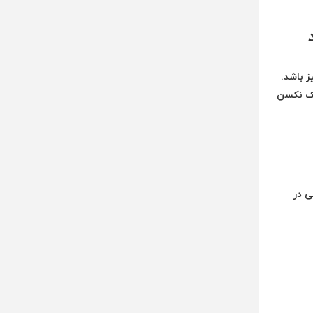
ز باشد.
یک نکسن
جهانی در