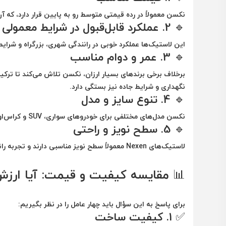
نکسن معمولاً در رده قیمتی
متوسط رو به پایین
قرار دارد، که 
🔹 2.
عملکرد قابل‌قبول در شرایط معمولی
این لاستیک‌ها عملکرد خوبی در رانندگی شهری، بزرگراه و شرایط 
🔹 3.
عمر و دوام مناسب
برخلاف برخی برندهای بسیار ارزان، نکسن تلاش می‌کند تا ترکیبی
نگهداری و شرایط جاده نیز بستگی دارد.
🔹 4.
تنوع سایز و مدل
نکسن مدل‌های مختلفی برای خودروهای سواری، SUV و کراس‌اوورها ارائه می‌دهد، از جمله لاستیک‌های
🔹 5.
سطح نویز و راحتی
لاستیک‌های Nexen معمولاً سطح نویز مناسبی دارند و تجربه رانندگی نسبتاً آرامی ارائه می‌کنند.
📊 مقایسه کیفیت و قیمت: آیا ارزش 
برای پاسخ به این سؤال باید چهار عامل را در نظر بگیریم:
✅ 1.
کیفیت ساخت