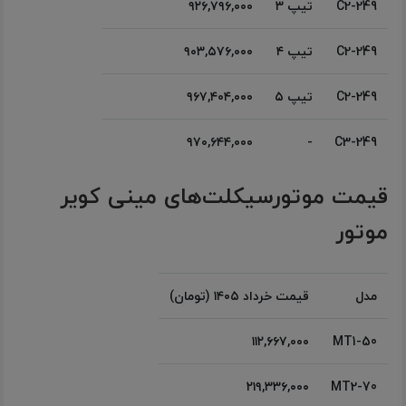
C2-249
تیپ ۳
۹۲۶,۷۹۶,۰۰۰
C2-249
تیپ ۴
۹۰۳,۵۷۶,۰۰۰
C2-249
تیپ ۵
۹۶۷,۴۰۴,۰۰۰
۹۷۰,۶۴۴,۰۰۰
-
C3-249
قیمت موتورسیکلت‌های مینی کویر
موتور
مدل
قیمت خرداد ۱۴۰۵ (تومان)
۱۱۲,۶۶۷,۰۰۰
MT1-50
۲۱۹,۳۳۶,۰۰۰
MT2-70