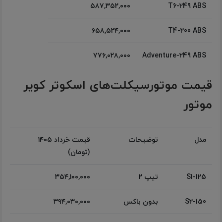
۵۸۷,۳۵۲,۰۰۰
T6-249 ABS
۶۵۸,۵۲۴,۰۰۰
T4-200 ABS
۷۷۶,۰۲۸,۰۰۰
Adventure-249 ABS
قیمت موتورسیکلت‌های اسکوتر کویر
موتور
مدل
توضیحات
قیمت خرداد ۱۴۰۵
(تومان)
S1-125
تیپ ۲
۳۵۴,۱۰۰,۰۰۰
S2-150
بدون باکس
۳۹۴,۰۳۰,۰۰۰