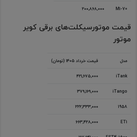
۲۰۰,۸۶۸,۰۰۰
M1-70
قیمت موتورسیکلت‌های برقی کویر
موتور
مدل
قیمت خرداد ۱۴۰۵ (تومان)
۴۲۱,۶۷۵,۰۰۰
iTank
۳۷۹,۱۶۹,۰۰۰
iTango
۲۲۲,۳۳۳,۰۰۰
1958
۶۶۳,۴۲۸,۰۰۰
ET1