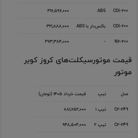
۳۱۶,۵۹۶,۰۰۰
ABS
CDI-200
CDI-200
باکس‌دار با ABS
۳۲۱,۸۸۸,۰۰۰
۳۶۳,۳۸۴,۰۰۰
-
N6-200
قیمت موتورسیکلت‌های کروز کویر
موتور
مدل
تیپ
قیمت خرداد ۱۴۰۵ (تومان)
C2-249
تیپ ۱
۸۸۱,۶۵۲,۰۰۰
C2-249
تیپ ۲
۹۴۸,۵۰۴,۰۰۰