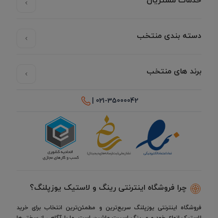
خدمات مشتریان
دسته بندی منتخب
برند های منتخب
021-35000042 |
چرا فروشگاه اینترنتی رینگ و لاستیک یوزپلنگ؟
فروشگاه اینترنتی یوزپلنگ سریع‌ترین و مطمئن‌ترین انتخاب برای خرید
لاستیک انواع خودرو و رینگ اسپرت ماشین است. ما با آگاهی از سختی‌ها