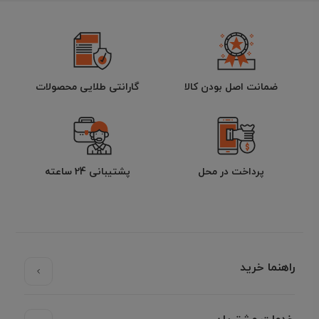
ضمانت اصل بودن کالا
گارانتی طلایی محصولات
پرداخت در محل
پشتیبانی 24 ساعته
راهنما خرید