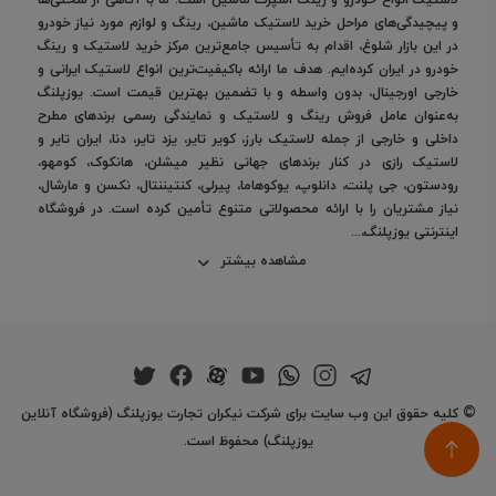
و پیچیدگی‌های مراحل خرید لاستیک ماشین، رینگ و لوازم مورد نیاز خودرو
در این بازار شلوغ، اقدام به تأسیس جامع‌ترین مرکز خرید لاستیک و رینگ
خودرو در ایران کرده‌ایم. هدف ما ارائه باکیفیت‌ترین انواع لاستیک ایرانی و
خارجی اورجینال، بدون واسطه و با تضمین بهترین قیمت است. یوزپلنگ
به‌عنوان عامل فروش رینگ و لاستیک و نمایندگی رسمی برندهای مطرح
داخلی و خارجی از جمله لاستیک بارز، کویر تایر، یزد تایر، دنا، ایران تایر و
لاستیک رازی در کنار برندهای جهانی نظیر میشلن، هانکوک، کومهو،
رودستون، جی پلنت، دانلوپ، یوکوهاما، پیرلی، کنتیننتال، نکسن و مارشال،
نیاز مشتریان را با ارائه محصولاتی متنوع تأمین کرده است. در فروشگاه
اینترنتی یوزپلنگ،...
مشاهده بیشتر
©
کلیه حقوق این وب سایت برای شرکت نیکران تجارت یوزپلنگ (فروشگاه آنلاین
یوزپلنگ) محفوظ است.