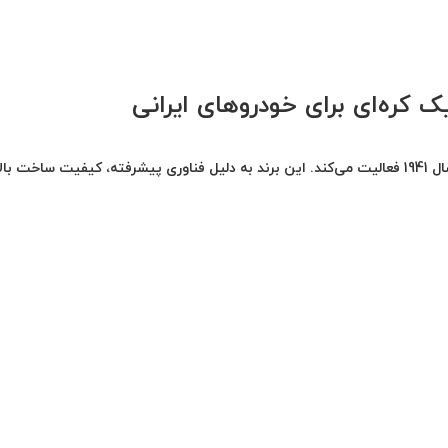
ک کره‌ای برای خودروهای ایرانی
هانکوک یکی از بزرگ‌ترین تولیدکنندگان تایر جهان است و از سال 1941 فعالیت می‌کند. این برند به دلیل فناوری پیشرفته، کیفیت ساخت با