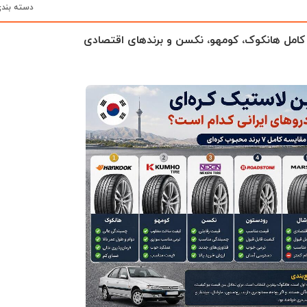
دسته بند
 کامل هانکوک، کومهو، نکسن و برندهای اقتصادی