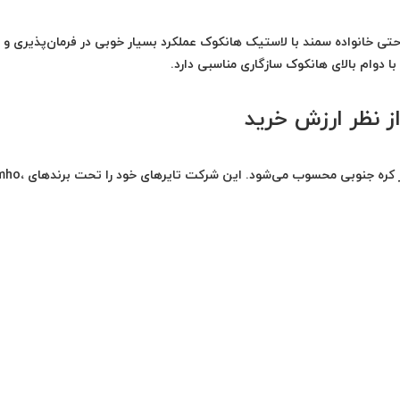
 پلاس، تارا، شاهین، پژو 207، رانا پلاس و حتی خانواده سمند با لاستیک هانکوک عملکرد بسیار خوبی در فرمان‌پذیر
ا دوام بالای هانکوک سازگاری مناسبی دارد.
ز نظر ارزش خرید
کومهو از سال 1960 فعالیت می‌کند و یکی از سه غول صنعت تایر کره جنوبی