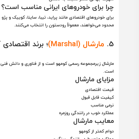
چرا برای خودروهای ایرانی مناسب است؟
محدود می‌خواهند، معمولاً رودستون را انتخاب می‌کنند.
5.
مارشال (Marshal)
؛ برند اقتصادی 
مارشال زیرمجموعه رسمی کومهو است و از فناوری و دانش فنی ا
است.
مزایای مارشال
قیمت اقتصادی
کیفیت قابل قبول
نرمی مناسب
عملکرد خوب در رانندگی روزمره
معایب مارشال
دوام کمتر از کومهو
عملکرد متوسط در رانندگی سنگین