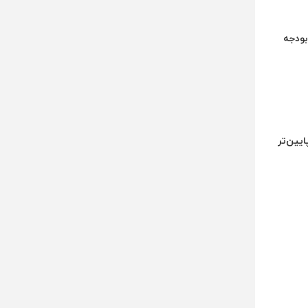
ا با بودجه
یین‌تر