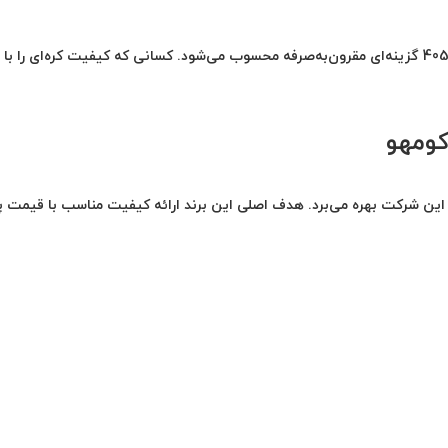
برای خودروهای اقتصادی مانند پراید، تیبا، ساینا، کوییک و پژو 405 گزینه‌ای مقرون‌به‌صرفه محسوب می‌شود. کسانی که کیفیت کره‌ای ر
کومهو
ین شرکت بهره می‌برد. هدف اصلی این برند ارائه کیفیت مناسب با قیمت پا