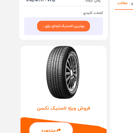
زمان ایجاد :
۰۹:۱۵ - ۱۴۰۵/۰۳/۲۱
ی :
مقالات
کلمات کلیدی :
بهترین:لاستیک:کره‌ای:برای...
فروش ویژه لاستیک نکسن
مشاهده