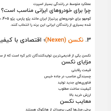
عملکرد متوسط در رانندگی بسیار اسپرت
چرا برای خودروهای ایرانی مناسب است؟
کوم
شده بسیاری از رانندگان ایرانی این برند را انتخاب کنند.
3.
نکسن (Nexen)
؛ اقتصادی با کیفیت
نکسن یکی از قدیمی‌ترین تولیدکنندگان تایر کره است که از سال 1942 فعالیت می‌کند و در سال‌های اخیر رشد قابل توجهی در بازار جهانی داشت
مزایای نکسن
قیمت رقابتی
چسبندگی مناسب در جاده خیس
فناوری‌های جدید تولید
کیفیت ساخت مطلوب
ارزش خرید بالا
معایب نکسن
برخی مدل‌ها کمی پرصداتر از هانکوک هستند