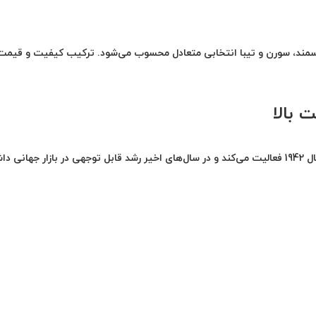
هو برای خودروهای پرتیراژ ایران مانند پژو پارس، پژو 405، سمند، سورن و تیبا انتخابی متعادل محسوب می‌شود. ترکیب کیفیت
 بالا
ه است.