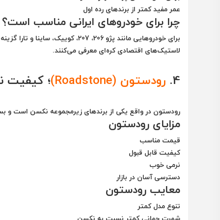
عمر مفید کمتر از برندهای رده اول
چرا برای خودروهای ایرانی مناسب است؟
برای خودروهایی مانند پژو 206، 207، 
لاستیک‌های اقتصادی کره‌ای معرفی می‌کنند.
4.
رودستون (Roadstone)
؛ کیفیت ن
رودستون در واقع یکی از برندهای زیرمجموعه نکسن است و بسیاری از فناوری
مزایای رودستون
قیمت مناسب
کیفیت قابل قبول
نرمی خوب
دسترسی آسان در بازار
معایب رودستون
تنوع مدل کمتر
شهرت جهانی کمتر نسبت به نکسن