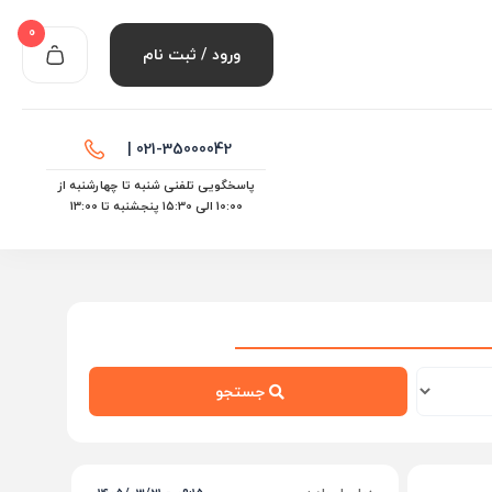
0
ورود / ثبت نام
021-35000042 |
پاسخگویی تلفنی شنبه تا چهارشنبه از
10:00 الی ۱۵:30 پنجشنبه تا 13:00
جستجو