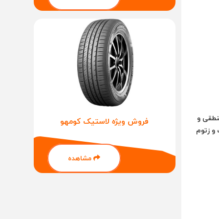
نطقی و
فروش ویژه لاستیک کومهو
 و زتوم
مشاهده