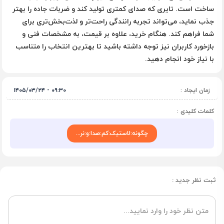
ساخت است. تایری که صدای کمتری تولید کند و ضربات جاده را بهتر
جذب نماید، می‌تواند تجربه رانندگی راحت‌تر و لذت‌بخش‌تری برای
شما فراهم کند. هنگام خرید، علاوه بر قیمت، به مشخصات فنی و
بازخورد کاربران نیز توجه داشته باشید تا بهترین انتخاب را متناسب
با نیاز خود انجام دهید.
زمان ایجاد :
۰۹:۳۰ - ۱۴۰۵/۰۳/۲۴
کلمات کلیدی :
چگونه:لاستیک:کم‌:صدا:و:نر...
ثبت نظر جدید :