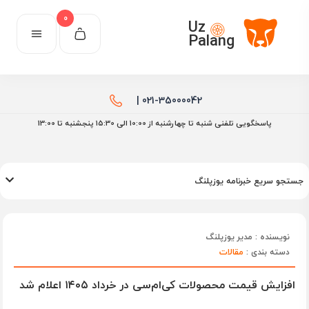
0
Uz
Palang
021-35000042 |
پاسخگویی تلفنی شنبه تا چهارشنبه از 10:00 الی ۱۵:30 پنجشنبه تا 13:00
جستجو سریع خبرنامه یوزپلنگ
نویسنده : مدیر یوزپلنگ
دسته بندی :
مقالات
افزایش قیمت محصولات کی‌ام‌سی در خرداد ۱۴۰۵ اعلام شد