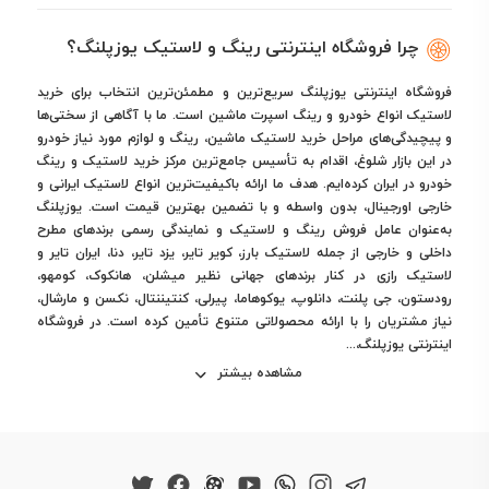
چرا فروشگاه اینترنتی رینگ و لاستیک یوزپلنگ؟
فروشگاه اینترنتی یوزپلنگ سریع‌ترین و مطمئن‌ترین انتخاب برای خرید
لاستیک انواع خودرو و رینگ اسپرت ماشین است. ما با آگاهی از سختی‌ها
و پیچیدگی‌های مراحل خرید لاستیک ماشین، رینگ و لوازم مورد نیاز خودرو
در این بازار شلوغ، اقدام به تأسیس جامع‌ترین مرکز خرید لاستیک و رینگ
خودرو در ایران کرده‌ایم. هدف ما ارائه باکیفیت‌ترین انواع لاستیک ایرانی و
خارجی اورجینال، بدون واسطه و با تضمین بهترین قیمت است. یوزپلنگ
به‌عنوان عامل فروش رینگ و لاستیک و نمایندگی رسمی برندهای مطرح
داخلی و خارجی از جمله لاستیک بارز، کویر تایر، یزد تایر، دنا، ایران تایر و
لاستیک رازی در کنار برندهای جهانی نظیر میشلن، هانکوک، کومهو،
رودستون، جی پلنت، دانلوپ، یوکوهاما، پیرلی، کنتیننتال، نکسن و مارشال،
نیاز مشتریان را با ارائه محصولاتی متنوع تأمین کرده است. در فروشگاه
اینترنتی یوزپلنگ،...
مشاهده بیشتر