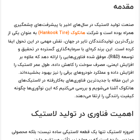
مقدمه
صنعت تولید لاستیک در سال‌های اخیر با پیشرفت‌های چشمگیری
همراه بوده است و شرکت
هانکوک (Hankook Tire)
به عنوان یکی از
بزرگ‌ترین تولیدکنندگان تایر در جهان، نقش مهمی در این تحول ایفا
کرده است. این برند کره‌ای با سرمایه‌گذاری گسترده در تحقیق و
توسعه (R&D)، موفق شده فناوری‌هایی را ارائه دهد که علاوه بر
افزایش ایمنی، مصرف سوخت را کاهش داده، طول عمر لاستیک را
افزایش داده و عملکرد خودروهای برقی را نیز بهبود بخشیده‌اند.
در این مقاله با جدیدترین فناوری‌های به‌کاررفته در لاستیک‌های
هانکوک آشنا می‌شویم و بررسی می‌کنیم که این نوآوری‌ها چگونه
کیفیت رانندگی را ارتقا می‌دهند.
اهمیت فناوری در تولید لاستیک
امروزه لاستیک تنها یک قطعه لاستیکی ساده نیست؛ بلکه محصولی
مهندسی‌شده است که بر موارد زیر تأثیر مستقیم دارد: