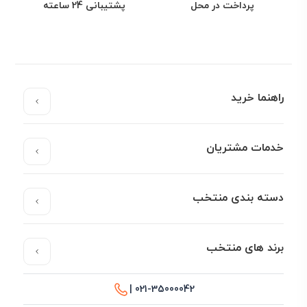
پرداخت در محل
پشتیبانی 24 ساعته
راهنما خرید
خدمات مشتریان
دسته بندی منتخب
برند های منتخب
021-35000042 |