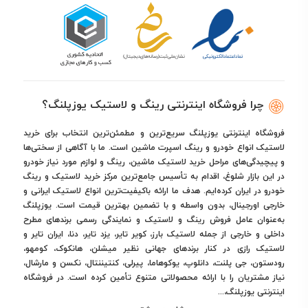
چرا فروشگاه اینترنتی رینگ و لاستیک یوزپلنگ؟
فروشگاه اینترنتی یوزپلنگ سریع‌ترین و مطمئن‌ترین انتخاب برای خرید
لاستیک انواع خودرو و رینگ اسپرت ماشین است. ما با آگاهی از سختی‌ها
و پیچیدگی‌های مراحل خرید لاستیک ماشین، رینگ و لوازم مورد نیاز خودرو
در این بازار شلوغ، اقدام به تأسیس جامع‌ترین مرکز خرید لاستیک و رینگ
خودرو در ایران کرده‌ایم. هدف ما ارائه باکیفیت‌ترین انواع لاستیک ایرانی و
خارجی اورجینال، بدون واسطه و با تضمین بهترین قیمت است. یوزپلنگ
به‌عنوان عامل فروش رینگ و لاستیک و نمایندگی رسمی برندهای مطرح
داخلی و خارجی از جمله لاستیک بارز، کویر تایر، یزد تایر، دنا، ایران تایر و
لاستیک رازی در کنار برندهای جهانی نظیر میشلن، هانکوک، کومهو،
رودستون، جی پلنت، دانلوپ، یوکوهاما، پیرلی، کنتیننتال، نکسن و مارشال،
نیاز مشتریان را با ارائه محصولاتی متنوع تأمین کرده است. در فروشگاه
اینترنتی یوزپلنگ،...