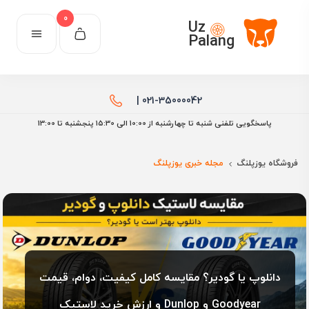
0
Uz
Palang
021-35000042 |
پاسخگویی تلفنی شنبه تا چهارشنبه از 10:00 الی ۱۵:30 پنجشنبه تا 13:00
فروشگاه یوزپلنگ
مجله خبری یوزپلنگ
دانلوپ یا گودیر؟ مقایسه کامل کیفیت، دوام، قیمت
و ارزش خرید لاستیک Dunlop و Goodyear