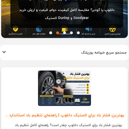
دانلوپ یا گودیر؟ مقایسه کامل کیفیت، دوام، قیمت و ارزش خرید
لاستیک Dunlop و Goodyear
جستجو سریع خبرنامه یوزپلنگ
بهترین فشار باد برای لاستیک دانلوپ | راهنمای تنظیم باد استاندارد + جدول PSI
بهترین فشار باد برای لاستیک دانلوپ چقدر است؟ راهنمای کامل تنظیم باد