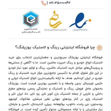
021-35000042 |
چرا فروشگاه اینترنتی رینگ و لاستیک یوزپلنگ؟
فروشگاه اینترنتی یوزپلنگ سریع‌ترین و مطمئن‌ترین انتخاب برای خرید
لاستیک انواع خودرو و رینگ اسپرت ماشین است. ما با آگاهی از سختی‌ها
و پیچیدگی‌های مراحل خرید لاستیک ماشین، رینگ و لوازم مورد نیاز خودرو
در این بازار شلوغ، اقدام به تأسیس جامع‌ترین مرکز خرید لاستیک و رینگ
خودرو در ایران کرده‌ایم. هدف ما ارائه باکیفیت‌ترین انواع لاستیک ایرانی و
خارجی اورجینال، بدون واسطه و با تضمین بهترین قیمت است. یوزپلنگ
به‌عنوان عامل فروش رینگ و لاستیک و نمایندگی رسمی برندهای مطرح
داخلی و خارجی از جمله لاستیک بارز، کویر تایر، یزد تایر، دنا، ایران تایر و
لاستیک رازی در کنار برندهای جهانی نظیر میشلن، هانکوک، کومهو،
رودستون، جی پلنت، دانلوپ، یوکوهاما، پیرلی، کنتیننتال، نکسن و مارشال،
نیاز مشتریان را با ارائه محصولاتی متنوع تأمین کرده است. در فروشگاه