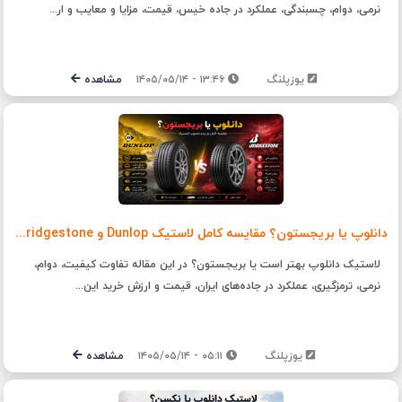
نرمی، دوام، چسبندگی، عملکرد در جاده خیس، قیمت، مزایا و معایب و ار...
یوزپلنگ
۱۳:۴۶ - ۱۴۰۵/۰۵/۱۴
مشاهده
دانلوپ یا بریجستون؟ مقایسه کامل لاستیک Dunlop و Bridgestone + راهنمای خرید
لاستیک دانلوپ بهتر است یا بریجستون؟ در این مقاله تفاوت کیفیت، دوام،
نرمی، ترمزگیری، عملکرد در جاده‌های ایران، قیمت و ارزش خرید این...
یوزپلنگ
۰۵:۱۱ - ۱۴۰۵/۰۵/۱۴
مشاهده