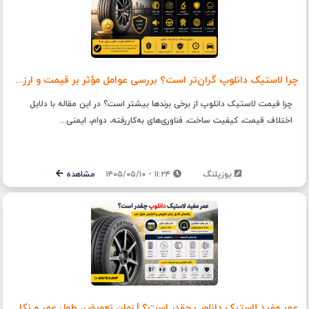
چرا لاستیک دانلوپ گران‌تر است؟ بررسی عوامل مؤثر بر قیمت و ارزش خرید لاستیک Dunlop
چرا قیمت لاستیک دانلوپ از برخی برندها بیشتر است؟ در این مقاله با دلایل
اختلاف قیمت، کیفیت ساخت، فناوری‌های به‌کاررفته، دوام، ایمنی...
یوزپلنگ
۱۱:۲۴ - ۱۴۰۵/۰۵/۱۰
مشاهده
عمر مفید لاستیک دانلوپ چقدر است؟ | زمان تعویض، طول عمر و نکات نگهداری