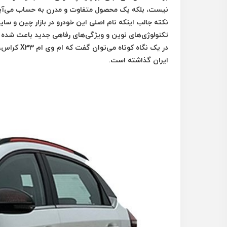
نیست، بلکه یک محصول متفاوت و مدرن به حساب می‌آی
نکته جالب اینکه نام اصلی این خودرو در بازار چین و سایر
تکنولوژی‌های نوین و ویژگی‌های رفاهی جدید باعث شده تا X33 کراس مشتریان متفاوت‌تری را نسبت به نسل‌های قبل جذب
در یک نگاه کوتاه می‌توان گفت که
ام وی ام X33 کراس، نسخه ارتقایافته و توسعه‌یافته‌ای از ام وی ام X22 پرو
ایران گذاشته است.