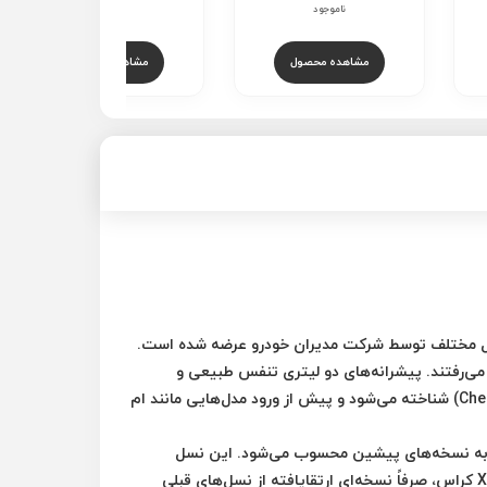
ناموجود
ناموجود
مشاهده محصول
مشاهده محصول
مدیران خودرو
عرضه شده است.
می‌رفتند. پیشرانه‌های دو لیتری تنفس طبیعی و
شناخته می‌شود و پیش از ورود مدل‌هایی مانند
ام
ت به نسخه‌های پیشین محسوب می‌شود. این نسل
برخلاف مدل‌های قبلی، بر پایه پلتفرمی کاملاً جدید توسعه یافته و از پیشرانه‌ای متفاوت بهره می‌برد. از همین رو می‌توان گفت که X33 کراس، صرفاً نسخه‌ای ارتقایافته از نسل‌های قبلی