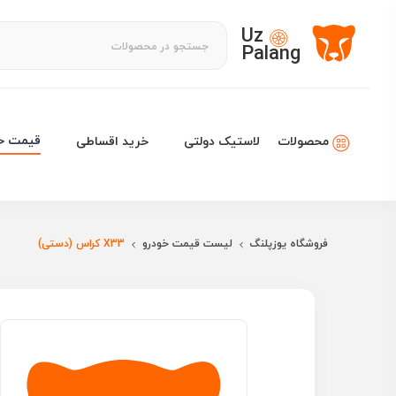
Uz
Palang
قیمت خو
لاستیک دولتی
خرید اقساطی
محصولات
فروشگاه یوزپلنگ
لیست قیمت خودرو
X33 کراس (دستی)