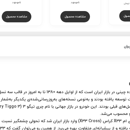
ناموجود
ناموجود
تومان
صول
مشاهده محصول
مشاهده محصول
بران
 که از اوایل دهه 1380 تا به امروز در قالب سه نسل مختلف توسط شرکت
وسعه یافته بودند و به‌نوعی نسخه‌های به‌روزرسانی‌شده‌ی یکدیگر به‌شمار 
ای قبلی بودند. این خودرو در بازار جهانی با نام
چری تیگو 3 (Chery Tiggo 3)
و محسوب می‌شد.
اس (X33 Cross)
وارد بازار ایران شد که تحولی چشمگیر نسب