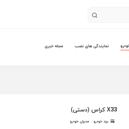
درو
نمایندگی های نصب
مجله خبری
X33 کراس (دستی)
برند خودرو :
مدیران خودرو