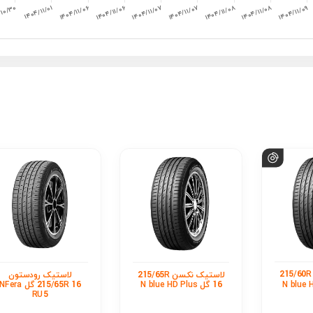
لاستیک نکسن 215/60R
لاستیک نکسن 215/65R
لاستیک رودستون
16 گل N blue HD Plus
215/65R 16 گل NFera
RU5