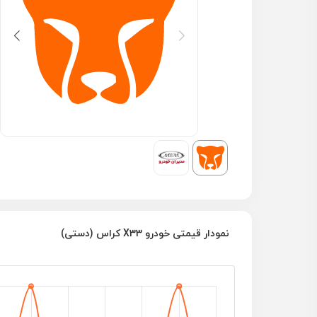
نمودار قیمتی خودرو X33 کراس (دستی)