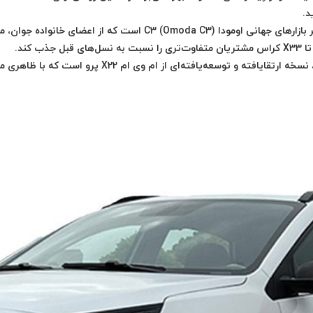
د.
 بازارهای جهانی
اومودا C3 (Omoda C3)
است که از اعضای خانواده جوان، مدرن 
 کند.
است که با ظاهری مدر