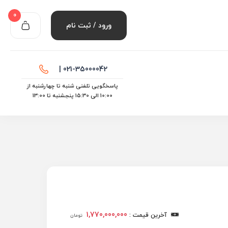
0
ورود / ثبت نام
021-35000042 |
پاسخگویی تلفنی شنبه تا چهارشنبه از
10:00 الی ۱۵:30 پنجشنبه تا 13:00
1,770,000,000
آخرین قیمت :
تومان