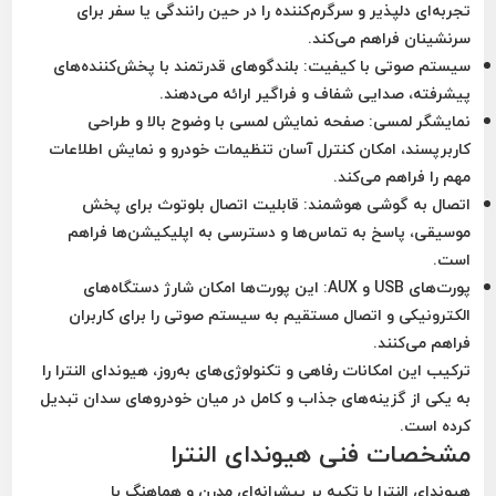
تجربه‌ای دلپذیر و سرگرم‌کننده را در حین رانندگی یا سفر برای
سرنشینان فراهم می‌کند.
سیستم صوتی با کیفیت:
بلندگوهای قدرتمند با پخش‌کننده‌های
پیشرفته، صدایی شفاف و فراگیر ارائه می‌دهند.
نمایشگر لمسی:
صفحه نمایش لمسی با وضوح بالا و طراحی
کاربرپسند، امکان کنترل آسان تنظیمات خودرو و نمایش اطلاعات
مهم را فراهم می‌کند.
اتصال به گوشی هوشمند:
قابلیت اتصال بلوتوث برای پخش
موسیقی، پاسخ به تماس‌ها و دسترسی به اپلیکیشن‌ها فراهم
است.
پورت‌های USB و AUX:
این پورت‌ها امکان شارژ دستگاه‌های
الکترونیکی و اتصال مستقیم به سیستم صوتی را برای کاربران
فراهم می‌کنند.
ترکیب این امکانات رفاهی و تکنولوژی‌های به‌روز، هیوندای النترا را
به یکی از گزینه‌های جذاب و کامل در میان خودروهای سدان تبدیل
کرده است.
مشخصات فنی هیوندای النترا
هیوندای النترا با تکیه بر پیشرانه‌ای مدرن و هماهنگ با