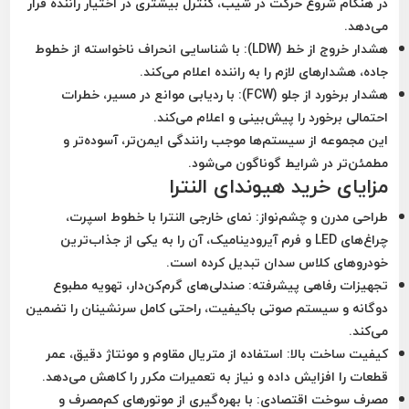
در هنگام شروع حرکت در شیب، کنترل بیشتری در اختیار راننده قرار
می‌دهد.
هشدار خروج از خط (LDW):
با شناسایی انحراف ناخواسته از خطوط
جاده، هشدارهای لازم را به راننده اعلام می‌کند.
هشدار برخورد از جلو (FCW):
با ردیابی موانع در مسیر، خطرات
احتمالی برخورد را پیش‌بینی و اعلام می‌کند.
این مجموعه از سیستم‌ها موجب رانندگی ایمن‌تر، آسوده‌تر و
مطمئن‌تر در شرایط گوناگون می‌شود.
مزایای خرید هیوندای النترا
طراحی مدرن و چشم‌نواز:
نمای خارجی النترا با خطوط اسپرت،
چراغ‌های LED و فرم آیرودینامیک، آن را به یکی از جذاب‌ترین
خودروهای کلاس سدان تبدیل کرده است.
تجهیزات رفاهی پیشرفته:
صندلی‌های گرم‌کن‌دار، تهویه مطبوع
دوگانه و سیستم صوتی باکیفیت، راحتی کامل سرنشینان را تضمین
می‌کند.
کیفیت ساخت بالا:
استفاده از متریال مقاوم و مونتاژ دقیق، عمر
قطعات را افزایش داده و نیاز به تعمیرات مکرر را کاهش می‌دهد.
مصرف سوخت اقتصادی:
با بهره‌گیری از موتورهای کم‌مصرف و