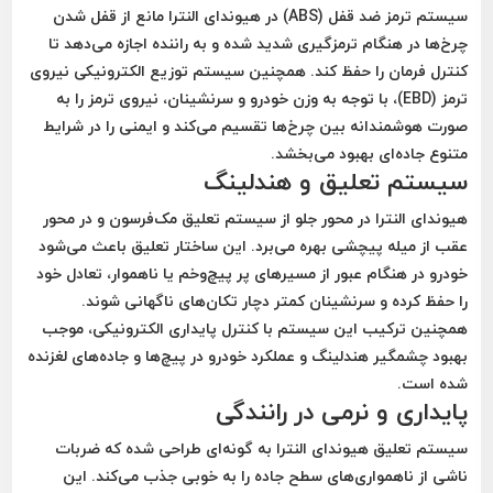
سیستم ترمز ضد قفل (ABS) در هیوندای النترا مانع از قفل شدن
چرخ‌ها در هنگام ترمزگیری شدید شده و به راننده اجازه می‌دهد تا
کنترل فرمان را حفظ کند. همچنین سیستم توزیع الکترونیکی نیروی
ترمز (EBD)، با توجه به وزن خودرو و سرنشینان، نیروی ترمز را به
صورت هوشمندانه بین چرخ‌ها تقسیم می‌کند و ایمنی را در شرایط
متنوع جاده‌ای بهبود می‌بخشد.
سیستم تعلیق و هندلینگ
هیوندای النترا در محور جلو از سیستم تعلیق مک‌فرسون و در محور
عقب از میله پیچشی بهره می‌برد. این ساختار تعلیق باعث می‌شود
خودرو در هنگام عبور از مسیرهای پر پیچ‌وخم یا ناهموار، تعادل خود
را حفظ کرده و سرنشینان کمتر دچار تکان‌های ناگهانی شوند.
همچنین ترکیب این سیستم با کنترل پایداری الکترونیکی، موجب
بهبود چشمگیر هندلینگ و عملکرد خودرو در پیچ‌ها و جاده‌های لغزنده
شده است.
پایداری و نرمی در رانندگی
سیستم تعلیق هیوندای النترا به گونه‌ای طراحی شده که ضربات
ناشی از ناهمواری‌های سطح جاده را به خوبی جذب می‌کند. این