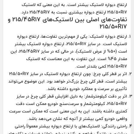
ارتفاع دیواره لاستیک بیشتر است. به این معنی که لاستیک
215/50R17 ارتفاع دیواره بیشتری نسبت به 215/45R17 دارد.
تفاوت‌های اصلی بین لاستیک‌های 215/45R17 و
215/50R17
ارتفاع دیواره لاستیک
: یکی از مهم‌ترین تفاوت‌ها، ارتفاع دیواره
لاستیک است. در سایز 215/50R17، ارتفاع دیواره لاستیک بیشتر
است (50% از عرض لاستیک)، در حالی که در سایز 215/45R17، این
مقدار 45% است. این تفاوت به این معناست که لاستیک
215/50R17 کمی بلندتر است.
اثر بر قطر کلی چرخ
: چون ارتفاع دیواره لاستیک در سایز 215/50R17
بیشتر است، قطر کلی چرخ بزرگ‌تر خواهد بود. این موضوع می‌تواند
تأثیری بر سرعت و عملکرد خودرو داشته باشد.
اثر بر دقت کیلومترشمار
: به دلیل افزایش قطر کلی چرخ در سایز
215/50R17، کیلومترشمار و سرعت‌سنج خودرو ممکن است دقت
کمتری داشته باشند. این به این معنی است که ممکن است سرعت
واقعی خودرو کمی بیشتر از آنچه که نشان می‌دهد باشد.
راحتی رانندگی
: لاستیک‌های با ارتفاع دیواره بیشتر معمولاً راحتی
بیشتری در رانندگی فراهم می‌کنند، زیرا می‌توانند ضربات و تکان‌های