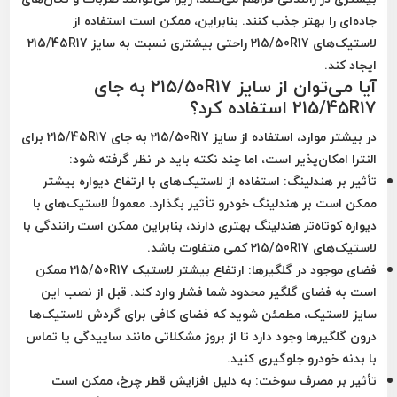
جاده‌ای را بهتر جذب کنند. بنابراین، ممکن است استفاده از
لاستیک‌های 215/50R17 راحتی بیشتری نسبت به سایز 215/45R17
ایجاد کند.
آیا می‌توان از سایز 215/50R17 به جای
215/45R17 استفاده کرد؟
در بیشتر موارد، استفاده از سایز 215/50R17 به جای 215/45R17 برای
النترا امکان‌پذیر است، اما چند نکته باید در نظر گرفته شود:
تأثیر بر هندلینگ
: استفاده از لاستیک‌های با ارتفاع دیواره بیشتر
ممکن است بر هندلینگ خودرو تأثیر بگذارد. معمولاً لاستیک‌های با
دیواره کوتاه‌تر هندلینگ بهتری دارند، بنابراین ممکن است رانندگی با
لاستیک‌های 215/50R17 کمی متفاوت باشد.
فضای موجود در گلگیرها
: ارتفاع بیشتر لاستیک 215/50R17 ممکن
است به فضای گلگیر محدود شما فشار وارد کند. قبل از نصب این
سایز لاستیک، مطمئن شوید که فضای کافی برای گردش لاستیک‌ها
درون گلگیرها وجود دارد تا از بروز مشکلاتی مانند ساییدگی یا تماس
با بدنه خودرو جلوگیری کنید.
تأثیر بر مصرف سوخت
: به دلیل افزایش قطر چرخ، ممکن است