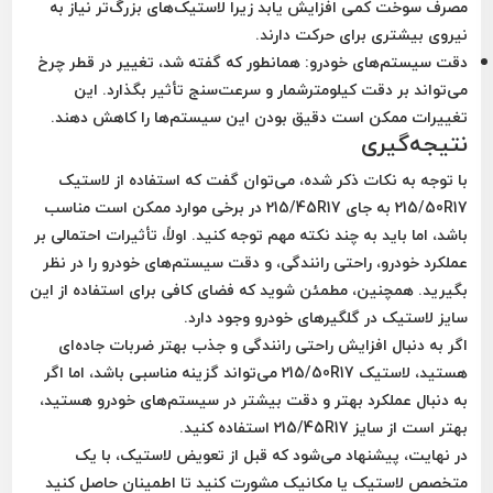
مصرف سوخت کمی افزایش یابد زیرا لاستیک‌های بزرگ‌تر نیاز به
نیروی بیشتری برای حرکت دارند.
دقت سیستم‌های خودرو
: همانطور که گفته شد، تغییر در قطر چرخ
می‌تواند بر دقت کیلومترشمار و سرعت‌سنج تأثیر بگذارد. این
تغییرات ممکن است دقیق بودن این سیستم‌ها را کاهش دهند.
نتیجه‌گیری
با توجه به نکات ذکر شده، می‌توان گفت که استفاده از لاستیک
215/50R17 به جای 215/45R17 در برخی موارد ممکن است مناسب
باشد، اما باید به چند نکته مهم توجه کنید. اولاً، تأثیرات احتمالی بر
عملکرد خودرو، راحتی رانندگی، و دقت سیستم‌های خودرو را در نظر
بگیرید. همچنین، مطمئن شوید که فضای کافی برای استفاده از این
سایز لاستیک در گلگیرهای خودرو وجود دارد.
اگر به دنبال افزایش راحتی رانندگی و جذب بهتر ضربات جاده‌ای
هستید، لاستیک 215/50R17 می‌تواند گزینه مناسبی باشد، اما اگر
به دنبال عملکرد بهتر و دقت بیشتر در سیستم‌های خودرو هستید،
بهتر است از سایز 215/45R17 استفاده کنید.
در نهایت، پیشنهاد می‌شود که قبل از تعویض لاستیک، با یک
متخصص لاستیک یا مکانیک مشورت کنید تا اطمینان حاصل کنید