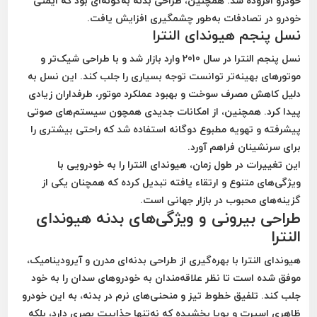
خودرو افزوده شد. همچنین، طراحی بدنه به‌گونه‌ای بود که ایمنی
خودرو در تصادفات به‌طور چشمگیری افزایش یافت.
نسل پنجم هیوندای النترا
نسل پنجم النترا در سال 2010 وارد بازار شد و با طراحی شیک‌تر و
موتورهای بهینه‌تر توانست توجه بسیاری را جلب کند. این نسل به
دلیل کاهش مصرف سوخت و بهبود عملکرد موتور، طرفداران زیادی
پیدا کرد. همچنین، از امکانات جدیدی همچون سیستم‌های صوتی
پیشرفته و تهویه مطبوع دوگانه استفاده شد که راحتی بیشتری را
برای سرنشینان فراهم آورد.
این تغییرات در طول زمان، هیوندای النترا را به خودرویی با
ویژگی‌های متنوع و ارتقاء یافته تبدیل کرده که همچنان یکی از
گزینه‌های محبوب در بازار جهانی است.
طراحی بیرونی و ویژگی‌های بدنه هیوندای
النترا
هیوندای النترا با بهره‌گیری از طراحی بدنه‌ای مدرن و آیرودینامیک،
موفق شده است تا نظر علاقه‌مندان به خودروهای سدان را به خود
جلب کند. تلفیق خطوط تیز و منحنی‌های نرم در بدنه، به این خودرو
ظاهری اسپرت و پویا بخشیده که نه‌تنها جذابیت بصری دارد، بلکه