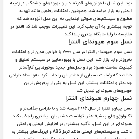
بود. این نسل با موتورهای قدرتمندتر و بهبودهای چشمگیر در زمینه
ایمنی به بازار عرضه شد. همچنین، امکانات رفاهی مانند تهویه
مطبوع و سیستم‌های صوتی ابتدایی به این مدل افزوده شد که
توجه بیشتری به آن جلب کرد. این تغییرات موجب شد که النترا در
مقایسه با رقبا جایگاه بهتری پیدا کند.
نسل سوم هیوندای النترا
نسل سوم هیوندای النترا در سال 2000 با طراحی مدرن‌تر و امکانات
به‌روزتر وارد بازار شد. این نسل با بهبودهایی در سیستم تعلیق و
کیفیت ساخت همراه بود و مدل‌های جدید موتورهایی کارآمدتر
داشتند که رضایت بسیاری از مشتریان را جلب کرد. به‌واسطه طراحی
جدیدتر و امکانات بیشتر، این نسل به یکی از پرفروش‌ترین
خودروهای هیوندای تبدیل شد.
نسل چهارم هیوندای النترا
نسل چهارم النترا در سال 2006 عرضه شد و با طراحی جذاب‌تر و
تکنولوژی‌های پیشرفته‌تر، توانست مشتریان بیشتری را جذب کند.
هیوندای در این نسل، تأکید بیشتری بر افزایش ایمنی و راحتی
داشت و سیستم‌های ایمنی مانند ترمز ABS و ایربگ‌های بیشتر به