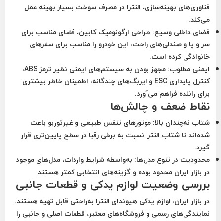
فناوری‌های بهینه‌سازی، النترا در مصرف سوخت بسیار بهینه عمل
می‌کند.
فضای داخلی وسیع:
طراحی ارگونومیک کابین، فضای مناسب برای
سر و پا و صندلی‌های راحت، این خودرو را مناسب برای سفرهای
خانوادگی کرده است.
ایمنی مطلوب:
مجهز بودن به سیستم‌های ایمنی نظیر ترمز ABS،
کنترل پایداری ESC و ایربگ‌های چندگانه، اطمینان خاطر بیشتری
برای راننده فراهم می‌آورد.
نقاط ضعف و چالش‌ها
شتاب نه‌چندان بالا:
موتورهای تنفس طبیعی و غیرتوربو باعث
شده‌اند تا شتاب النترا نسبت به برخی رقبا در سطح پایین‌تری قرار
گیرد.
محدودیت در تنوع مدل‌ها:
به‌واسطه شرایط واردات، مدل‌های موجود
در بازار ایران محدود بوده و گزینه‌های انتخابی کمتر هستند.
بررسی وضعیت لوازم یدکی و قطعات جانبی
در بازار ایران، لوازم یدکی هیوندای النترا به‌راحتی قابل تهیه هستند.
نمایندگی‌های رسمی و فروشگاه‌های معتبر، قطعات اصلی و جانبی را