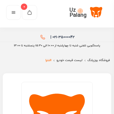
0
Uz
Palang
021-35000042 |
پاسخگویی تلفنی شنبه تا چهارشنبه از 10:00 الی ۱۵:30 پنجشنبه تا 13:00
فروشگاه یوزپلنگ
لیست قیمت خودرو
النترا