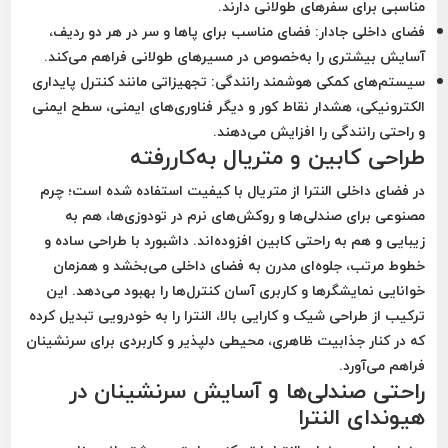
مناسبی برای سفرهای طولانی دارند.
فضای داخلی جادار:
فضای مناسب برای پاها و سر در هر دو ردیف،
آسایش بیشتری را به‌خصوص در مسیرهای طولانی فراهم می‌کند.
سیستم‌های کمکی هوشمند رانندگی:
تجهیزاتی مانند کنترل پایداری
الکترونیکی، هشدار نقاط کور و دیگر فناوری‌های ایمنی، سطح ایمنی
و راحتی رانندگی را افزایش می‌دهند.
طراحی کابین و متریال به‌کاررفته
در فضای داخلی النترا از متریال با کیفیت استفاده شده است؛ چرم
مصنوعی برای صندلی‌ها و روکش‌های نرم در تودوزی‌ها، هم به
زیبایی و هم به راحتی کابین افزوده‌اند. داشبورد با طراحی ساده و
خطوط مرتب، جلوه‌ای مدرن به فضای داخلی می‌بخشد و همزمان
خوانایی نمایشگرها و کاربری آسان کنترل‌ها را بهبود می‌دهد. این
ترکیب از طراحی شیک و کارایی بالا، النترا را به خودرویی تبدیل کرده
که در کنار جذابیت ظاهری، محیطی دلپذیر و کاربردی برای سرنشینان
فراهم می‌آورد.
راحتی صندلی‌ها و آسایش سرنشینان در
هیوندای النترا