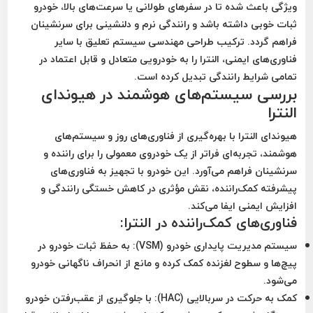
ویژگی باعث شده تا در سفرهای طولانی یا سرعت‌های بالا، خودرو
ثبات خوبی داشته باشد و رانندگی نرم و دلنشینی برای سرنشینان
فراهم گردد. ترکیب طراحی مهندسی سیستم تعلیق با سایر
فناوری‌های ایمنی، النترا را به خودرویی متعادل و قابل اعتماد در
تمامی شرایط رانندگی تبدیل کرده است.
بررسی سیستم‌های هوشمند در هیوندای
النترا
هیوندای النترا با بهره‌گیری از فناوری‌های روز و سیستم‌های
هوشمند، تجربه‌ای فراتر از یک خودروی معمولی را برای راننده و
سرنشینان فراهم می‌آورد. این خودرو با تجهیز به فناوری‌های
پیشرفته کمک‌راننده، نقش مؤثری در کاهش خستگی رانندگی و
افزایش ایمنی ایفا می‌کند.
فناوری‌های کمک‌راننده در النترا:
سیستم مدیریت پایداری خودرو (VSM):
به حفظ ثبات خودرو در
پیچ‌ها و سطوح لغزنده کمک کرده و مانع از انحراف ناگهانی خودرو
می‌شود.
کمک به حرکت در سربالایی (HAC):
با جلوگیری از عقب‌رفتن خودرو