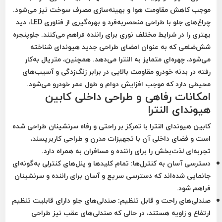
موجب کاهش مقاومت هوا و بهینه‌سازی مصرف سوخت نیز می‌شود.
چراغ‌های جلو با طراحی منحصربه‌فرد و بهره‌گیری از فناوری LED، دید
بهتری را در شرایط مختلف نوری برای راننده فراهم می‌کنند. جلوپنجره
شش‌ضلعی که به عنوان امضای طراحی جدید هیوندای شناخته
می‌شود، چهره‌ای متمایز به النترا می‌دهد. همچنین، متریال به‌کار
رفته در بدنه خودرو مقاومت بالایی در برابر زنگ‌زدگی و آسیب‌های
محیطی دارد که موجب افزایش دوام و طول عمر خودرو می‌شود.
امکانات رفاهی و طراحی داخلی کابین
هیوندای النترا
کابین هیوندای النترا با تمرکز بر راحتی و رفاه سرنشینان طراحی شده
است و فضای داخلی آن با تجهیزات مدرن و طراحی کاربرپسند،
تجربه‌ای لذت‌بخش را برای راننده و مسافران به همراه دارد.
دسترسی آسان به کنترل‌ها:
تمام کلیدها و پنل‌های کنترلی به‌گونه‌ای
جانمایی شده‌اند که دسترسی سریع و آسان برای راننده و سرنشینان
فراهم شود.
صندلی‌های راحت و قابل تنظیم:
صندلی‌های جلو دارای قابلیت تنظیم
ارتفاع و زاویه هستند، در حالی که صندلی‌های عقب نیز طراحی