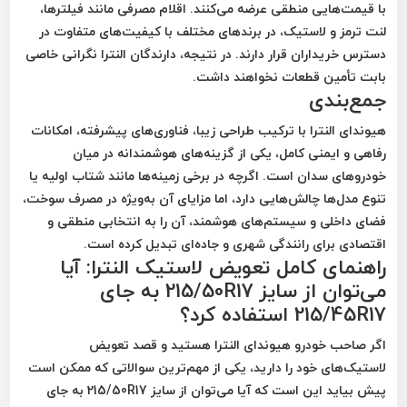
با قیمت‌هایی منطقی عرضه می‌کنند. اقلام مصرفی مانند فیلترها،
لنت ترمز و لاستیک، در برندهای مختلف با کیفیت‌های متفاوت در
دسترس خریداران قرار دارند. در نتیجه، دارندگان النترا نگرانی خاصی
بابت تأمین قطعات نخواهند داشت.
جمع‌بندی
هیوندای النترا با ترکیب طراحی زیبا، فناوری‌های پیشرفته، امکانات
رفاهی و ایمنی کامل، یکی از گزینه‌های هوشمندانه در میان
خودروهای سدان است. اگرچه در برخی زمینه‌ها مانند شتاب اولیه یا
تنوع مدل‌ها چالش‌هایی دارد، اما مزایای آن به‌ویژه در مصرف سوخت،
فضای داخلی و سیستم‌های هوشمند، آن را به انتخابی منطقی و
اقتصادی برای رانندگی شهری و جاده‌ای تبدیل کرده است.
راهنمای کامل تعویض لاستیک النترا: آیا
می‌توان از سایز 215/50R17 به جای
215/45R17 استفاده کرد؟
اگر صاحب خودرو هیوندای النترا هستید و قصد تعویض
لاستیک‌های خود را دارید، یکی از مهم‌ترین سوالاتی که ممکن است
پیش بیاید این است که آیا می‌توان از سایز 215/50R17 به جای