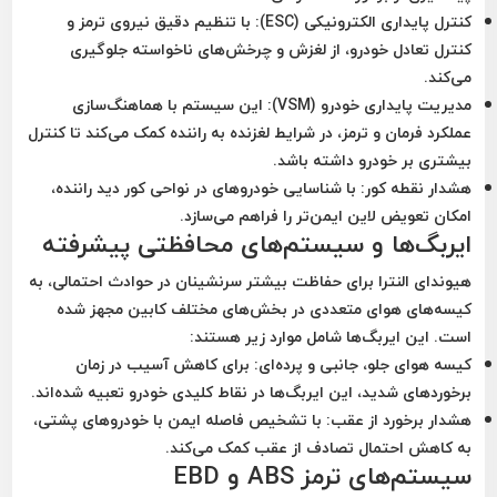
کنترل پایداری الکترونیکی (ESC):
با تنظیم دقیق نیروی ترمز و
کنترل تعادل خودرو، از لغزش و چرخش‌های ناخواسته جلوگیری
می‌کند.
مدیریت پایداری خودرو (VSM):
این سیستم با هماهنگ‌سازی
عملکرد فرمان و ترمز، در شرایط لغزنده به راننده کمک می‌کند تا کنترل
بیشتری بر خودرو داشته باشد.
هشدار نقطه کور:
با شناسایی خودروهای در نواحی کور دید راننده،
امکان تعویض لاین ایمن‌تر را فراهم می‌سازد.
ایربگ‌ها و سیستم‌های محافظتی پیشرفته
هیوندای النترا برای حفاظت بیشتر سرنشینان در حوادث احتمالی، به
کیسه‌های هوای متعددی در بخش‌های مختلف کابین مجهز شده
است. این ایربگ‌ها شامل موارد زیر هستند:
کیسه هوای جلو، جانبی و پرده‌ای:
برای کاهش آسیب در زمان
برخوردهای شدید، این ایربگ‌ها در نقاط کلیدی خودرو تعبیه شده‌اند.
هشدار برخورد از عقب:
با تشخیص فاصله ایمن با خودروهای پشتی،
به کاهش احتمال تصادف از عقب کمک می‌کند.
سیستم‌های ترمز ABS و EBD