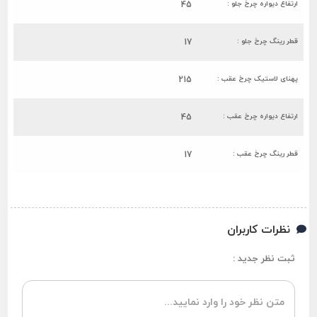
ارتفاع دیواره چرخ جلو :
45
قطر رینگ چرخ جلو :
17
پهنای لاستیک چرخ عقب :
215
ارتفاع دیواره چرخ عقب :
45
قطر رینگ چرخ عقب :
17
نظرات کاربران
ثبت نظر جدید :