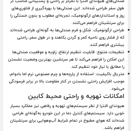
صندلی‌های هیوندای النترا با تمرکز بر راحتی و پشتیبانی مناسب در
طول سفر طراحی شده‌اند. این صندلی‌ها با بهره‌گیری از فناوری‌های
روز و استانداردهای ارگونومیک، تجربه‌ای مطلوب و بدون خستگی را
برای سرنشینان فراهم می‌کنند.
طراحی ارگونومیک:
شکل و فرم صندلی‌ها به گونه‌ای طراحی شده‌اند
که از فشار روی ناحیه کمر و گردن بکاهند و در طول سفر، راحتی
بیشتری فراهم کنند.
تنظیمات متنوع:
قابلیت تنظیم ارتفاع، زاویه و موقعیت صندلی‌ها
این امکان را فراهم می‌کند تا هر سرنشین بهترین وضعیت نشستن
را مطابق با نیاز خود تنظیم کند.
متریال باکیفیت:
استفاده از پارچه‌ها و چرم مصنوعی نرم اما بادوام،
موجب افزایش راحتی نشستن در کنار مقاومت بالا در برابر فرسودگی
می‌شود.
امکانات تهویه و راحتی محیط کابین
هیوندای النترا از نظر سیستم‌های تهویه و رفاهی نیز عملکرد بسیار
خوبی دارد. سیستم‌های کنترل دما در این خودرو به‌گونه‌ای طراحی
شده‌اند که هوای مطبوع در تمام شرایط آب‌و‌هوایی برای سرنشینان
فراهم باشد.