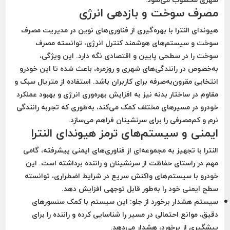
مصرف سوخت و بازدهی انرژی
هیوندای النترا با بهره‌گیری از فناوری‌های نوین در مدیریت مصرف
سوخت و سیستم‌های هوشمند کنترل انرژی، توانسته مصرف
سوخت را در سطحی پایین و اقتصادی نگه دارد. این ویژگی،
به‌خصوص در رانندگی‌های شهری و روزمره، باعث شده تا این خودرو
انتخابی مقرون‌به‌صرفه برای کاربران باشد. استفاده از متریال سبک و
مقاوم در ساختار بدنه نیز به افزایش بهره‌وری انرژی و بهبود عملکرد
خودرو در مسیرهای مختلف کمک می‌کند، به‌طوری که تجربه رانندگی
نرم و کم‌مصرفی را برای سرنشینان فراهم می‌سازد.
ایمنی و سیستم‌های ترمز هیوندای النترا
النترا با تجهیز به مجموعه‌ای از فناوری‌های ایمنی پیشرفته، گامی
مهم در راستای حفاظت از سرنشینان و راننده برداشته است. این
خودرو با سیستم‌های واکنش سریع در شرایط اضطراری، توانسته
سطح ایمنی خود را به‌طور قابل توجهی افزایش دهد.
سیستم هشدار برخورد از جلو:
این سیستم با کمک سنسورهای
دقیق، موانع احتمالی در مسیر را شناسایی کرده و راننده را برای
پیشگیری از برخورد، هشدار می‌دهد.