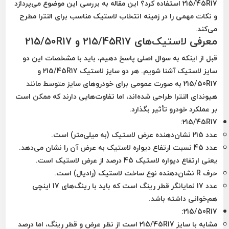
215/45R17 استفاده کرد؟ این مقاله به بررسی این موضوع می‌پردازد
و نکات مهمی را در زمینه انتخاب لاستیک مناسب برای النترا مطرح
می‌کند.
معرفی لاستیک‌های 215/45R17 و 215/50R17
قبل از اینکه به سوال اصلی پاسخ دهیم، باید با مشخصات این دو
سایز لاستیک آشنا شویم. هر دو سایز لاستیک 215/45R17 و
215/50R17 به صورت عمومی برای خودروهای سایز متوسط مانند
هیوندای النترا طراحی شده‌اند، اما تفاوت‌هایی دارند که ممکن است
بر عملکرد خودرو تأثیر بگذارد.
:
215/45R17
عدد 215 نشان‌دهنده عرض لاستیک (به میلی‌متر) است.
عدد 45 نسبت ارتفاع دیواره لاستیک به عرض آن را نشان می‌دهد.
یعنی ارتفاع دیواره لاستیک 45 درصد از عرض لاستیک است.
حرف R نشان‌دهنده نوع ساخت لاستیک (رادیال) است.
عدد 17 نمایانگر قطر رینگ است که باید با رینگ‌های 17 اینچی
هم‌خوانی داشته باشد.
:
215/50R17
مشابه با سایز 215/45R17 است از نظر عرض و قطر رینگ، اما درصد