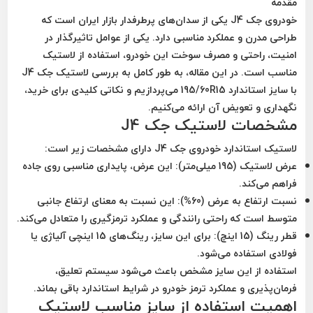
مقدمه
خودروی جک J4 یکی از سدان‌های پرطرفدار بازار ایران است که
طراحی مدرن و عملکرد مناسبی دارد. یکی از عوامل تاثیرگذار در
امنیت، راحتی و مصرف سوخت این خودرو، استفاده از لاستیک
مناسب است. در این مقاله، به طور کامل به بررسی لاستیک جک J4
با سایز استاندارد 195/60R15 می‌پردازیم و نکاتی کلیدی برای خرید،
نگهداری و تعویض آن ارائه می‌کنیم.
مشخصات لاستیک جک J4
لاستیک استاندارد خودروی جک J4 دارای مشخصات زیر است:
عرض لاستیک (195 میلی‌متر):
این عرض، پایداری مناسبی روی جاده
فراهم می‌کند.
نسبت ارتفاع به عرض (60%):
این نسبت به معنای ارتفاع جانبی
متوسط است که راحتی رانندگی و عملکرد ترمزگیری را متعادل می‌کند.
قطر رینگ (15 اینچ):
برای این سایز، رینگ‌های 15 اینچی آلیاژی یا
فولادی استفاده می‌شود.
استفاده از این سایز مشخص باعث می‌شود سیستم تعلیق،
فرمان‌پذیری و عملکرد ترمز خودرو در شرایط استاندارد باقی بماند.
اهمیت استفاده از سایز مناسب لاستیک