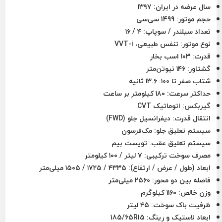
سال عرضه در ایران:
۱۳۹۷
حجم موتور:
1499 سی‌سی
تعداد سیلندر / سوپاپ:
۴ / ۱۶
نوع موتور:
تنفس طبیعی، VVT-i
قدرت:
۱۰۳ اسب بخار
گشتاور:
۱۴۶ نیوتن‌متر
شتاب صفر تا ۱۰۰:
۱۳.۶ ثانیه
حداکثر سرعت:
۱۸۰ کیلومتر بر ساعت
گیربکس:
اتوماتیک CVT
انتقال قدرت:
دیفرانسیل جلو (FWD)
سیستم تعلیق جلو:
مک‌فرسون
سیستم تعلیق عقب:
تویست بیم
مصرف سوخت ترکیبی:
۷ لیتر / ۱۰۰ کیلومتر
ابعاد (طول / عرض / ارتفاع):
۴۳۳۵ / ۱۷۲۵ / ۱۵۰۵ میلی‌متر
فاصله بین دو محور:
۲۵۶۰ میلی‌متر
وزن خالص:
۱۱۶۰ کیلوگرم
ظرفیت باک سوخت:
۴۵ لیتر
ابعاد لاستیک و رینگ:
185/65R15