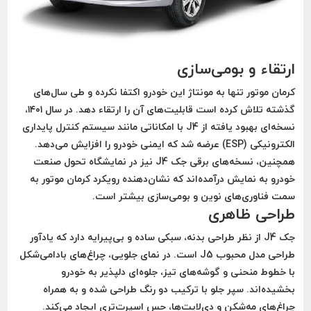
ارتقاء و بومی‌سازی
کرمان موتور تنها به مونتاژ این خودرو اکتفا نکرده و طی سال‌های
گذشته تلاش کرده است قابلیت‌های آن را ارتقاء دهد. در سال ۱۴۰۱،
نسخه‌ای بهبود یافته از J4 با امکاناتی مانند
سیستم کنترل پایداری
الکترونیکی (ESP)
عرضه شد که ایمنی خودرو را افزایش می‌دهد.
همچنین، نسخه‌های
برقی جک J4
نیز در نمایشگاه تحول صنعت
خودرو به نمایش درآمده‌اند که نشان‌دهنده رویکرد کرمان موتور به
سمت فناوری‌های نوین و بومی‌سازی بیشتر است.
طراحی ظاهری
جک J4 از نظر طراحی بدنه، سبکی ساده و بی‌پیرایه دارد که یادآور
طراحی مدل محبوب J5 است. در نمای جلویی، چراغ‌های بادامی‌شکل
با خطوط منحنی و گوشه‌های تیز، جلوه‌ای دلپذیر به خودرو
بخشیده‌اند. سپر جلو با ترکیب دو رنگ طراحی شده و به همراه
چراغ‌های مه‌شکن و دی‌لایت‌ها، حس اسپرت‌تری ایجاد می‌کند.