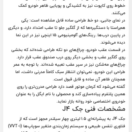
خطوط روی کاپوت نیز به کشیدگی و پویایی ظاهر خودرو کمک
می‌کنند.
در نمای جانبی، دو خط طراحی ساده قابل مشاهده است: یکی
هم‌راستا با دستگیره‌ها که از گلگیر جلو تا عقب امتداد دارد، و دیگری
در پایین درب‌ها. رینگ‌های آلومینیومی ۱۵ اینچی نیز در این نما
دیده می‌شوند.
در قسمت عقب خودرو، چراغ‌های دو تکه طراحی شده‌اند که بخشی
روی گلگیر عقب و بخشی دیگر روی درب صندوق عقب قرار دارد.
چراغ‌های مه‌شکن نیز در سپر عقب تعبیه شده‌اند. با توجه به عمر
طراحی این خودرو، نمی‌توان انتظار سبک کاملاً مدرنی داشت، اما
همچنان ظاهر آن ساده و قابل قبول است.
گفته می‌شود که کرمان موتور قصد دارد طراحی مدرن‌تری را روی
همین پلتفرم پیاده‌سازی کند و محصولی با نام
ایگل
را به عنوان
خودروی اختصاصی خود روانه بازار نماید.
مشخصات فنی جک J4
جک J4 به پیشرانه‌ای
۱.۵ لیتری چهار سیلندر
مجهز است که از
فناوری
تنفس طبیعی و سیستم زمان‌بندی متغیر سوپاپ‌ها (VVT-i)