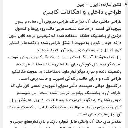
کشور سازنده:
ایران – چین
طراحی داخلی و امکانات کابین
طراحی داخلی جک J4 نیز مانند طراحی بیرونی آن، ساده و بدون
پیچیدگی است. در ساخت قسمت‌هایی مانند رودری‌ها و کنسول
مرکزی از
پلاستیک خشک
استفاده شده که کیفیتی در حد قابل قبول
دارند. فرمان خودرو به‌صورت
T شکل
طراحی شده و دکمه‌های کنترلی
کروز کنترل و سیستم صوتی روی آن تعبیه شده‌اند.
پنل کیلومترشمار آنالوگ
است و بین دو نشانگر کیلومتر و دور موتور،
نمایشگر دیجیتال کوچکی برای اطلاعاتی مانند مسافت طی‌شده،
وضعیت دنده و موارد دیگر قرار دارد. دسته‌دنده به صورت
مکانیکی
طراحی شده و دارای
حالت رانندگی اسپرت
و
حالت برفی
است.
در کنسول میانی، سیستم مالتی‌مدیای
اندرویدی لمسی
قرار دارد که
اطراف آن با
پلاستیک پیانویی
تزیین شده است. این سیستم
صوتی شامل
۶ بلندگو
با کیفیت متوسط است. در زیر نمایشگر، پنل
کنترل سیستم تهویه مطبوع تعبیه شده که طراحی و کیفیت ساخت
آن نیز رضایت‌بخش است.
صندلی‌های جک J4
راحتی قابل قبولی دارند و با روکش‌های چرمی و