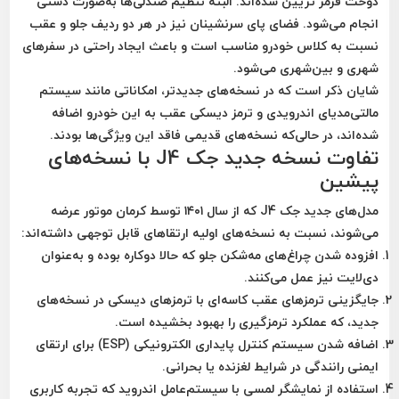
دوخت قرمز تزیین شده‌اند. البته تنظیم صندلی‌ها به‌صورت دستی
انجام می‌شود. فضای پای سرنشینان نیز در هر دو ردیف جلو و عقب
نسبت به کلاس خودرو مناسب است و باعث ایجاد راحتی در سفرهای
شهری و بین‌شهری می‌شود.
شایان ذکر است که در نسخه‌های جدیدتر، امکاناتی مانند
سیستم
مالتی‌مدیای اندرویدی
و
ترمز دیسکی عقب
به این خودرو اضافه
شده‌اند، در حالی‌که نسخه‌های قدیمی فاقد این ویژگی‌ها بودند.
تفاوت نسخه جدید جک J4 با نسخه‌های
پیشین
مدل‌های جدید جک J4 که از سال ۱۴۰۱ توسط کرمان موتور عرضه
می‌شوند، نسبت به نسخه‌های اولیه ارتقاهای قابل توجهی داشته‌اند:
افزوده شدن چراغ‌های مه‌شکن جلو
که حالا دوکاره بوده و به‌عنوان
دی‌لایت نیز عمل می‌کنند.
جایگزینی ترمزهای عقب کاسه‌ای با ترمزهای دیسکی
در نسخه‌های
جدید، که عملکرد ترمزگیری را بهبود بخشیده است.
اضافه شدن
سیستم کنترل پایداری الکترونیکی (ESP)
برای ارتقای
ایمنی رانندگی در شرایط لغزنده یا بحرانی.
استفاده از
نمایشگر لمسی با سیستم‌عامل اندروید
که تجربه کاربری