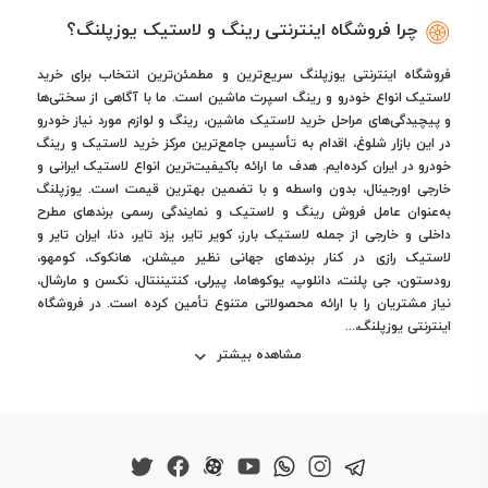
چرا فروشگاه اینترنتی رینگ و لاستیک یوزپلنگ؟
فروشگاه اینترنتی یوزپلنگ سریع‌ترین و مطمئن‌ترین انتخاب برای خرید
لاستیک انواع خودرو و رینگ اسپرت ماشین است. ما با آگاهی از سختی‌ها
و پیچیدگی‌های مراحل خرید لاستیک ماشین، رینگ و لوازم مورد نیاز خودرو
در این بازار شلوغ، اقدام به تأسیس جامع‌ترین مرکز خرید لاستیک و رینگ
خودرو در ایران کرده‌ایم. هدف ما ارائه باکیفیت‌ترین انواع لاستیک ایرانی و
خارجی اورجینال، بدون واسطه و با تضمین بهترین قیمت است. یوزپلنگ
به‌عنوان عامل فروش رینگ و لاستیک و نمایندگی رسمی برندهای مطرح
داخلی و خارجی از جمله لاستیک بارز، کویر تایر، یزد تایر، دنا، ایران تایر و
لاستیک رازی در کنار برندهای جهانی نظیر میشلن، هانکوک، کومهو،
رودستون، جی پلنت، دانلوپ، یوکوهاما، پیرلی، کنتیننتال، نکسن و مارشال،
نیاز مشتریان را با ارائه محصولاتی متنوع تأمین کرده است. در فروشگاه
اینترنتی یوزپلنگ،...
مشاهده بیشتر