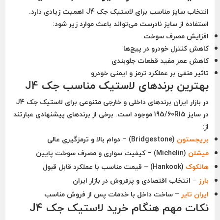
انتخاب سایز مناسب برای
لاستیک جک J4
اهمیت زیادی دارد.
استفاده از سایز نادرست می‌تواند باعث موارد زیر شود:
افزایش مصرف سوخت
کاهش کنترل خودرو در پیچ‌ها
کاهش عمر مفید قطعات جلوبندی
تاثیر منفی بر عملکرد ترمز و ایمنی خودرو
بهترین برندهای لاستیک مناسب جک J4
در بازار ایران برندهای داخلی و خارجی متنوعی برای لاستیک جک J4
در سایز 195/60R15 موجود است. برخی از برندهای پیشنهادی عبارتند
از:
بریجستون
(Bridgestone)
– دوام بالا و ترمزگیری عالی
میشلن
(Michelin)
– کیفیت سواری و مصرف سوخت پایین
هانکوک
(Hankook)
– قیمت مناسب با عملکرد قابل قبول
بارز
– انتخاب اقتصادی و پرفروش در بازار ایران
ایران تایر
– ساخت داخل با خدمات پس از فروش مناسب
نکات مهم هنگام خرید لاستیک جک J4