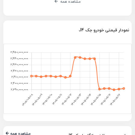
مشاهده همه
نمودار قیمتی خودرو جک J4
مشاهده همه