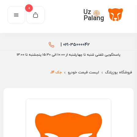
0
Uz
Palang
021-35000042 |
پاسخگویی تلفنی شنبه تا چهارشنبه از 10:00 الی ۱۵:30 پنجشنبه تا 13:00
فروشگاه یوزپلنگ
لیست قیمت خودرو
جک J4