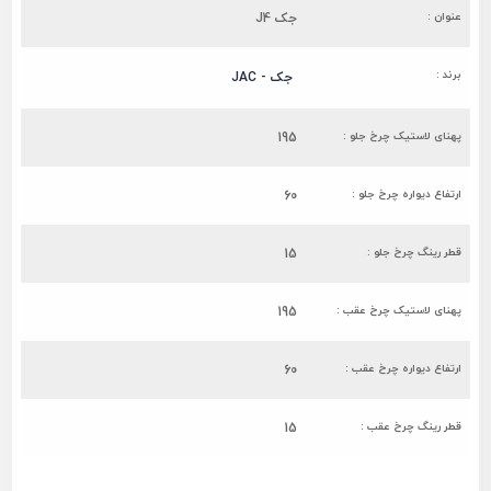
عنوان :
جک J4
برند :
جک - JAC
پهنای لاستیک چرخ جلو :
195
ارتفاع دیواره چرخ جلو :
60
قطر رینگ چرخ جلو :
15
پهنای لاستیک چرخ عقب :
195
ارتفاع دیواره چرخ عقب :
60
قطر رینگ چرخ عقب :
15