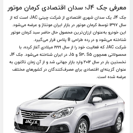
معرفی جک J4؛ سدان اقتصادی کرمان موتور
جک J4 یک سدان شهری اقتصادی از شرکت چینی JAC است که از
سال ۱۳۹۷ توسط کرمان موتور در بازار ایران مونتاژ و عرضه می‌شود.
این خودرو به‌عنوان ارزان‌ترین محصول حال حاضر سبد کرمان موتور
شناخته می‌شود و در رده طراحی B پلاس قرار می‌گیرد.
شرکت JAC که فعالیت خود را از سال ۱۹۹۹ میلادی آغاز کرده، با
محصولاتی همچون S3، S5 و J5 در ایران شناخته می‌شود. جک J4
نخستین بار در سال ۲۰۱۲ وارد بازار جهانی شد و از آن زمان تاکنون به
عنوان گزینه‌ای اقتصادی برای مصرف‌کنندگان در کشورهای مختلف
عرضه شده است.