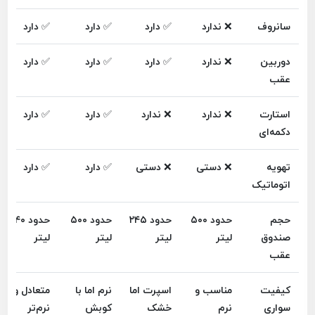
سانروف
❌ ندارد
✅ دارد
✅ دارد
✅ دارد
دوربین
❌ ندارد
✅ دارد
✅ دارد
✅ دارد
عقب
استارت
❌ ندارد
❌ ندارد
✅ دارد
✅ دارد
دکمه‌ای
تهویه
❌ دستی
❌ دستی
✅ دارد
✅ دارد
اتوماتیک
حجم
حدود ۵۰۰
حدود ۲۴۵
حدود ۵۰۰
حدود ۶۴۰
صندوق
لیتر
لیتر
لیتر
لیتر
عقب
کیفیت
مناسب و
اسپرت اما
نرم اما با
متعادل و
سواری
نرم
خشک
کوبش
نرم‌تر