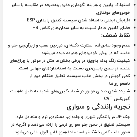
استهلاک پایین و هزینه نگهداری مقرون‌به‌صرفه
در مقایسه با سایر
خودروهای مونتاژی
افزایش ایمنی
با اضافه شدن سیستم کنترل پایداری ESP
فضای کابین جادار
نسبت به سایر سدان‌های کلاس B+
نقاط ضعف:
عدم وجود سانروف، استارت دکمه‌ای، دوربین عقب و زیرآرنجی
جلو و
عقب، که در برخی خودروهای هم‌رده دیده می‌شود.
کیفیت رنگ بدنه
به‌ویژه در برخی بخش‌ها مثل در موتور یا چراغ‌های
عقب، در سطح پایین‌تری نسبت به استانداردهای جهانی است.
کمی کوبش در بخش عقب سیستم تعلیق
هنگام عبور از
ناهمواری‌ها
شنیده شدن صدای موتور در شتاب‌گیری‌های شدید
به دلیل ماهیت
گیربکس CVT
تجربه رانندگی و سواری
جک J4 در رانندگی شهری و جاده‌ای، عملکردی نرم و متعادل دارد.
سیستم تعلیق در محور جلو سواری نرمی را ارائه می‌دهد و اگرچه در
محور عقب کمی خشک‌تر است، اما هنوز قابل قبول تلقی می‌شود.