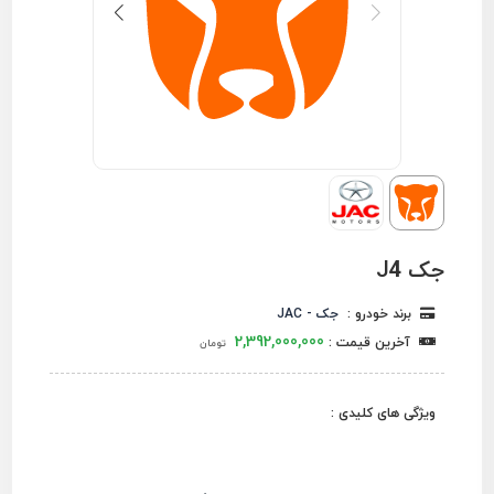
جک J4
برند خودرو :
جک - JAC
2,392,000,000
آخرین قیمت :
تومان
ویژگی های کلیدی :