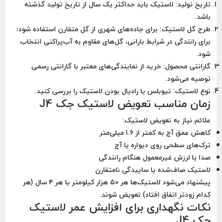
تاریخ تولید:
لاستیک باید حداکثر یک سال از تاریخ تولید گذشته
باشد.
طرح گل لاستیک:
برای جاده‌های شهری از گل متقارن استفاده شود؛
برای رانندگی در شرایط بارانی، گل‌های مقاوم به آب‌پراکنی انتخاب
شود.
گارانتی محصول:
خرید از نمایندگی‌های معتبر با گارانتی رسمی
توصیه می‌شود.
نوع لاستیک:
تیوبلس یا رادیال بودن لاستیک را بررسی کنید.
زمان مناسب تعویض لاستیک جک J4
علائم نیاز به تعویض لاستیک:
کاهش عمق آج به کمتر از 1.6 میلی‌متر
ترک‌های سطحی روی دیواره یا آج
صدا یا لرزش غیرمعمول هنگام رانندگی
لاستیک صاف‌شده یا ساییدگی نامتقارن
پیشنهاد می‌شود لاستیک‌ها هر
۵۰ هزار کیلومتر
یا
هر ۴ سال
(هر
کدام زودتر اتفاق افتاد) تعویض شوند.
نکات نگهداری برای افزایش عمر لاستیک
جک J4