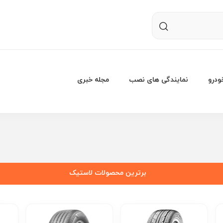
درو
نمایندگی های نصب
مجله خبری
برترین محصولات لاستیک