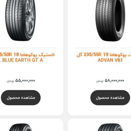
لاستیک یوکوهاما 235/55R 19 گل
BLUE EARTH GT A...
ADVAN V61
55,000,000
58,000,000
تومان
تومان
مشاهده محصول
مشاهده محصول