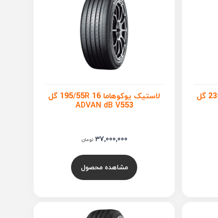
لاستیک یوکوهاما 235/55R 17 گل
لاستیک یوکوهاما 195/55R 16 گل
ADVAN dB V553
37,000,000
تومان
مشاهده محصول