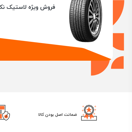
قیمت مناسب و مقرون به صرفه
فروش ویژه لاستیک ن
در فروشگاه یوزپلنگ، شما می‌توانید با خیالی آسوده انواع 
اگر قصد خرید لاستیک را دارید و تصمیم گرفته اید در ابتدا
برای شما جمع آوری کرده ایم.
در این قسمت از سایت یوزپلنگ شما می‌توانید با توجه به خ
زمان خریداری
لاستیک
برای خودروتان به آنها دقت کنید اش
مهمترین نکاتی در در زمان خرید لاستیک ماشی
سایز لاستیک:
لاستیکی که قصد خریداری آن را دارید باید با اندازه مناسب ب
برای یافتن اندازه مناسب لاستیک برای خودروتان، بهتر است ر
دیگراین است که با تامین کننده لاستیک خودرو تماس بگیرید
در زمان خریداری لاستیک، راهنمای شما باشیم.
نوع لاستیک:
نوع تایری که برای ماشین خود انتخاب می‌کنید بسته به نیا
ضمانت اصل بودن کالا
لاستیک‌های زمستانه برای کنترل بهتر روی خودرو در شرایط 
کیفیت لاستیک: