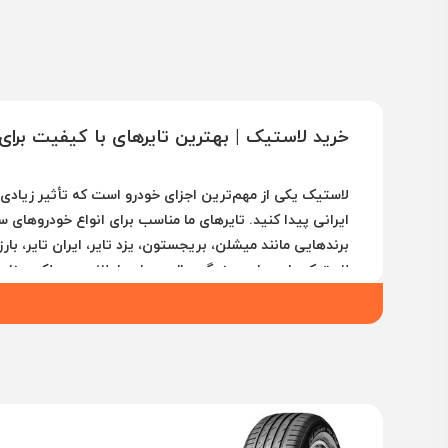
خرید لاستیک | بهترین تایرهای با کیفیت برا
لاستیک یکی از مهم‌ترین اجزای خودرو است که تأثیر زیادی بر
ایرانی پیدا کنید. تایرهای ما مناسب برای انواع خودروهای 
برندهایی مانند میشلن، بریجستون، یزد تایر، ایران تایر، بارز
لاستیک‌هایی با چسبندگی عالی، دوام طولانی و عملکرد مناس
ویژگی‌های تایرهای موجود در فروشگاه یوزپلنگ
مناسب برای خودروهای سواری، شاسی‌بلند، وانت و کامیون
چسبندگی عالی و عملکرد مناسب در شرایط مختلف جاده‌ای و
مقاومت بالا در برابر سایش و عمر طولانی
کیفیت بالا و استانداردهای جهانی