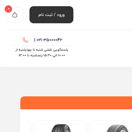
0
ورود / ثبت نام
021-35000042 |
پاسخگویی تلفنی شنبه تا چهارشنبه از
10:00 الی ۱۵:30 پنجشنبه تا 13:00