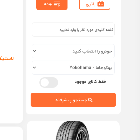
باتری
همه
فقط کالای موجود
جستجو پیشرفته