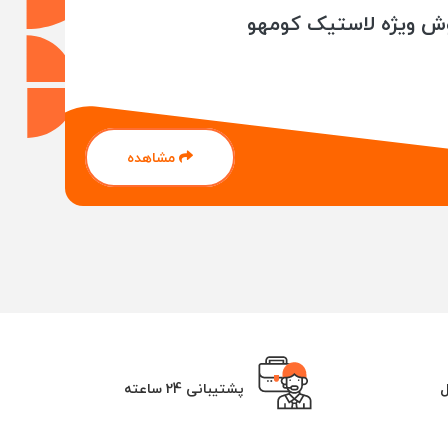
ش ویژه لاستیک کومهو
 و پشتیبانی تخصصی از مزایای خرید از فروشگاه ماست.
ندهای مختلف بپردازید ، ما در این صفحه این اطلاعات را
. در این بخش به صورت گذرا به مواردی که بهتر است در
مشاهده
 رانندگان و مسافران خودرو را به خطر بی‌اندازد.
ه در حال حاضر از آن استفاده میکنید اقدام کنید. راه
یق تماس و یا ارسال تیکت به سوالات شما پاسخ دهیم و یا
 آب و هوای گرم و یا فصل تابستان مناسب هستند و
ل
پشتیبانی 24 ساعته