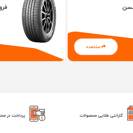
کسن
فرو
لاستیک‌های مورد نیاز خود را خریداری کنید. ارسال سریع، ضمانت اصالت کالا
 به بررسی قیمت انواع لاستیک و مقایسه قیمت و ویژگی های انواع تایر از بر
ودروتان از بین لاستیک های موجود از برندهای داخلی و خارجی انتخاب کنید
اره خواهیم داشت.
مشاهده
ن باید به آنها توجه کنیم چه مواردی هستند؟
ا مدل خودروی شما باشند. استفاده از لاستیک با سایز نامناسب، می‌تواند ایمنی
اهنمای خودرو را مطالعه کنید و یا با توجه به اطلاعات موجود روی لاستیکی ک
. در فروشکاه اینترنتی لاستیک یوزپلنگ ما هر لحظه اماده هستیم تا از طر
زهای شما می‌تواند متفاوت باشد. به طور مثال، لاستیک‌های تابستانه برای
گارانتی طلایی محصولات
پرداخت در مح
آب و هوای سرد و برفی پیشنهاد می‌شوند.