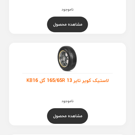
ناموجود
مشاهده محصول
لاستیک کویر تایر 165/65R 13 گل KB16
ناموجود
مشاهده محصول