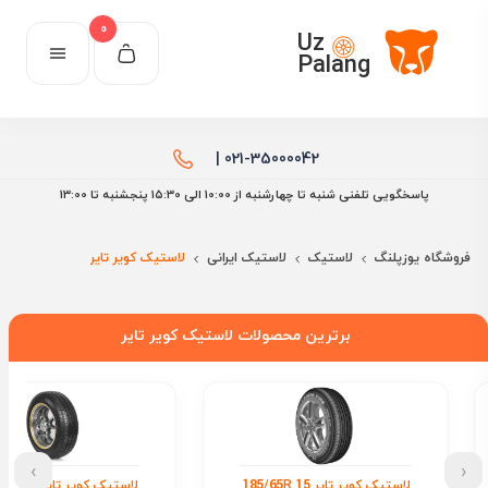
0
Uz
Palang
021-35000042 |
پاسخگویی تلفنی شنبه تا چهارشنبه از 10:00 الی ۱۵:30 پنجشنبه تا 13:00
فروشگاه یوزپلنگ
لاستیک
لاستیک ایرانی
لاستیک کویر تایر
برترین محصولات لاستیک کویر تایر
›
‹
لاستیک کویر تایر 185/65R 15
لاستیک کویر تای