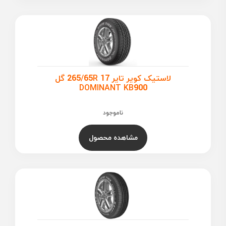
لاستیک کویر تایر 265/65R 17 گل
DOMINANT KB900
ناموجود
مشاهده محصول