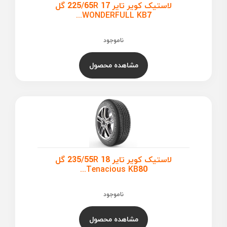
لاستیک کویر تایر 225/65R 17 گل
WONDERFULL KB7...
ناموجود
مشاهده محصول
لاستیک کویر تایر 235/55R 18 گل
Tenacious KB80...
ناموجود
مشاهده محصول