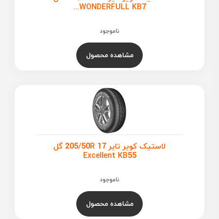
WONDERFULL KB7...
ناموجود
مشاهده محصول
لاستیک کویر تایر 205/50R 17 گل
Excellent KB55
ناموجود
مشاهده محصول