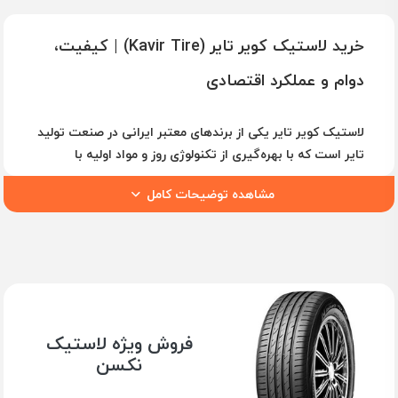
خرید لاستیک کویر تایر (Kavir Tire) | کیفیت،
دوام و عملکرد اقتصادی
لاستیک کویر تایر
یکی از برندهای معتبر ایرانی در صنعت تولید
تایر است که با بهره‌گیری از تکنولوژی روز و مواد اولیه با
کیفیت، تایرهایی با دوام، عملکرد بالا و قیمت مناسب تولید
مشاهده توضیحات کامل
می‌کند. این برند به دلیل توجه ویژه به کیفیت، طراحی مدرن و
قیمت رقابتی، یکی از گزینه‌های محبوب رانندگان ایرانی
محسوب می‌شود.
لاستیک‌های کویر تایر
برای خودروهای سواری، وانت و
شاسی‌بلند مناسب هستند و با توجه به مقاومت بالا، چسبندگی
مناسب و عملکرد مطلوب در شرایط جاده‌ای مختلف، توانسته‌اند
رضایت مصرف‌کنندگان را جلب کنند.
فروش ویژه لاستیک
نکسن
ویژگی‌های کلیدی لاستیک کویر تایر