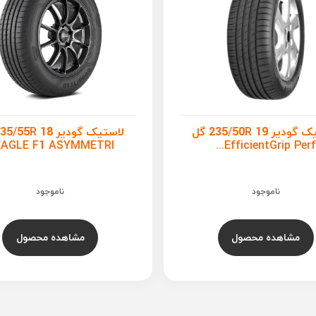
لاستیک گودیر 235/50R 19 گل
EAGLE F1 ASYMMETRI...
EfficientGrip Perf...
ناموجود
ناموجود
مشاهده محصول
مشاهده محصول