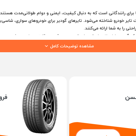
کیفیت، ایمنی و دوام طولانی‌مدت
هستند. گ
 تایر خودرو
شناخته می‌شود. تایرهای گودیر برای خودروهای سواری، شاسی‌بلند
حتی را به شما ارائه می‌کنند.
یک گودیر با
ضمانت اصالت، ارسال سریع و قیمت رقابتی
عرضه می‌شود.
مشاهده توضیحات کامل
هر آکرون، ایالت اوهایو آمریکا تأسیس شد. این برند با هدف تولید
لاستیک‌
کسن
فرو
جهان
ماد
برای خودروهای سواری، شاسی‌بلند، آفرود و حتی ماشین‌آلات صنعتی تب