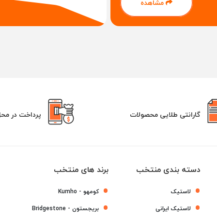
مشاهده
گارانتی طلایی محصولات
پرداخت در مح
دسته بندی منتخب
برند های منتخب
لاستیک
کومهو - Kumho
لاستیک ایرانی
بریجستون - Bridgestone