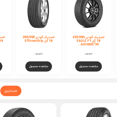
لاستیک گودیر 205/55R
لاستیک گودیر 235/50R
16 گل EfficientGrip
19 گل EfficientGrip
Perf...
ناموجود
ناموجود
مشاهده محصول
مشاهده محصول
جدیدترین