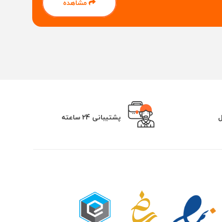
مشاهده
ل
پشتیبانی 24 ساعته