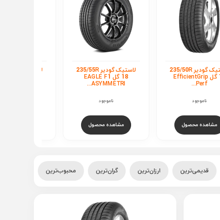
لاستیک گودیر 235/55R
لاستیک گودیر 205/55R
لاستی
18 گل EAGLE F1
16 گل EfficientGrip
19 گل ntGrip
Perf...
ASYMMETRI...
ناموجود
ناموجود
ناموجود
مشاهده محصول
مشاهده محصول
مشاهده محصو
قدیمی‌ترین
ارزان‌ترین
گران‌ترین
محبوب‌ترین