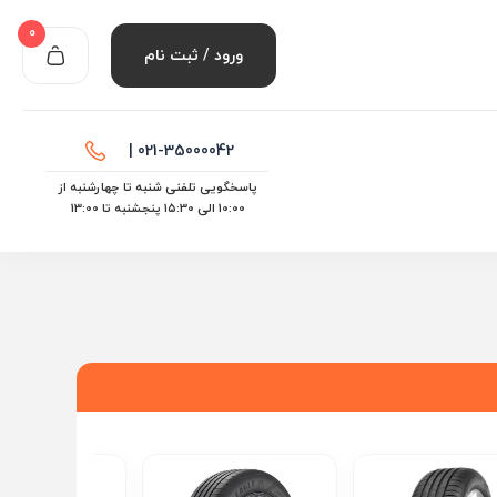
0
ورود / ثبت نام
021-35000042 |
پاسخگویی تلفنی شنبه تا چهارشنبه از
10:00 الی ۱۵:30 پنجشنبه تا 13:00