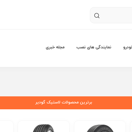
درو
نمایندگی های نصب
مجله خبری
برترین محصولات لاستیک گودیر