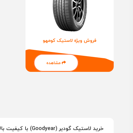
فروش ویژه لاستیک کومهو
مشاهده
خرید لاستیک گودیر (Goodyear) با کیفیت بالا | یوزپلنگ