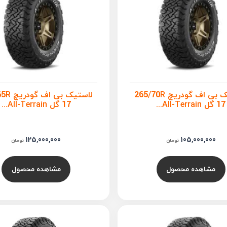
لاستیک بی اف گودریچ 265/70R
لاستیک بی 
17 گل All-Terrain...
17 گل All-Terrain...
125,000,000
105,000,000
تومان
تومان
مشاهده محصول
مشاهده محصول