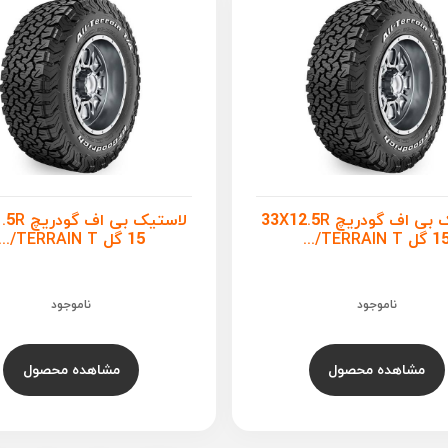
لاستیک بی اف گودریچ 33X12.5R
لاستیک بی ا
گل TERRAIN T/...
15 گل TERRAIN T/...
ناموجود
ناموجود
مشاهده محصول
مشاهده محصول