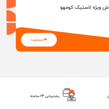
ش ویژه لاستیک کومهو
مشاهده
ل
پشتیبانی 24 ساعته