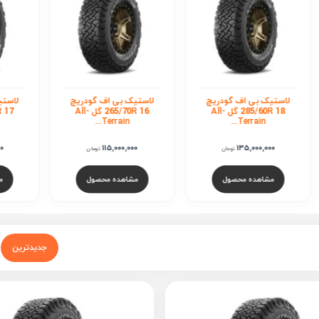
لاستیک بی اف گودریچ
لاستیک بی اف گودریچ
لاس
265/70R 16 گل All-
265/65R 17 گل All-
Terrain...
Terrain...
125,000,000
115,000,000
تومان
تومان
مشاهده محصول
مشاهده محصول
جدیدترین