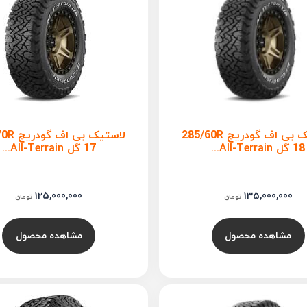
لاستیک بی اف گودریچ 285/60R
لاستیک بی 
18 گل All-Terrain...
17 گل All-Terrain...
125,000,000
135,000,000
تومان
تومان
مشاهده محصول
مشاهده محصول