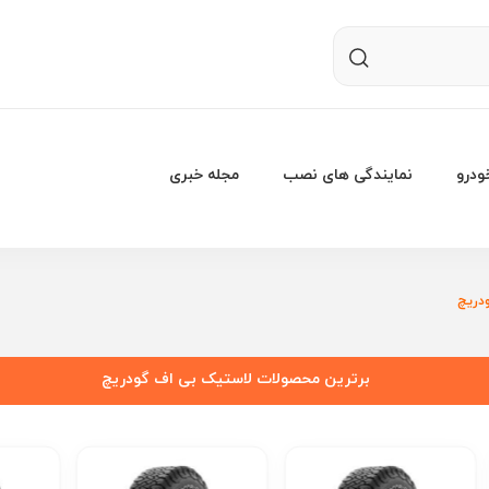
درو
نمایندگی های نصب
مجله خبری
دریچ
برترین محصولات لاستیک بی اف گودریچ