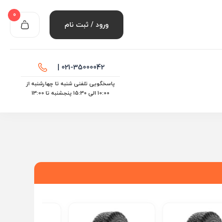
0
ورود / ثبت نام
021-35000042 |
پاسخگویی تلفنی شنبه تا چهارشنبه از
10:00 الی ۱۵:30 پنجشنبه تا 13:00