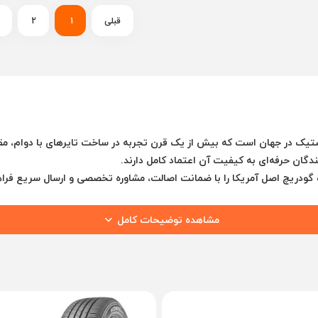
قبلی
1
2
تیک در جهان است که بیش از یک قرن تجربه در ساخت تایرهای با دوام، مقاوم 
گان حرفه‌ای به کیفیت آن اعتماد کامل دارند.
گودریچ اصل آمریکا
را با
ضمانت اصالت، مشاوره تخصصی و ارسال سریع
فراه
مشاهده توضیحات کامل
ن گودریچ
در اوهایو آمریکا تأسیس شد. هدف او تولید لاستیک‌هایی با کیفیت
یکی از پیشروهای صنعت تایر محسوب می‌شود و محصولات آن در بازارهای