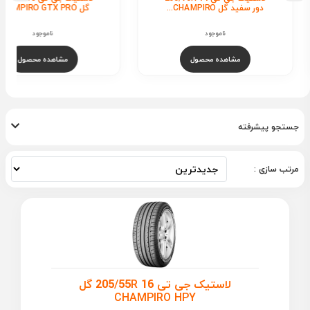
گل CHAMPIRO GTX PRO
گل CHAMPIRO HPY
ناموجود
ناموجود
مشاهده محصول
مشاهده محصول
جستجو پیشرفته
مرتب سازی :
لاستیک جی تی 205/55R 16 گل
CHAMPIRO HPY