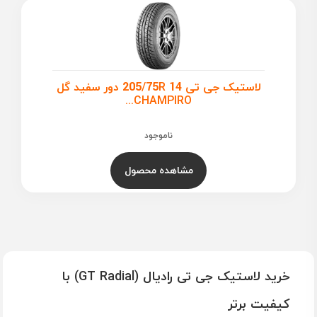
لاستیک جی تی 205/75R 14 دور سفید گل
CHAMPIRO...
ناموجود
مشاهده محصول
خرید لاستیک جی تی رادیال (GT Radial) با
کیفیت برتر