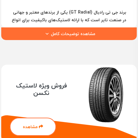
برند جی تی رادیال (GT Radial) یکی از برندهای معتبر و جهانی
در صنعت تایر است که با ارائه لاستیک‌های باکیفیت برای انواع
خودروها، از جمله سواری، شاسی‌بلند و آفرود، شهرت زیادی
مشاهده توضیحات کامل
کسب کرده است. این برند تایرهای خود را با فناوری‌های
پیشرفته تولید کرده و با طراحی‌های منحصر به‌فرد، تجربه‌ای
امن و راحت را برای رانندگان فراهم می‌کند.
لاستیک‌های **GT Radial** از ویژگی‌هایی چون دوام بالا،
عملکرد عالی در جاده‌های خشک و مرطوب، و سواری نرم برخوردار
هستند. همچنین، طراحی‌های خاص آج این تایرها باعث شده
تا در شرایط جاده‌ای مختلف، از جمله در باران و برف، عملکرد
فروش ویژه لاستیک
فوق‌العاده‌ای داشته باشند.
نکسن
ویژگی‌های تایرهای GT Radial
کیفیت ساخت بالا با استانداردهای جهانی
پایداری و عملکرد بالا در جاده‌های خشک و مرطوب
مشاهده
طراحی آج خاص برای افزایش چسبندگی و عمر لاستیک