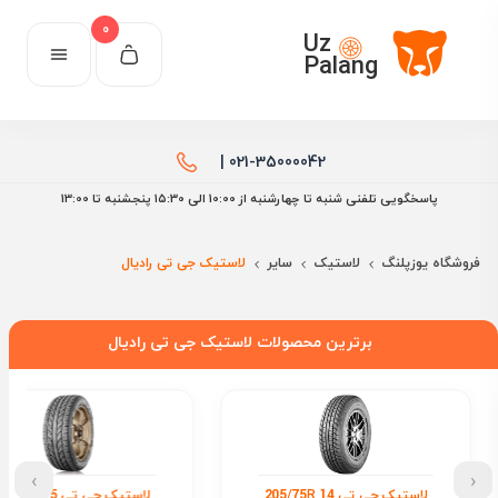
0
Uz
Palang
021-35000042 |
پاسخگویی تلفنی شنبه تا چهارشنبه از 10:00 الی ۱۵:30 پنجشنبه تا 13:00
فروشگاه یوزپلنگ
لاستیک
سایر
لاستیک جی تی رادیال
برترین محصولات لاستیک جی تی رادیال
›
‹
لاستیک جی تی 205/60R 15
لاستیک جی تی 16