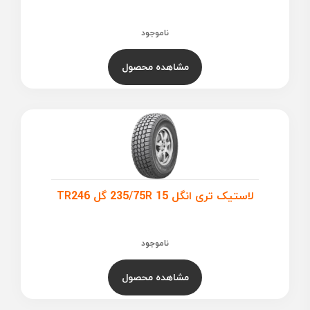
ناموجود
مشاهده محصول
لاستیک تری انگل 235/75R 15 گل TR246
ناموجود
مشاهده محصول