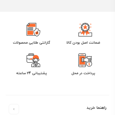
تجاری لاستیک دیاموندبک و لاستیک تری انگل تولید و روانه
بازار می کند.
با ظرفیت تولید 10 میلیون حلقه در سال ، لاستیک تری انگل
توانسته در بازار های بسیاری از کشور های آسیایی و اروپایی
موفقیت های چشم گیری داشته باشد. لاستیک تری انگل در
رده چهاردهمین تولید کننده برتر صنعت تولید لاستیک خودرو
ضمانت اصل بودن کالا
گارانتی طلایی محصولات
قرار دارد.
در بازارهای ایران لاستیک تری انگل به عنوان یک لاستیک
چینی درجه یک شناخته می شود و توانسته به خوبی نیاز های
مصرف کنندگان را برآورده کند.فروشگاه یوزپلنگ یکی از
نمایندگان فروش لاستیک تری انگل در ایران است.
پرداخت در محل
پشتیبانی 24 ساعته
راهنما خرید