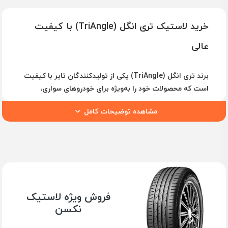
خرید لاستیک تری انگل (TriAngle) با کیفیت
عالی
برند تری انگل (TriAngle) یکی از تولیدکنندگان تایر با کیفیت
است که محصولات خود را به‌ویژه برای خودروهای سواری،
شاسی‌بلند و آفرود طراحی کرده است. این برند در چند دهه
مشاهده توضیحات کامل
گذشته به‌عنوان یک انتخاب مناسب برای رانندگان به‌ویژه در
بازارهای آسیایی و خاورمیانه شناخته شده است.
لاستیک‌های **TriAngle** با استفاده از تکنولوژی‌های روز دنیا
و با تمرکز بر کیفیت، عملکرد بالا و قیمت مناسب تولید
می‌شوند. این برند طیف وسیعی از لاستیک‌ها را برای شرایط
مختلف جاده‌ای از جمله جاده‌های خشک و مرطوب، برفی و
گل‌آلود ارائه می‌دهد.
فروش ویژه لاستیک
ویژگی‌های تایرهای TriAngle
نکسن