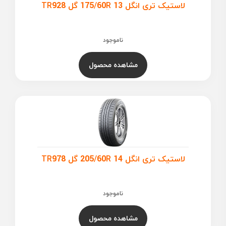
لاستیک تری انگل 175/60R 13 گل TR928
ناموجود
مشاهده محصول
لاستیک تری انگل 205/60R 14 گل TR978
ناموجود
مشاهده محصول