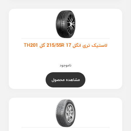
لاستیک تری انگل 215/55R 17 گل TH201
ناموجود
مشاهده محصول