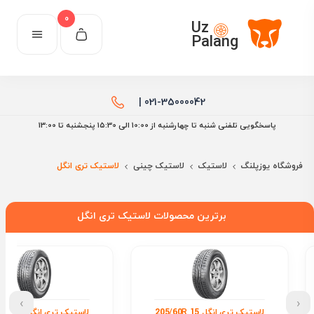
0
Uz
Palang
021-35000042 |
پاسخگویی تلفنی شنبه تا چهارشنبه از 10:00 الی ۱۵:30 پنجشنبه تا 13:00
فروشگاه یوزپلنگ
لاستیک
لاستیک چینی
لاستیک تری انگل
برترین محصولات لاستیک تری انگل
›
‹
لاستیک تری انگل 205/60R 15
لاستیک تری انگل