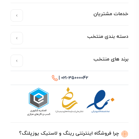
خدمات مشتریان
دسته بندی منتخب
برند های منتخب
021-35000042 |
چرا فروشگاه اینترنتی رینگ و لاستیک یوزپلنگ؟