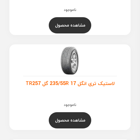
ناموجود
مشاهده محصول
لاستیک تری انگل 235/55R 17 گل TR257
ناموجود
مشاهده محصول