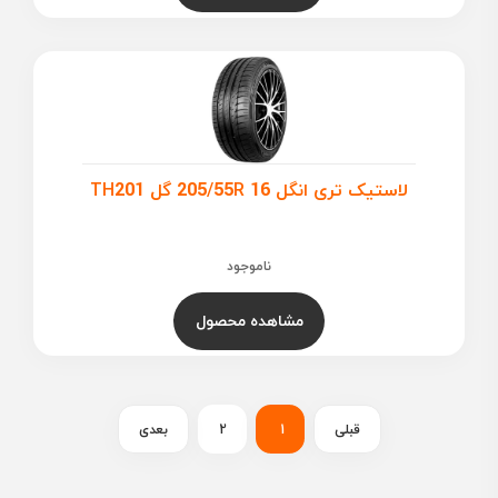
لاستیک تری انگل 205/55R 16 گل TH201
ناموجود
مشاهده محصول
قبلی
1
2
بعدی