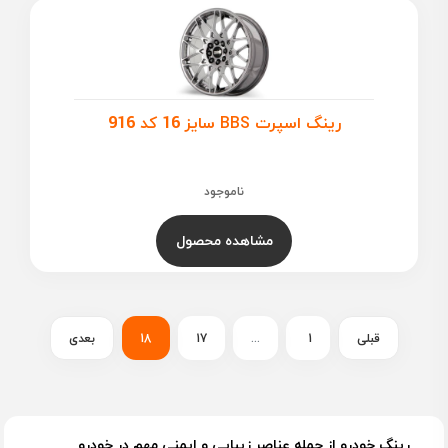
رینگ اسپرت BBS سایز 16 کد 916
ناموجود
مشاهده محصول
قبلی
1
...
17
18
بعدی
رینگ خودرو از جمله عناصر زیبایی و ایمنی مهم در خودرو