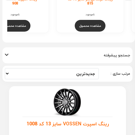
908
ناموجود
ناموجود
مشاهده محصول
مشاهده محصول
جستجو پیشرفته
مرتب سازی :
رینگ اسپرت VOSSEN سایز 13 کد 1008