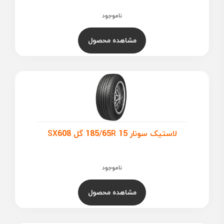
ناموجود
مشاهده محصول
لاستیک سونار 185/65R 15 گل SX608
ناموجود
مشاهده محصول