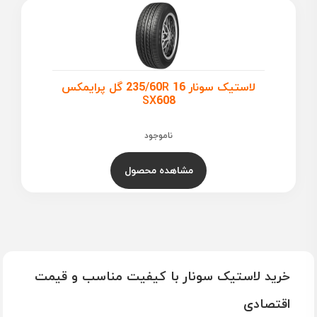
لاستیک سونار 235/60R 16 گل پرایمکس
SX608
ناموجود
مشاهده محصول
خرید لاستیک سونار با کیفیت مناسب و قیمت
اقتصادی