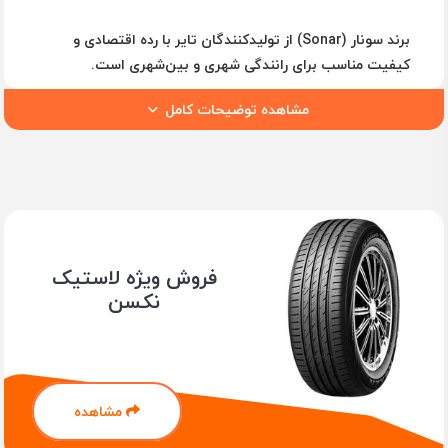
برند سونار (Sonar) از تولیدکنندگان تایر با رده اقتصادی و
کیفیت مناسب برای رانندگی شهری و بین‌شهری است.
لاستیک‌های سونار با استفاده از تکنولوژی‌های استاندارد جهانی
مشاهده توضیحات کامل
تولید شده و عملکرد خوبی در شرایط مختلف جاده‌ای دارند.
تایرهای Sonar مناسب خودروهای سواری، شاسی‌بلند و برخی
مدل‌های کراس‌اوور هستند. طراحی آج متعادل، دوام قابل‌قبول،
و قیمت رقابتی، لاستیک سونار را به گزینه‌ای مطلوب برای
رانندگانی تبدیل کرده که به‌دنبال صرفه‌جویی در هزینه بدون
افت شدید کیفیت هستند.
ویژگی‌های لاستیک‌های Sonar
فروش ویژه لاستیک
نکسن
عملکرد مناسب در مسیرهای خشک و مرطوب
طراحی بهینه آج برای رانندگی شهری و بین‌شهری
دوام نسبی و مقاومت در برابر سایش
قیمت اقتصادی و رقابتی در بازار تایر
مشاهده
موجود در سایزهای مختلف برای خودروهای مختلف