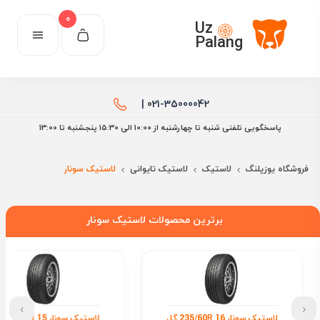
0
Uz
Palang
021-35000042 |
پاسخگویی تلفنی شنبه تا چهارشنبه از 10:00 الی ۱۵:30 پنجشنبه تا 13:00
فروشگاه یوزپلنگ
لاستیک
لاستیک تایوانی
لاستیک سونار
برترین محصولات لاستیک سونار
›
‹
لاستیک سونار 185/65R 15 گل