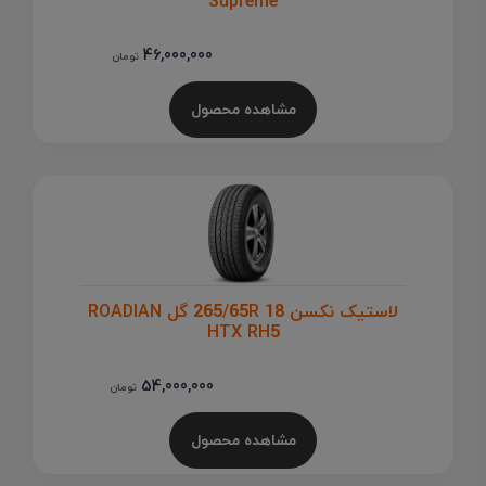
Supreme
46,000,000
تومان
مشاهده محصول
لاستیک نکسن 265/65R 18 گل ROADIAN
HTX RH5
54,000,000
تومان
مشاهده محصول