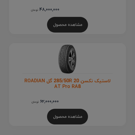
48,000,000
تومان
مشاهده محصول
لاستیک نکسن 285/50R 20 گل ROADIAN
AT Pro RA8
62,000,000
تومان
مشاهده محصول