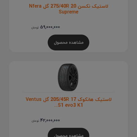
لاستیک نکسن 275/40R 20 گل Nfera
Supreme
59,000,000
تومان
مشاهده محصول
لاستیک هانکوک 205/45R 17 گل Ventus
S1 evo3 K1...
42,000,000
تومان
مشاهده محصول