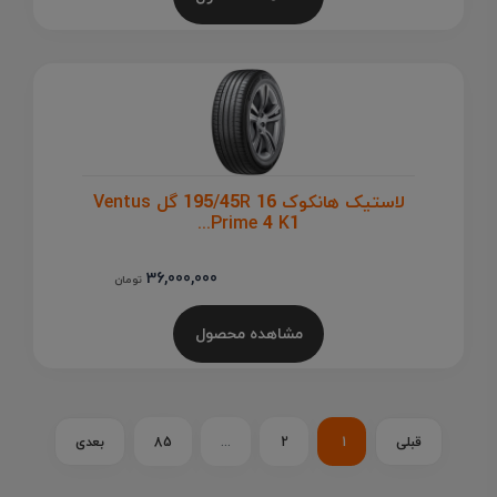
لاستیک هانکوک 195/45R 16 گل Ventus
Prime 4 K1...
36,000,000
تومان
مشاهده محصول
قبلی
1
2
...
85
بعدی