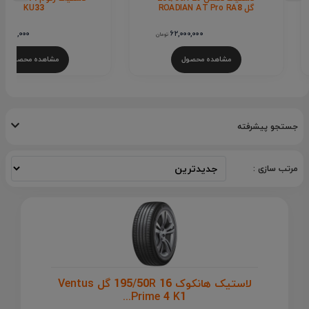
گل ROADIAN AT Pro RA8
KU33
19,000,000
62,000,000
تومان
مشاهده محصول
مشاهده محصول
جستجو پیشرفته
مرتب سازی :
لاستیک هانکوک 195/50R 16 گل Ventus
Prime 4 K1...