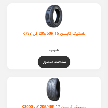
لاستیک کاپسن 205/50R 16 گل K737
ناموجود
مشاهده محصول
لاستیک کاپسن 205/45R 17 گل K3000