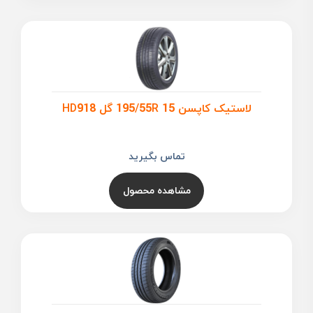
لاستیک کاپسن 195/55R 15 گل HD918
تماس بگیرید
مشاهده محصول