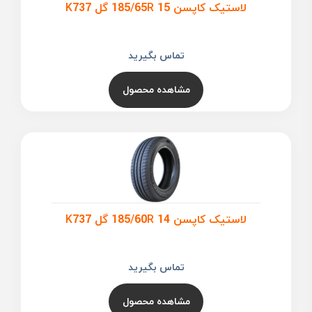
لاستیک کاپسن 185/65R 15 گل K737
تماس بگیرید
مشاهده محصول
لاستیک کاپسن 185/60R 14 گل K737
تماس بگیرید
مشاهده محصول