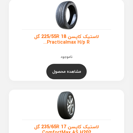
لاستیک کاپسن 225/55R 18 گل
Practicalmax H/p R...
ناموجود
مشاهده محصول
لاستیک کاپسن 235/65R 17 گل
ComfortMax AS H202