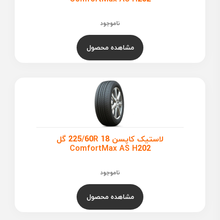
ناموجود
مشاهده محصول
لاستیک کاپسن 225/60R 18 گل
ComfortMax AS H202
ناموجود
مشاهده محصول