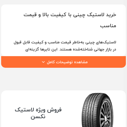
خرید لاستیک چینی با کیفیت بالا و قیمت
مناسب
لاستیک‌های چینی به‌خاطر قیمت مناسب و کیفیت قابل قبول
در بازار جهانی شناخته‌شده هستند. این تایرها گزینه‌ای
مقرون‌به‌صرفه برای خودروهای سواری، شاسی‌بلند، وانت و سایر
مشاهده توضیحات کامل
انواع خودروها به شمار می‌روند و در شرایط مختلف جاده‌ای
عملکرد خوبی از خود نشان می‌دهند.
تایرهای چینی با بهره‌گیری از فناوری‌های نوین و استفاده از
مواد اولیه باکیفیت، به‌ویژه در سال‌های اخیر، بهبود زیادی
داشته‌اند و حالا در بسیاری از مدل‌ها دارای عملکردی رقابتی با
برندهای معتبر جهانی هستند. این تایرها در بازار ایران
محبوبیت بالایی دارند به‌خصوص به‌دلیل هزینه پایین‌تر و عمر
فروش ویژه لاستیک
طولانی.
نکسن
ویژگی‌های لاستیک‌های چینی