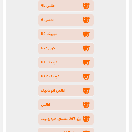
اطلس GL
اطلس G
کوییک RS
کوییک S
کوییک GX
کوییک GXR
اطلس اتوماتیک
اطلس
پژو 207 دنده‌ای هیدرولیک