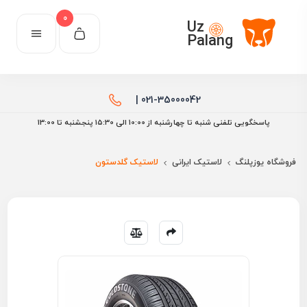
0
Uz
Palang
021-35000042 |
پاسخگویی تلفنی شنبه تا چهارشنبه از 10:00 الی ۱۵:30 پنجشنبه تا 13:00
فروشگاه یوزپلنگ
لاستیک ایرانی
لاستیک گلدستون