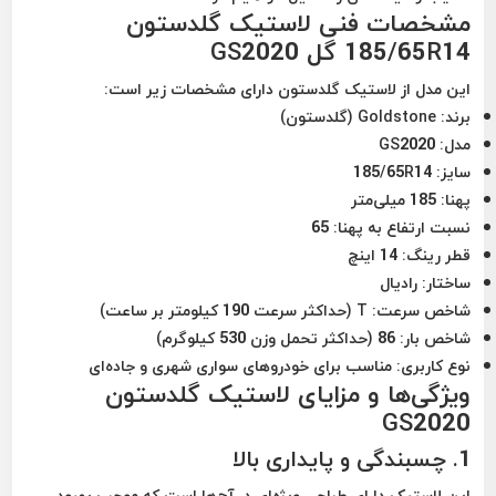
مشخصات فنی لاستیک گلدستون
185/65R14 گل GS2020
این مدل از لاستیک گلدستون دارای مشخصات زیر است:
برند:
Goldstone (گلدستون)
مدل:
GS2020
سایز:
185/65R14
پهنا:
185 میلی‌متر
نسبت ارتفاع به پهنا:
65
قطر رینگ:
14 اینچ
ساختار:
رادیال
شاخص سرعت:
T (حداکثر سرعت 190 کیلومتر بر ساعت)
شاخص بار:
86 (حداکثر تحمل وزن 530 کیلوگرم)
نوع کاربری:
مناسب برای خودروهای سواری شهری و جاده‌ای
ویژگی‌ها و مزایای لاستیک گلدستون
GS2020
1.
چسبندگی و پایداری بالا
این لاستیک دارای طراحی ویژه‌ای در آج‌ها است که موجب بهبود