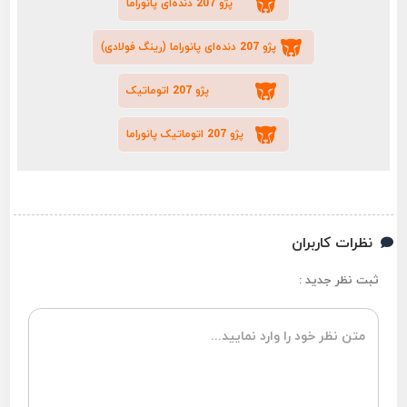
پژو 207 دنده‌ای پانوراما
پژو 207 دنده‌ای پانوراما (رینگ فولادی)
پژو 207 اتوماتیک
پژو 207 اتوماتیک پانوراما
نظرات کاربران
ثبت نظر جدید :