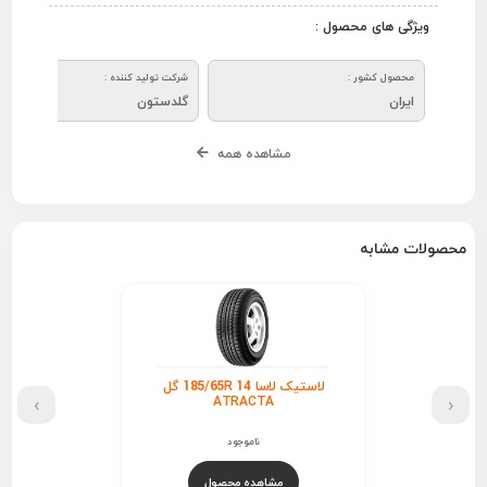
ویژگی های محصول :
محصول کشور :
شرکت تولید کننده :
ایران
گلدستون
مشاهده همه
محصولات مشابه
لاستیک لاسا 185/65R 14 گل
›
‹
ATRACTA
ناموجود
مشاهده محصول