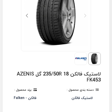
لاستیک فالکن 235/50R 18 گل AZENIS
FK453
دسته بندی محصول :
برند محصول :
لاستیک فالکن
فالکن - Falken