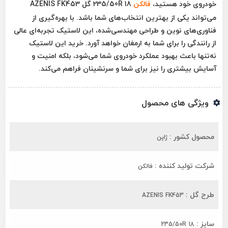
خودروی خود هستید،
فالکن
235/50R 18 گل AZENIS FK453
می‌تواند یکی از بهترین انتخاب‌های شما باشد. با بهره‌گیری از
فناوری‌های نوین و طراحی مهندسی‌شده، این لاستیک تجربه‌ای عالی
از رانندگی را برای شما به ارمغان خواهد آورد. خرید این لاستیک
نه‌تنها باعث بهبود عملکرد خودروی شما می‌شود، بلکه امنیت و
آسایش بیشتری را نیز برای شما و سرنشینان فراهم می‌کند.
ویژگی های محصول
محصول کشور :
ژاپن
شرکت تولید کننده :
فالکن
طرح گل :
AZENIS FK453
سایز :
235/50R 18