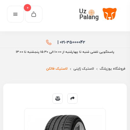
0
Uz
Palang
021-35000042 |
پاسخگویی تلفنی شنبه تا چهارشنبه از 10:00 الی ۱۵:30 پنجشنبه تا 13:00
فروشگاه یوزپلنگ
لاستیک ژاپنی
لاستیک فالکن