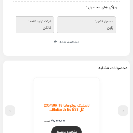
ویژگی های محصول :
محصول کشور :
شرکت تولید کننده :
ژاپن
فالکن
مشاهده همه
محصولات مشابه
لاستیک یوکوهاما 235/50R 18
›
‹
گل BluEarth Es ES3...
38,000,000
تومان
مشاهده محصول