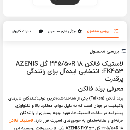
بررسی محصول
ویژگی های محصول
نظرات کاربران
بررسی محصول
لاستیک فالکن 235/50R 18 گل AZENIS
FK453: انتخابی ایده‌آل برای رانندگی
پرقدرت
معرفی برند فالکن
برند
فالکن (Falken)
یکی از شناخته‌شده‌ترین تولیدکنندگان تایرهای
باکیفیت در جهان است که به دلیل دوام، عملکرد بالا و تکنولوژی
پیشرفته در ساخت لاستیک‌ها، مورد توجه بسیاری از رانندگان
حرفه‌ای و علاقه‌مندان به خودروهای اسپرت قرار دارد.
لاستیک
فالکن
235/50R 18 گل AZENIS FK453
یکی از محصولات برجسته این