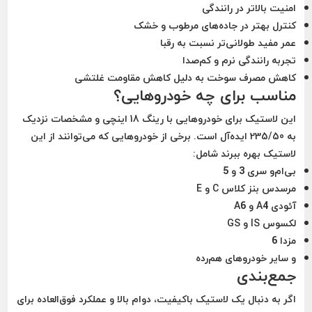
امنیت بالاتر در رانندگی
کنترل بهتر در جاده‌های مرطوب و خشک
عمر مفید طولانی‌تر نسبت به رقبا
تجربه رانندگی نرم و کم‌صدا
کاهش مصرف سوخت به دلیل کاهش مقاومت غلتشی
مناسب برای چه خودروهایی؟
این لاستیک برای خودروهایی با رینگ
18 اینچی
و مشخصات نزدیک
به
235/50
ایده‌آل است. برخی از خودروهایی که می‌توانند از این
لاستیک بهره ببرند شامل:
بی‌ام‌و سری 3 و 5
مرسدس بنز کلاس C و E
آئودی A4 و A6
لکسوس IS و GS
مزدا 6
و سایر خودروهای هم‌رده
جمع‌بندی
اگر به دنبال یک لاستیک باکیفیت، دوام بالا و عملکرد فوق‌العاده برای