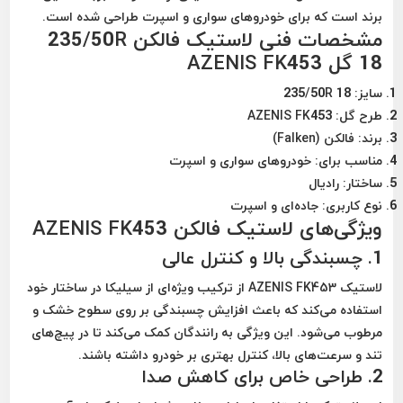
برند است که برای خودروهای سواری و اسپرت طراحی شده است.
مشخصات فنی لاستیک فالکن 235/50R
18 گل AZENIS FK453
سایز:
235/50R 18
طرح گل:
AZENIS FK453
برند:
فالکن (Falken)
مناسب برای:
خودروهای سواری و اسپرت
ساختار:
رادیال
نوع کاربری:
جاده‌ای و اسپرت
ویژگی‌های لاستیک فالکن AZENIS FK453
1.
چسبندگی بالا و کنترل عالی
لاستیک
AZENIS FK453
از ترکیب ویژه‌ای از سیلیکا در ساختار خود
استفاده می‌کند که باعث افزایش چسبندگی بر روی سطوح خشک و
مرطوب می‌شود. این ویژگی به رانندگان کمک می‌کند تا در پیچ‌های
تند و سرعت‌های بالا، کنترل بهتری بر خودرو داشته باشند.
2.
طراحی خاص برای کاهش صدا