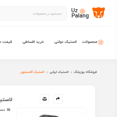
Uz
Palang
لاستیک دولتی
خرید اقساطی
قیمت خو
محصولات
فروشگاه یوزپلنگ
لاستیک ایرانی
لاستیک گلدستون
لاستیک گلدس
دسته