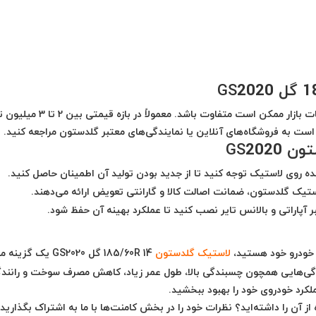
 بازار ممکن است متفاوت باشد. معمولاً
در بازه قیمتی بین 2 تا 3 میلیون تومان
است به فروشگاه‌های آنلاین یا نمایندگی‌های معتبر گلدستون مراجعه کنید.
GS202
 روی لاستیک توجه کنید تا از جدید بودن تولید آن اطمینان حاصل کنید.
استیک گلدستون،
ضمانت اصالت کالا
و
گارانتی تعویض
ارائه می‌دهند.
ر آپاراتی و بالانس تایر
نصب کنید تا عملکرد بهینه آن حفظ شود.
خودرو خود هستید،
لاستیک گلدستون
185/60R 14 گل GS2020
یک گزینه م
یژگی‌هایی همچون
چسبندگی بالا، طول عمر زیاد، کاهش مصرف سوخت و رانند
کرد خودروی خود را بهبود ببخشید.
 آن را داشته‌اید؟ نظرات خود را در بخش کامنت‌ها با ما به اشتراک بگذارید!