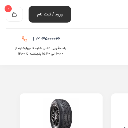
0
ورود / ثبت نام
021-35000042 |
پاسخگویی تلفنی شنبه تا چهارشنبه از
10:00 الی ۱۵:30 پنجشنبه تا 13:00