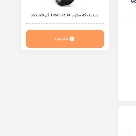
لاستیک گلدستون 185/60R 14 گل GS2020
ناموجود