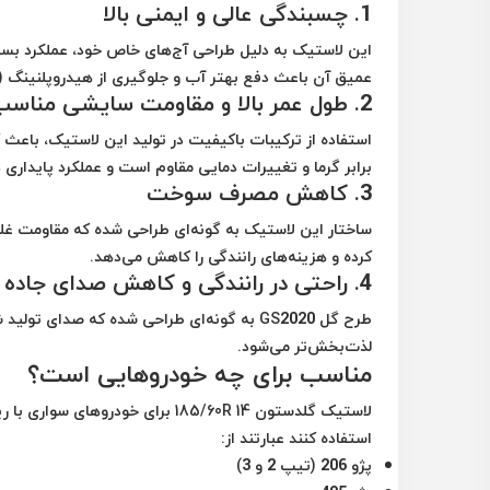
1.
چسبندگی عالی و ایمنی بالا
این لاستیک به دلیل طراحی آج‌های خاص خود، عملکرد بسیا
عمیق آن باعث دفع بهتر آب و جلوگیری از
هیدروپلنینگ
(
2.
طول عمر بالا و مقاومت سایشی مناسب
استفاده از ترکیبات باکیفیت در تولید این لاستیک، با
برابر
گرما و تغییرات دمایی
مقاوم است و عملکرد پایداری دا
3.
کاهش مصرف سوخت
ساختار این لاستیک به گونه‌ای طراحی شده که
مقاومت غل
کرده و هزینه‌های رانندگی را کاهش می‌دهد.
4.
راحتی در رانندگی و کاهش صدای جاده
طرح گل GS2020 به گونه‌ای طراحی شده که صدا
لذت‌بخش‌تر می‌شود.
مناسب برای چه خودروهایی است؟
لاستیک
گلدستون 185/60R 14
برای خودروهای سواری با
رین
استفاده کنند عبارتند از:
پژو 206 (تیپ 2 و 3)