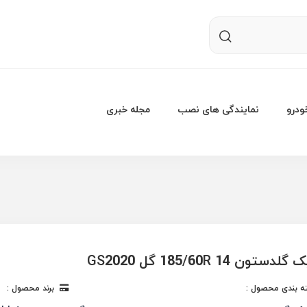
درو
نمایندگی های نصب
مجله خبری
تون 185/60R 14 گل GS2020
 بندی محصول :
برند محصول :