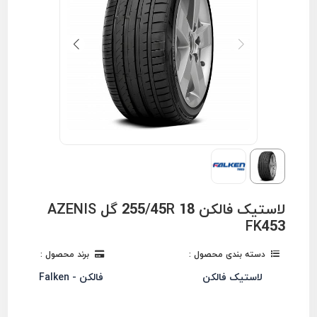
لاستیک فالکن 255/45R 18 گل AZENIS
FK453
دسته بندی محصول :
برند محصول :
لاستیک فالکن
فالکن - Falken