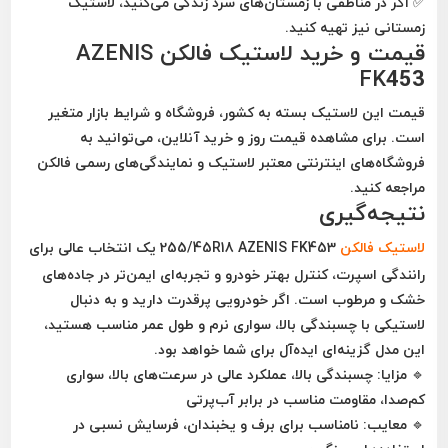
✅
اگر در مناطقی با زمستان‌های سرد زندگی می‌کنید، لاستیک
زمستانی نیز تهیه کنید.
قیمت و خرید لاستیک فالکن AZENIS
FK453
قیمت این لاستیک بسته به
کشور، فروشگاه و شرایط بازار
متغیر
است. برای مشاهده قیمت روز و خرید آنلاین، می‌توانید به
فروشگاه‌های اینترنتی معتبر لاستیک و نمایندگی‌های رسمی فالکن
مراجعه کنید.
نتیجه‌گیری
لاستیک
فالکن
255/45R18 AZENIS FK453
یک انتخاب
عالی برای
رانندگی اسپرت، کنترل بهتر خودرو و تجربه‌ای ایمن‌تر در جاده‌های
خشک و مرطوب
است. اگر خودرویی پرقدرت دارید و به دنبال
لاستیکی با
چسبندگی بالا، سواری نرم و طول عمر مناسب
هستید،
این مدل گزینه‌ای ایده‌آل برای شما خواهد بود.
🔹
مزایا:
چسبندگی بالا، عملکرد عالی در سرعت‌های بالا، سواری
کم‌صدا، مقاومت مناسب در برابر آب‌پرتی
🔹
معایب:
نامناسب برای برف و یخبندان، فرسایش نسبی در