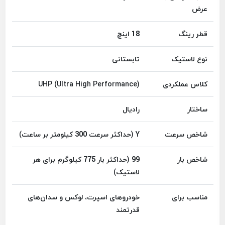
عرض
قطر رینگ
18 اینچ
نوع لاستیک
تابستانی
کلاس عملکردی
UHP (Ultra High Performance)
ساختار
رادیال
شاخص سرعت
Y (حداکثر سرعت 300 کیلومتر بر ساعت)
شاخص بار
99 (حداکثر بار 775 کیلوگرم برای هر
لاستیک)
مناسب برای
خودروهای اسپرت، لوکس و سدان‌های
قدرتمند