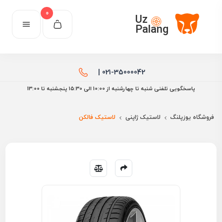
0
Uz
Palang
021-35000042 |
پاسخگویی تلفنی شنبه تا چهارشنبه از 10:00 الی ۱۵:30 پنجشنبه تا 13:00
فروشگاه یوزپلنگ
لاستیک ژاپنی
لاستیک فالکن