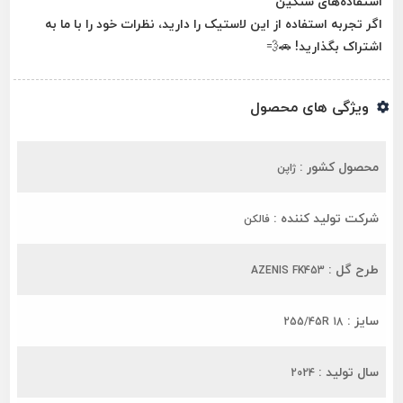
استفاده‌های سنگین
اگر تجربه استفاده از این لاستیک را دارید، نظرات خود را با ما به
اشتراک بگذارید! 🚗💨
ویژگی های محصول
محصول کشور :
ژاپن
شرکت تولید کننده :
فالکن
طرح گل :
AZENIS FK453
سایز :
255/45R 18
سال تولید :
2024