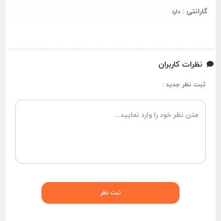
گارانتی :
دارد
نظرات کاربران
ثبت نظر جدید :