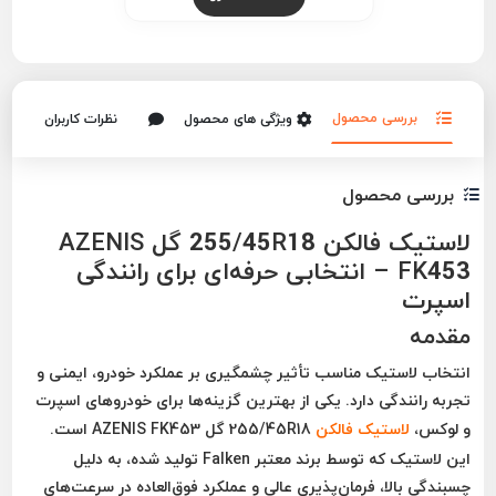
بررسی محصول
ویژگی های محصول
نظرات کاربران
بررسی محصول
لاستیک فالکن 255/45R18 گل AZENIS
FK453 – انتخابی حرفه‌ای برای رانندگی
اسپرت
مقدمه
انتخاب لاستیک مناسب تأثیر چشمگیری بر عملکرد خودرو، ایمنی و
تجربه رانندگی دارد. یکی از بهترین گزینه‌ها برای خودروهای اسپرت
و لوکس،
لاستیک
فالکن
255/45R18 گل AZENIS FK453
است.
این لاستیک که توسط برند معتبر
Falken
تولید شده، به دلیل
چسبندگی بالا، فرمان‌پذیری عالی و عملکرد فوق‌العاده در سرعت‌های