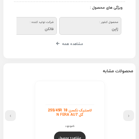
ویژگی های محصول :
محصول کشور :
شرکت تولید کننده :
ژاپن
فالکن
مشاهده همه
محصولات مشابه
لاستیک نکسن 255/45R 18
›
‹
گل N FERA AU7
ناموجود
مشاهده محصول