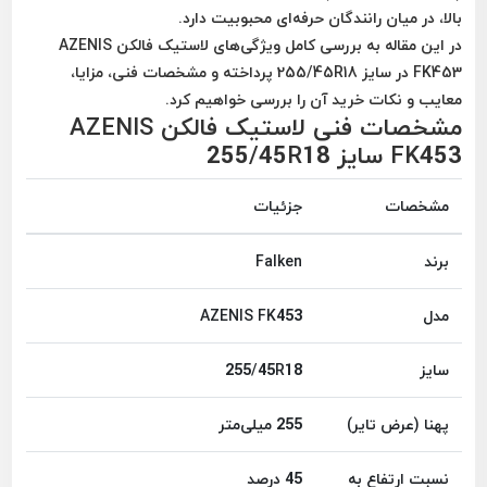
بالا
، در میان رانندگان حرفه‌ای محبوبیت دارد.
در این مقاله به بررسی کامل ویژگی‌های
لاستیک فالکن AZENIS
FK453
در سایز
255/45R18
پرداخته و مشخصات فنی، مزایا،
معایب و نکات خرید آن را بررسی خواهیم کرد.
مشخصات فنی لاستیک فالکن AZENIS
FK453 سایز 255/45R18
مشخصات
جزئیات
برند
Falken
مدل
AZENIS FK453
سایز
255/45R18
پهنا (عرض تایر)
255 میلی‌متر
نسبت ارتفاع به
45 درصد