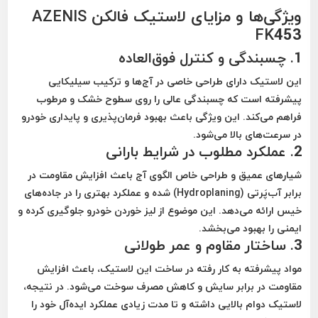
ویژگی‌ها و مزایای لاستیک فالکن AZENIS
FK453
1.
چسبندگی و کنترل فوق‌العاده
این لاستیک دارای طراحی خاصی در
آج‌ها و ترکیب سیلیکایی
پیشرفته
است که چسبندگی عالی را روی سطوح خشک و مرطوب
فراهم می‌کند. این ویژگی باعث
بهبود فرمان‌پذیری و پایداری خودرو
در سرعت‌های بالا می‌شود.
2.
عملکرد مطلوب در شرایط بارانی
شیارهای عمیق و طراحی خاص الگوی آج
باعث افزایش مقاومت در
برابر
آب‌پَرتی (Hydroplaning)
شده و عملکرد بهتری را در جاده‌های
خیس ارائه می‌دهد. این موضوع از لیز خوردن خودرو جلوگیری کرده و
ایمنی را بهبود می‌بخشد.
3.
ساختار مقاوم و عمر طولانی
مواد پیشرفته به کار رفته در ساخت این لاستیک، باعث
افزایش
مقاومت در برابر سایش و کاهش مصرف سوخت
می‌شود. در نتیجه،
لاستیک دوام بالایی داشته و تا مدت زیادی عملکرد ایده‌آل خود را