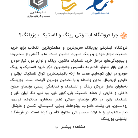
چرا فروشگاه اینترنتی رینگ و لاستیک یوزپلنگ؟
فروشگاه اینترنتی یوزپلنگ سریع‌ترین و مطمئن‌ترین انتخاب برای خرید
لاستیک انواع خودرو و رینگ اسپرت ماشین است. ما با آگاهی از سختی‌ها
و پیچیدگی‌های مراحل خرید لاستیک ماشین، رینگ و لوازم مورد نیاز خودرو
در این بازار شلوغ، اقدام به تأسیس جامع‌ترین مرکز خرید لاستیک و رینگ
خودرو در ایران کرده‌ایم. هدف ما ارائه باکیفیت‌ترین انواع لاستیک ایرانی و
خارجی اورجینال، بدون واسطه و با تضمین بهترین قیمت است. یوزپلنگ
به‌عنوان عامل فروش رینگ و لاستیک و نمایندگی رسمی برندهای مطرح
داخلی و خارجی از جمله لاستیک بارز، کویر تایر، یزد تایر، دنا، ایران تایر و
لاستیک رازی در کنار برندهای جهانی نظیر میشلن، هانکوک، کومهو،
رودستون، جی پلنت، دانلوپ، یوکوهاما، پیرلی، کنتیننتال، نکسن و مارشال،
نیاز مشتریان را با ارائه محصولاتی متنوع تأمین کرده است. در فروشگاه
اینترنتی یوزپلنگ،...
مشاهده بیشتر