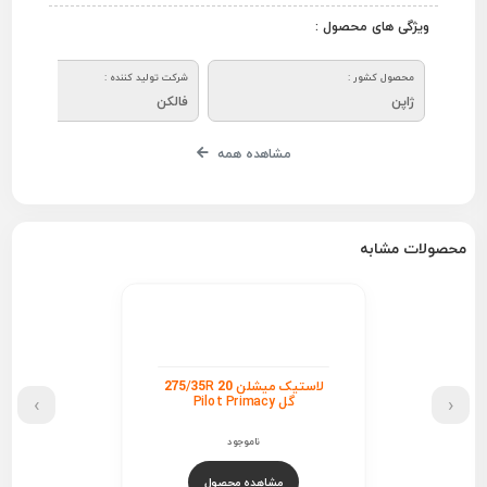
ویژگی های محصول :
محصول کشور :
شرکت تولید کننده :
ژاپن
فالکن
مشاهده همه
محصولات مشابه
لاستیک میشلن 275/35R 20
›
‹
گل Pilot Primacy
ناموجود
مشاهده محصول