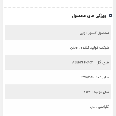
ویژگی های محصول
محصول کشور :
ژاپن
شرکت تولید کننده :
فالکن
طرح گل :
AZENIS FK453
سایز :
275/35R 20
سال تولید :
2024
گارانتی :
دارد