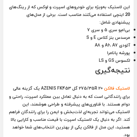
این لاستیک به‌ویژه برای خودروهای اسپرت و لوکس که از رینگ‌های
20 اینچی استفاده می‌کنند مناسب است. برخی از مدل‌های
پیشنهادی شامل:
بی‌ام‌و سری 5 و سری 7
مرسدس بنز کلاس E و S
آئودی A6، A7 و A8
پورشه پانامرا
لکسوس GS و LS
نتیجه‌گیری
لاستیک
فالکن
275/35R 20 گل AZENIS FK453
یک گزینه عالی
برای رانندگانی است که به دنبال تعادل بین عملکرد اسپرت، راحتی و
دوام هستند. با فناوری‌های پیشرفته و طراحی هوشمند، این
لاستیک می‌تواند تجربه‌ای لذت‌بخش و ایمن را برای رانندگان فراهم
کند. اگر به دنبال یک لاستیک اسپرت با قیمت مناسب و کارایی بالا
هستید، این مدل از فالکن یکی از بهترین انتخاب‌های شما خواهد
بود.