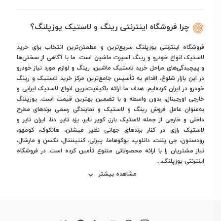
چرا فروشگاه اینترنتی رینگ و لاستیک یوزپلنگ؟
فروشگاه اینترنتی یوزپلنگ سریع‌ترین و مطمئن‌ترین انتخاب برای خرید
لاستیک انواع خودرو و رینگ اسپرت ماشین است. ما با آگاهی از سختی‌ها
و پیچیدگی‌های مراحل خرید لاستیک ماشین، رینگ و لوازم مورد نیاز خودرو
در این بازار شلوغ، اقدام به تأسیس جامع‌ترین مرکز خرید لاستیک و رینگ
خودرو در ایران کرده‌ایم. هدف ما ارائه باکیفیت‌ترین انواع لاستیک ایرانی و
خارجی اورجینال، بدون واسطه و با تضمین بهترین قیمت است. یوزپلنگ
به‌عنوان عامل فروش رینگ و لاستیک و نمایندگی رسمی برندهای مطرح
داخلی و خارجی از جمله لاستیک بارز، کویر تایر، یزد تایر، دنا، ایران تایر و
لاستیک رازی در کنار برندهای جهانی نظیر میشلن، هانکوک، کومهو،
رودستون، جی پلنت، دانلوپ، یوکوهاما، پیرلی، کنتیننتال، نکسن و مارشال،
نیاز مشتریان را با ارائه محصولاتی متنوع تأمین کرده است. در فروشگاه
اینترنتی یوزپلنگ،...
مشاهده بیشتر