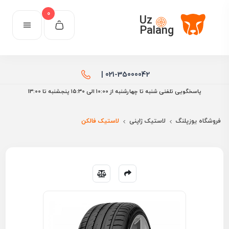
0
Uz
Palang
021-35000042 |
پاسخگویی تلفنی شنبه تا چهارشنبه از 10:00 الی ۱۵:30 پنجشنبه تا 13:00
فروشگاه یوزپلنگ
لاستیک ژاپنی
لاستیک فالکن