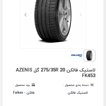
لاستیک فالکن 275/35R 20 گل AZENIS
FK453
دسته بندی محصول :
برند محصول :
لاستیک فالکن
فالکن - Falken