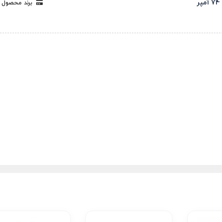
74 آمپر
برند محصول 