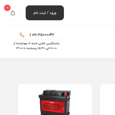
0
ورود / ثبت نام
021-35000042 |
پاسخگویی تلفنی شنبه تا چهارشنبه از
10:00 الی ۱۵:30 پنجشنبه تا 13:00