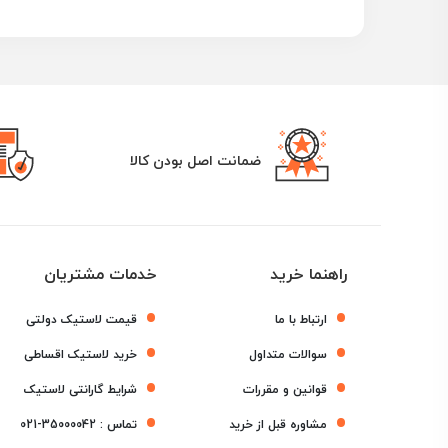
ضمانت اصل بودن کالا
راهنما خرید
خدمات مشتریان
ارتباط با ما
قیمت لاستیک دولتی
سوالات متداول
خرید لاستیک اقساطی
قوانین و مقررات
شرایط گارانتی لاستیک
مشاوره قبل از خرید
تماس :
021-35000042