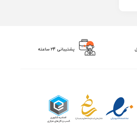
ل
پشتیبانی 24 ساعته