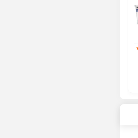
ن
باتری خودرو لاجیکس 74
باتری خودرو مارین 74 آمپر
آمپر
ناموجود
ناموجود
مشاهده محصول
مشاهده محصول