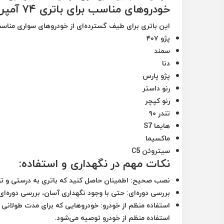
خودروهای مناسب برای باتری ۷۴ آمپر اوربیتال وان:
این باتری برای طیف گسترده‌ای از خودروهای سواری مناسب
پژو ۴۰۷
سمند
دنا
پژو پارس
رنو داستر
رنو کپچر
تندر ۹۰
هایما S7
ماکسیما
سیتروئن C5
نکات مهم در نگهداری و استفاده:
نصب صحیح:
اطمینان حاصل کنید که باتری به درستی و ت
بررسی دوره‌ای:
حتی با وجود نگهداری آسان، بررسی دوره‌ای 
استفاده منظم از خودرو:
خودروهایی که برای مدت طولانی بد
استفاده منظم از خودرو توصیه می‌شود.