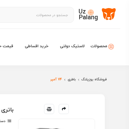
Uz
Palang
لاستیک دولتی
خرید اقساطی
قیمت خو
محصولات
فروشگاه یوزپلنگ
باطری
74 آمپر
باتری خو
دسته