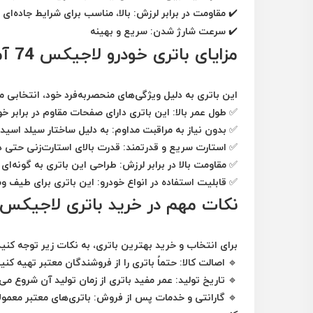
✔️
مقاومت در برابر لرزش:
بالا، مناسب برای شرایط جاده‌ای
✔️
سرعت شارژ شدن:
سریع و بهینه
مزایای باتری خودرو لاجیکس 74 آمپر
این باتری به دلیل ویژگی‌های منحصر‌به‌فرد خود، انتخاب
✅
طول عمر بالا:
این باتری دارای صفحات مقاوم در برابر 
✅
بدون نیاز به مراقبت مداوم:
به دلیل ساختار سیلد اسیدی
✅
استارت سریع و قدرتمند:
قدرت بالای استارت‌زنی حتی د
✅
مقاومت بالا در برابر لرزش:
طراحی این باتری به گونه‌ای 
✅
قابلیت استفاده در انواع خودرو:
این باتری برای طیف وس
نکات مهم در خرید باتری لاجیکس 74 آمپر
برای انتخاب و خرید بهترین باتری، به نکات زیر توجه کنید
🔹
اصالت کالا:
حتماً باتری را از فروشندگان معتبر تهیه کن
🔹
تاریخ تولید:
عمر مفید باتری از زمان تولید آن شروع می‌ش
🔹
گارانتی و خدمات پس از فروش:
باتری‌های معتبر معمولا