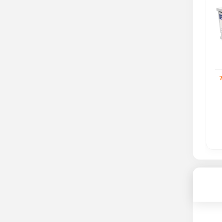
ن
باتری خودرو لاجیکس 74
باتری خودرو مارین 74 آمپر
آمپر
ناموجود
ناموجود
مشاهده محصول
مشاهده محصول