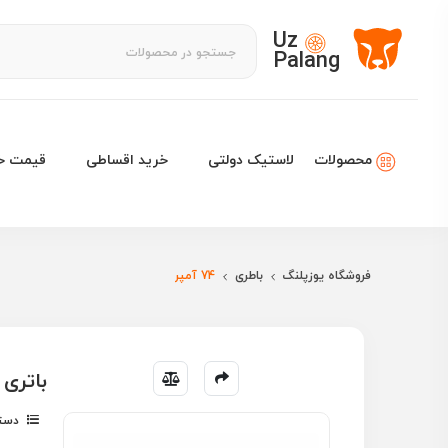
Uz
Palang
لاستیک دولتی
خرید اقساطی
قیمت خو
محصولات
فروشگاه یوزپلنگ
باطری
74 آمپر
باتری خ
دسته