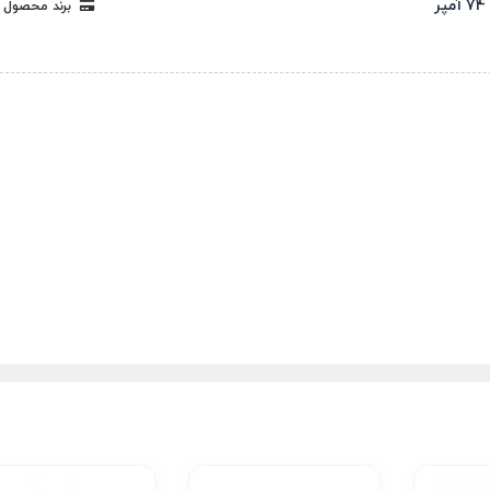
74 آمپر
برند محصول 