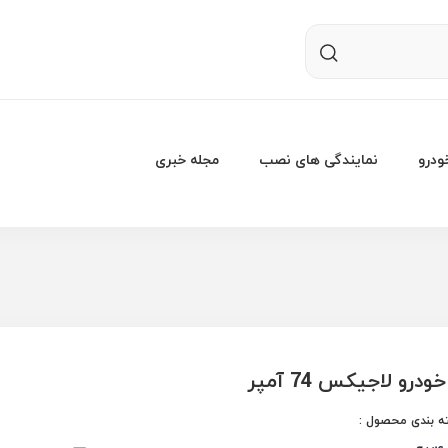
درو
نمایندگی های نصب
مجله خبری
ودرو لاجیکس 74 آمپر
 بندی محصول :