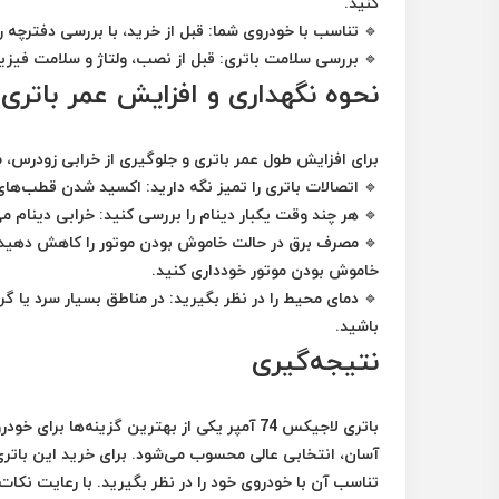
کنید.
🔹
تناسب با خودروی شما:
قبل از خرید، با بررسی دفترچه 
🔹
بررسی سلامت باتری:
قبل از نصب، ولتاژ و سلامت فیزیک
نحوه نگهداری و افزایش عمر باتر
برای افزایش طول عمر باتری و جلوگیری از خرابی زودرس، موا
🔹
اتصالات باتری را تمیز نگه دارید:
اکسید شدن قطب‌های ب
🔹
هر چند وقت یکبار دینام را بررسی کنید:
خرابی دینام می
🔹
مصرف برق در حالت خاموش بودن موتور را کاهش دهید:
خاموش بودن موتور خودداری کنید.
🔹
دمای محیط را در نظر بگیرید:
در مناطق بسیار سرد یا گرم
باشید.
نتیجه‌گیری
باتری لاجیکس 74 آمپر یکی از بهترین گزینه‌ه
آسان، انتخابی عالی محسوب می‌شود. برای خرید این باتری، ح
تناسب آن با خودروی خود را در نظر بگیرید. با رعایت نکات 