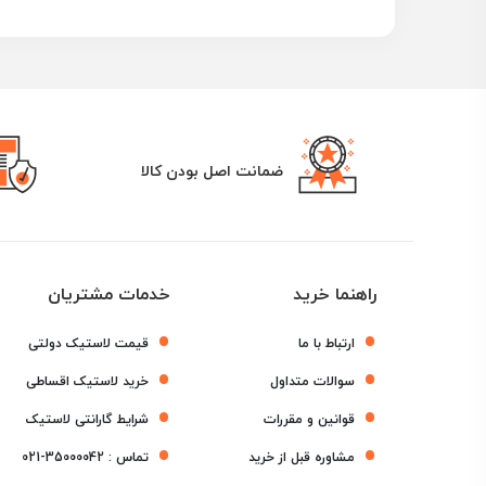
ضمانت اصل بودن کالا
راهنما خرید
خدمات مشتریان
ارتباط با ما
قیمت لاستیک دولتی
سوالات متداول
خرید لاستیک اقساطی
قوانین و مقررات
شرایط گارانتی لاستیک
مشاوره قبل از خرید
تماس :
021-35000042