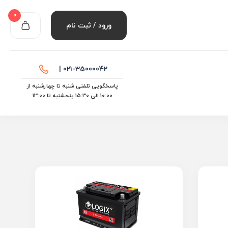
0
ورود / ثبت نام
021-35000042 |
پاسخگویی تلفنی شنبه تا چهارشنبه از
10:00 الی ۱۵:30 پنجشنبه تا 13:00