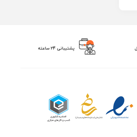
ل
پشتیبانی 24 ساعته