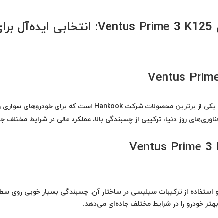
لاستیک هانکوک 225/55R 18 گل Ventus Prime 3 K125: انتخابی ایده‌آل ب
یکی از برترین محصولات شرکت
Hankook
است که برای خودروهای سواری و
وری‌های روز دنیا، ترکیبی از چسبندگی بالا، عملکرد عالی در شرایط مختلف جا
 لطف طراحی خاص آج و استفاده از ترکیبات سیلیسی در ساختار آن، چسبندگی بسیار خوبی روی س
هتر خودرو را در شرایط مختلف جاده‌ای می‌دهد.