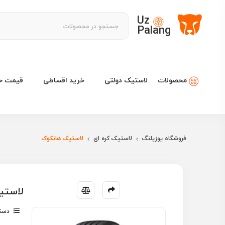
Uz
Palang
لاستیک دولتی
خرید اقساطی
قیمت خو
محصولات
فروشگاه یوزپلنگ
لاستیک کره ای
لاستیک هانکوک
لاستیک هانکوک 18
دسته