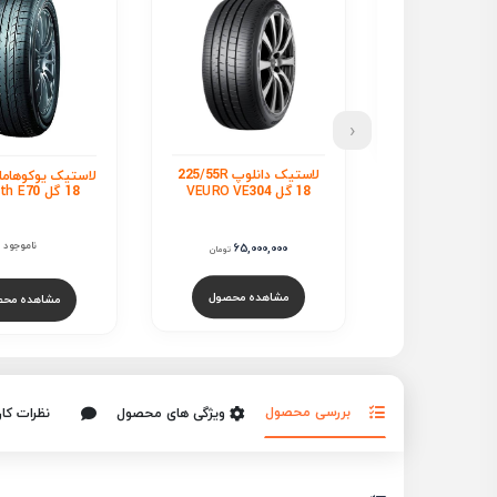
‹
لاستیک دانلوپ 225/55R
لاستیک یوکوهاما 225/55R
ل
18 گل BluEarth E70
18 گل K3000
تماس بگیر
ناموجود
65,000
تومان
هده محصول
مشاهده محصول
مشاهده محص
بررسی محصول
ویژگی های محصول
نظرات کار