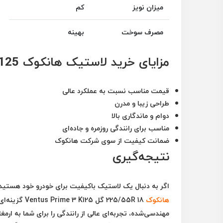
میزان نویز
کم
مصرف سوخت
بهینه
مزایای خرید لاستیک هانکوک 225/55R 18 Ventus Prime 3 K125
قیمت مناسب نسبت به عملکرد عالی
طراحی زیبا و مدرن
دوام و ماندگاری بالا
مناسب برای رانندگی روزمره و جاده‌ای
ضمانت کیفیت از سوی شرکت هانکوک
نتیجه‌گیری
اگر به دنبال یک لاستیک باکیفیت برای خودرو خود هستید
هانکوک
225/55R 18 گل Ventus Prime 3 K125
گزینه‌ای
مهندسی‌شده، تجربه‌ای عالی از رانندگی را برای شما به ارمغا