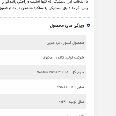
با انتخاب این لاستیک، نه تنها امنیت و راحتی رانندگی را
پس اگر به دنبال لاستیکی با عملکرد مطمئن در تمام فصو
ویژگی های محصول
محصول کشور :
کره جنوبی
شرکت تولید کننده :
هانکوک
طرح گل :
Ventus Prime 3 K125
سایز :
225/55R 18
سال تولید :
2024