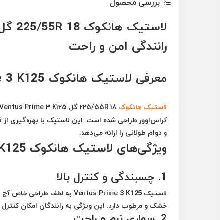
بررسی محصول
رانندگی امن و راحت
معرفی لاستیک هانکوک Ventus Prime 3 K125
لاستیک
هانکوک
225/55R 18 گل Ventus Prime 3 K125
کراس‌اوور طراحی شده است. این لاستیک با بهره‌گیری از فنا
و دوام طولانی را ارائه می‌دهد.
ویژگی‌های لاستیک هانکوک Ventus Prime 3 K125
1.
چسبندگی و کنترل بالا
لاستیک Ventus Prime 3 K125 به
خشک و مرطوب دارد. این ویژگی به رانندگان امکان کنترل ب
2.
سواری نرم و راحت