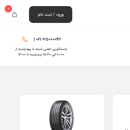
0
ورود / ثبت نام
021-35000042 |
پاسخگویی تلفنی شنبه تا چهارشنبه از
10:00 الی ۱۵:30 پنجشنبه تا 13:00