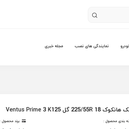
درو
نمایندگی های نصب
مجله خبری
225/55R  گل Ventus Prime 3 K125
 بندی محصول :
برند محصول :