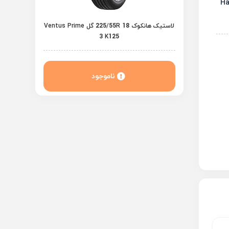
لاستیک هانکوک 225/55R 18 گل Ventus Prime
3 K125
ناموجود