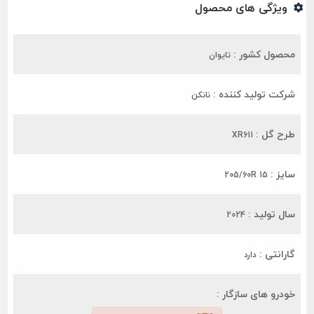
ویژگی های محصول
محصول کشور :
تایوان
شرکت تولید کننده :
نانکن
طرح گل :
XR611
سایز :
205/60R 15
سال تولید :
2024
گارانتی :
دارد
خودرو های سازگار :