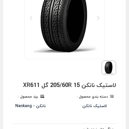
لاستیک نانکن 205/60R 15 گل XR611
دسته بندی محصول :
برند محصول :
لاستیک نانکن
نانکن - Nankang