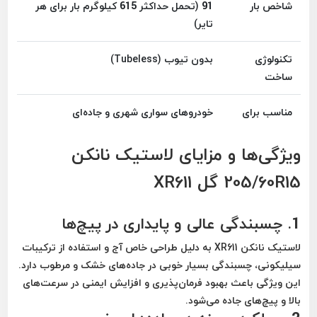
شاخص بار
91 (تحمل حداکثر 615 کیلوگرم بار برای هر
تایر)
تکنولوژی
بدون تیوب (Tubeless)
ساخت
مناسب برای
خودروهای سواری شهری و جاده‌ای
ویژگی‌ها و مزایای لاستیک نانکن
205/60R15 گل XR611
1.
چسبندگی عالی و پایداری در پیچ‌ها
لاستیک
نانکن XR611
به دلیل طراحی خاص آج و استفاده از ترکیبات
سیلیکونی،
چسبندگی بسیار خوبی
در جاده‌های خشک و مرطوب دارد.
این ویژگی باعث بهبود فرمان‌پذیری و افزایش ایمنی در سرعت‌های
بالا و پیچ‌های جاده می‌شود.