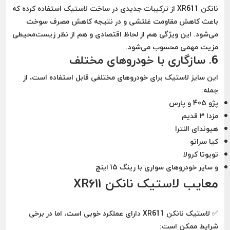
نانکن XR611 از ترکیبات جدیدی در ساخت لاستیک استفاده کرده که
باعث کاهش
مقاومت غلتشی
و در نتیجه
کاهش مصرف سوخت
می‌شود. این ویژگی هم از لحاظ اقتصادی و هم از نظر زیست‌محیطی
مزیت مهمی محسوب می‌شود.
6.
سازگاری با خودروهای مختلف
این سایز لاستیک برای خودروهای مختلفی قابل استفاده است، از
جمله:
پژو 405 و پارس
مزدا 3 قدیم
هیوندای النترا
کیا سراتو
تویوتا کرولا
و سایر خودروهای سواری با رینگ 15 اینچ
معایب لاستیک نانکن XR611
✅ لاستیک نانکن XR611 دارای عملکرد خوبی است، اما در برخی
شرایط ممکن است: