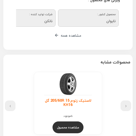
ویژگی های محصول :
محصول کشور :
شرکت تولید کننده :
تایوان
نانکن
مشاهده همه
محصولات مشابه
لاستیک زتوم 205/60R 15 گل
›
‹
KH16
ناموجود
مشاهده محصول