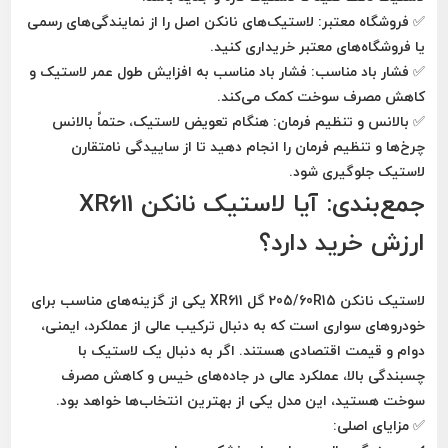
✅
فروشگاه معتبر:
لاستیک‌های نانکن اصل را از
نمایندگی‌های رسمی
یا
فروشگاه‌های معتبر
خریداری کنید.
✅
فشار باد مناسب:
فشار باد مناسب به
افزایش طول عمر لاستیک و
کاهش مصرف سوخت
کمک می‌کند.
✅
بالانس و تنظیم فرمان:
هنگام تعویض لاستیک، حتماً
بالانس
چرخ‌ها و تنظیم فرمان
را انجام دهید تا از ساییدگی نامتقارن
لاستیک جلوگیری شود.
جمع‌بندی: آیا لاستیک نانکن XR611
ارزش خرید دارد؟
لاستیک نانکن 205/60R15 گل XR611
یکی از گزینه‌های مناسب برای
خودروهای سواری است که به دنبال
ترکیب عالی از عملکرد، ایمنی،
دوام و قیمت اقتصادی
هستند. اگر به دنبال
یک لاستیک با
چسبندگی بالا، عملکرد عالی در جاده‌های خیس و کاهش مصرف
سوخت
هستید، این مدل یکی از بهترین انتخاب‌ها خواهد بود.
✅
مزایای اصلی: