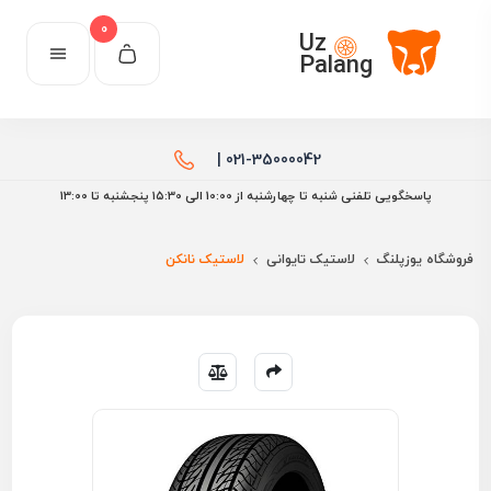
0
Uz
Palang
021-35000042 |
پاسخگویی تلفنی شنبه تا چهارشنبه از 10:00 الی ۱۵:30 پنجشنبه تا 13:00
فروشگاه یوزپلنگ
لاستیک تایوانی
لاستیک نانکن