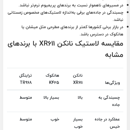
در مسیرهای ناهموار نسبت به برندهای پریمیوم نرم‌تر نباشد.
چسبندگی در جاده‌های برفی به‌اندازه لاستیک‌های مخصوص زمستانی
نباشد.
در بازار برخی کشورها کمتر از برندهای مطرحی مثل میشلن یا
هانکوک در دسترس باشد.
مقایسه لاستیک نانکن XR611 با برندهای
مشابه
نانکن
هانکوک
تراینگل
ویژگی‌ها
XR611
K425
TR968
چسبندگی به
بالا
بسیار بالا
متوسط
جاده
عملکرد در جاده
بسیار
خوب
متوسط
خیس
خوب