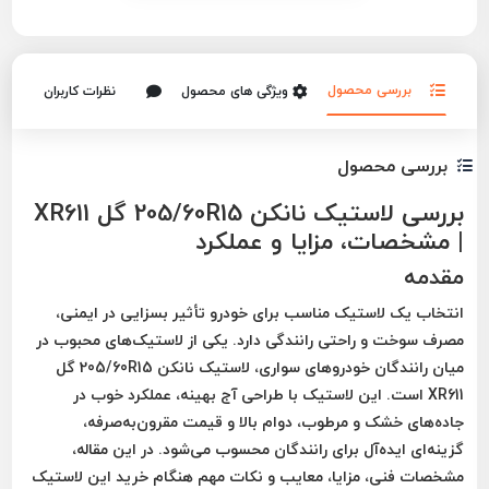
بررسی محصول
ویژگی های محصول
نظرات کاربران
بررسی محصول
بررسی لاستیک نانکن 205/60R15 گل XR611
| مشخصات، مزایا و عملکرد
مقدمه
انتخاب یک لاستیک مناسب برای خودرو تأثیر بسزایی در ایمنی،
مصرف سوخت و راحتی رانندگی دارد. یکی از لاستیک‌های محبوب در
میان رانندگان خودروهای سواری،
لاستیک نانکن 205/60R15 گل
XR611
است. این لاستیک با
طراحی آج بهینه، عملکرد خوب در
جاده‌های خشک و مرطوب، دوام بالا و قیمت مقرون‌به‌صرفه
،
گزینه‌ای ایده‌آل برای رانندگان محسوب می‌شود. در این مقاله،
مشخصات فنی، مزایا، معایب و نکات مهم هنگام خرید این لاستیک