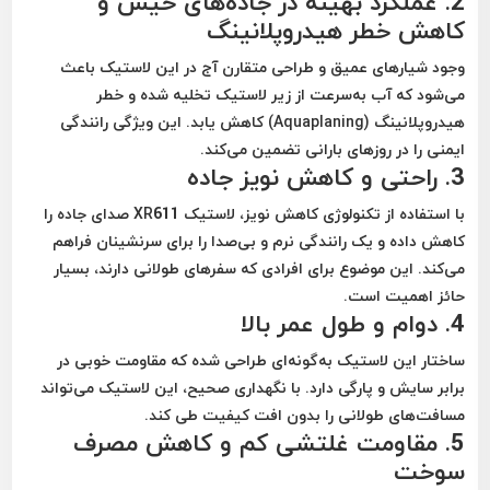
2.
عملکرد بهینه در جاده‌های خیس و
کاهش خطر هیدروپلانینگ
وجود
شیارهای عمیق و طراحی متقارن آج
در این لاستیک باعث
می‌شود که آب به‌سرعت از زیر لاستیک تخلیه شده و خطر
هیدروپلانینگ (Aquaplaning)
کاهش یابد. این ویژگی رانندگی
ایمنی را در روزهای بارانی تضمین می‌کند.
3.
راحتی و کاهش نویز جاده
با استفاده از
تکنولوژی کاهش نویز
، لاستیک XR611 صدای جاده را
کاهش داده و
یک رانندگی نرم و بی‌صدا
را برای سرنشینان فراهم
می‌کند. این موضوع برای افرادی که سفرهای طولانی دارند، بسیار
حائز اهمیت است.
4.
دوام و طول عمر بالا
ساختار این لاستیک به‌گونه‌ای طراحی شده که مقاومت خوبی در
برابر
سایش و پارگی
دارد. با نگهداری صحیح، این لاستیک می‌تواند
مسافت‌های طولانی را بدون افت کیفیت طی کند.
5.
مقاومت غلتشی کم و کاهش مصرف
سوخت