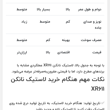
دوام و طول عمر
بالا
بسیار بالا
متوسط
نویز و صدای
کم
متوسط
زیاد
جاده
مصرف سوخت
بهینه
کم
متوسط
قیمت
اقتصادی
بالا
ارزان‌تر
با توجه به جدول بالا، لاستیک
نانکن XR611
عملکردی مشابه با
برندهای مطرح دارد، اما با
قیمتی مقرون‌به‌صرفه‌تر
عرضه می‌شود.
نکات مهم هنگام خرید لاستیک نانکن
XR611
✅
تاریخ تولید:
هنگام خرید لاستیک، به
تاریخ تولید درج شده روی
لاستیک
دقت کنید تا لاستیک تازه و جدید باشد.