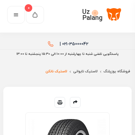
0
Uz
Palang
021-35000042 |
پاسخگویی تلفنی شنبه تا چهارشنبه از 10:00 الی ۱۵:30 پنجشنبه تا 13:00
فروشگاه یوزپلنگ
لاستیک تایوانی
لاستیک نانکن