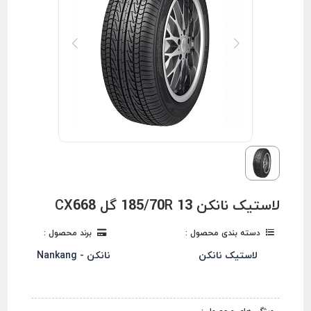
لاستیک نانکن 185/70R 13 گل CX668
دسته بندی محصول :
برند محصول :
لاستیک نانکن
نانکن - Nankang