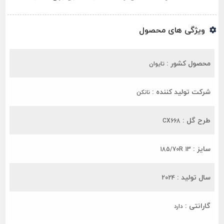
ویژگی های محصول
محصول کشور :
تایوان
شرکت تولید کننده :
نانکن
طرح گل :
CX668
سایز :
185/70R 13
سال تولید :
2024
گارانتی :
دارد