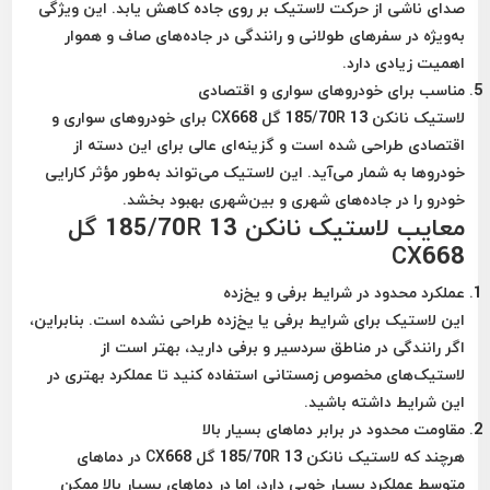
صدای ناشی از حرکت لاستیک بر روی جاده کاهش یابد. این ویژگی
به‌ویژه در سفرهای طولانی و رانندگی در جاده‌های صاف و هموار
اهمیت زیادی دارد.
مناسب برای خودروهای سواری و اقتصادی
لاستیک نانکن 185/70R 13 گل CX668 برای خودروهای سواری و
اقتصادی طراحی شده است و گزینه‌ای عالی برای این دسته از
خودروها به شمار می‌آید. این لاستیک می‌تواند به‌طور مؤثر کارایی
خودرو را در جاده‌های شهری و بین‌شهری بهبود بخشد.
معایب لاستیک نانکن 185/70R 13 گل
CX668
عملکرد محدود در شرایط برفی و یخ‌زده
این لاستیک برای شرایط برفی یا یخ‌زده طراحی نشده است. بنابراین،
اگر رانندگی در مناطق سردسیر و برفی دارید، بهتر است از
لاستیک‌های مخصوص زمستانی استفاده کنید تا عملکرد بهتری در
این شرایط داشته باشید.
مقاومت محدود در برابر دماهای بسیار بالا
هرچند که لاستیک نانکن 185/70R 13 گل CX668 در دماهای
متوسط عملکرد بسیار خوبی دارد، اما در دماهای بسیار بالا ممکن