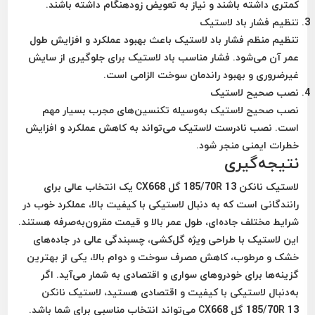
کمتری داشته باشند و نیاز به تعویض زودهنگام داشته باشند.
تنظیم فشار باد لاستیک
تنظیم منظم فشار باد لاستیک باعث بهبود عملکرد و افزایش طول
عمر آن می‌شود. فشار مناسب باد لاستیک برای جلوگیری از سایش
غیرضروری و بهبود راندمان سوخت الزامی است.
نصب صحیح لاستیک
نصب صحیح لاستیک به‌وسیله تکنسین‌های مجرب بسیار مهم
است. نصب نادرست لاستیک می‌تواند به کاهش عملکرد و افزایش
خطرات ایمنی منجر شود.
نتیجه‌گیری
لاستیک نانکن 185/70R 13 گل CX668 یک انتخاب عالی برای
رانندگانی است که به دنبال لاستیکی با کیفیت بالا، عملکرد خوب در
شرایط مختلف جاده‌ای، طول عمر بالا و قیمت مقرون‌به‌صرفه هستند.
این لاستیک با طراحی ویژه گل‌کشی، چسبندگی عالی در جاده‌های
خشک و مرطوب، کاهش مصرف سوخت و دوام بالا، یکی از بهترین
گزینه‌ها برای خودروهای سواری و اقتصادی به شمار می‌آید. اگر
به‌دنبال لاستیکی با کیفیت و اقتصادی هستید، لاستیک نانکن
185/70R 13 گل CX668 می‌تواند انتخاب مناسبی برای شما باشد.