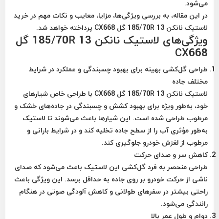
می‌شود.
در این مقاله، به بررسی ویژگی‌ها، مزایا، معایب و نکات مهم در خرید
لاستیک نانکن 185/70R 13 گل CX668 پرداخته خواهد شد.
ویژگی‌های لاستیک نانکن 185/70R 13 گل
CX668
طراحی گل‌کشی بهینه برای بهبود چسبندگی و عملکرد در شرایط
مختلف جاده
لاستیک نانکن 185/70R 13 گل CX668 با طراحی خاص شیارهای
خود، به‌طور ویژه برای بهبود کشش و چسبندگی در جاده‌های خشک و
مرطوب طراحی شده است. این شیارها باعث می‌شوند تا لاستیک
به‌طور مؤثری آب را از سطح جاده تخلیه کند و در شرایط بارانی و
مرطوب از لغزش خودرو جلوگیری کند.
کاهش سر و صدای حرکت
طراحی منحصر به فرد گل‌کشی این لاستیک باعث می‌شود که صدای
ناشی از حرکت خودرو بر روی جاده به حداقل برسد. این ویژگی باعث
راحتی بیشتر در سفرهای طولانی و کاهش آلودگی صوتی در هنگام
رانندگی می‌شود.
دوام و طول عمر بالا