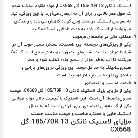
لاستیک نانکن 185/70R 13 گل CX668 از مواد مقاوم ساخته شده
که طول عمر بالایی را برای آن به ارمغان می‌آورد. با این ویژگی، نیاز
به تعویض لاستیک در مدت زمان کوتاه کاهش می‌یابد و رانندگان
می‌توانند از لاستیک خود به مدت طولانی استفاده کنند.
عملکرد عالی در جاده‌های مرطوب
یکی از ویژگی‌های برجسته این لاستیک، عملکرد بسیار خوب آن در
شرایط مرطوب است. شیارهای عمیق و بهینه در سطح لاستیک کمک
می‌کنند تا آب به‌طور مؤثر از سطح جاده تخلیه شود و خطر
هیدروپلانینگ به حداقل برسد. این ویژگی در روزهای بارانی و
جاده‌های لغزنده بسیار حائز اهمیت است.
قیمت مناسب و اقتصادی
یکی از مزایای بزرگ لاستیک نانکن 185/70R 13 گل CX668، قیمت
مقرون‌به‌صرفه آن است. این لاستیک با کیفیت بالا و دوام طولانی،
یکی از گزینه‌های اقتصادی برای افرادی است که به دنبال
لاستیک‌هایی با عملکرد مناسب و قیمت مناسب هستند.
مزایای لاستیک نانکن 185/70R 13 گل
CX668