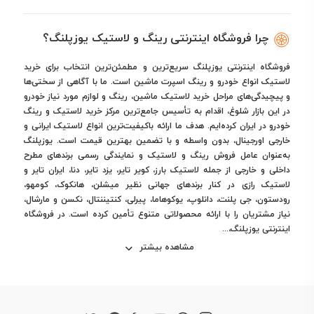
چرا فروشگاه اینترنتی رینگ و لاستیک یوزپلنگ؟
فروشگاه اینترنتی یوزپلنگ سریع‌ترین و مطمئن‌ترین انتخاب برای خرید
لاستیک انواع خودرو و رینگ اسپرت ماشین است. ما با آگاهی از سختی‌ها
و پیچیدگی‌های مراحل خرید لاستیک ماشین، رینگ و لوازم مورد نیاز خودرو
در این بازار شلوغ، اقدام به تأسیس جامع‌ترین مرکز خرید لاستیک و رینگ
خودرو در ایران کرده‌ایم. هدف ما ارائه باکیفیت‌ترین انواع لاستیک ایرانی و
خارجی اورجینال، بدون واسطه و با تضمین بهترین قیمت است. یوزپلنگ
به‌عنوان عامل فروش رینگ و لاستیک و نمایندگی رسمی برندهای مطرح
داخلی و خارجی از جمله لاستیک بارز، کویر تایر، یزد تایر، دنا، ایران تایر و
لاستیک رازی در کنار برندهای جهانی نظیر میشلن، هانکوک، کومهو،
رودستون، جی پلنت، دانلوپ، یوکوهاما، پیرلی، کنتیننتال، نکسن و مارشال،
نیاز مشتریان را با ارائه محصولاتی متنوع تأمین کرده است. در فروشگاه
اینترنتی یوزپلنگ،...
مشاهده بیشتر