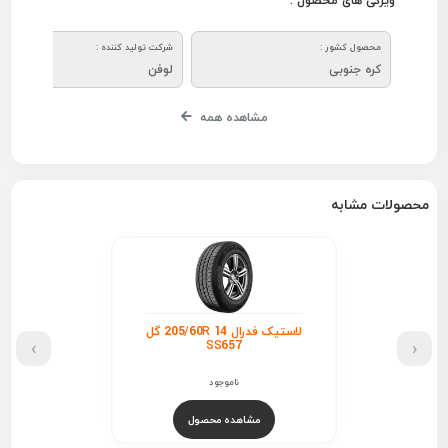
ویژگی های محصول :
محصول کشور :
شرکت تولید کننده :
کره جنوبی
لوفن
مشاهده همه
محصولات مشابه
لاستیک فدرال 205/60R 14 گل
›
‹
SS657
ناموجود
مشاهده محصول