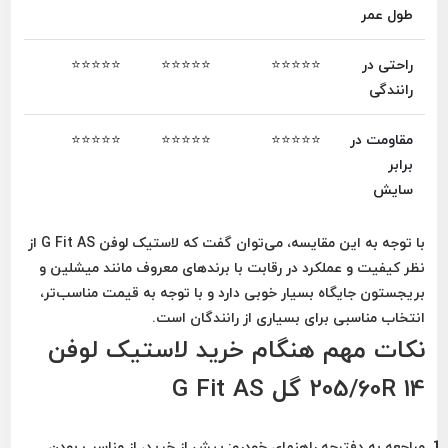
طول عمر
راحتی در
⭐⭐⭐⭐⭐
⭐⭐⭐⭐⭐
⭐⭐⭐⭐⭐
رانندگی
مقاومت در
⭐⭐⭐⭐⭐
⭐⭐⭐⭐⭐
⭐⭐⭐⭐⭐
برابر
سایش
با توجه به این مقایسه، می‌توان گفت که
لاستیک لوفن G Fit AS
از
نظر
کیفیت و عملکرد
در رقابت با برندهای معروف مانند
میشلین
و
بریجستون
جایگاه بسیار خوبی دارد و با توجه به قیمت مناسب‌تر،
انتخاب مناسبی برای بسیاری از رانندگان است.
نکات مهم هنگام خرید لاستیک لوفن
205/60R 14 گل G Fit AS
مراجعه به دفترچه راهنمای خودرو
: پیش از خرید، از مناسب بودن