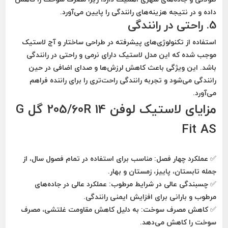
داده و در نتیجه هزینه‌های رانندگی را پایین می‌آورد.
5. راحتی در رانندگی
استفاده از تکنولوژی‌های پیشرفته در طراحی ساختار و آج لاستیک
موجب شده که این مدل لاستیک دارای
نرمی
و
راحتی
در رانندگی
باشد. این ویژگی باعث کاهش
لرزش‌ها
و
صدای اضافی
در حین
رانندگی می‌شود و تجربه رانندگی راحت‌تری را برای راننده فراهم
می‌آورد.
مزایای لاستیک لوفن 205/60R 14 گل G
Fit AS
✅
عملکرد چهار فصل
: مناسب برای استفاده در تمام فصول سال، از
جمله تابستان، پاییز، زمستان و بهار.
✅
چسبندگی عالی در شرایط مرطوب
: عملکرد عالی در جاده‌های
مرطوب و بارانی برای افزایش ایمنی رانندگی.
✅
کاهش مصرف سوخت
: به دلیل کاهش مقاومت غلتشی، مصرف
سوخت را کاهش می‌دهد.