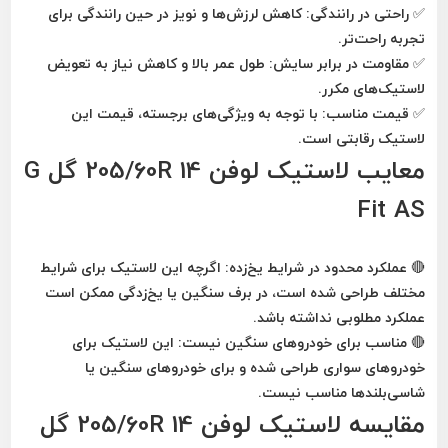
✅
راحتی در رانندگی
: کاهش لرزش‌ها و نویز در حین رانندگی برای
تجربه راحت‌تر.
✅
مقاومت در برابر سایش
: طول عمر بالا و کاهش نیاز به تعویض
لاستیک‌های مکرر.
✅
قیمت مناسب
: با توجه به ویژگی‌های برجسته، قیمت این
لاستیک رقابتی است.
معایب لاستیک لوفن 205/60R 14 گل G
Fit AS
🔴
عملکرد محدود در شرایط یخ‌زده
: اگرچه این لاستیک برای شرایط
مختلف طراحی شده است، در
برف سنگین
یا
یخ‌زدگی
ممکن است
عملکرد مطلوبی نداشته باشد.
🔴
مناسب برای خودروهای سنگین نیست
: این لاستیک برای
خودروهای سواری
طراحی شده و برای
خودروهای سنگین
یا
شاسی‌بلندها
مناسب نیست.
مقایسه لاستیک لوفن 205/60R 14 گل