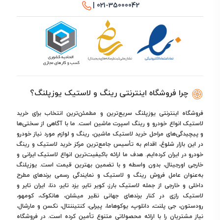
021-35000042 |
چرا فروشگاه اینترنتی رینگ و لاستیک یوزپلنگ؟
فروشگاه اینترنتی یوزپلنگ سریع‌ترین و مطمئن‌ترین انتخاب برای خرید
لاستیک انواع خودرو و رینگ اسپرت ماشین است. ما با آگاهی از سختی‌ها
و پیچیدگی‌های مراحل خرید لاستیک ماشین، رینگ و لوازم مورد نیاز خودرو
در این بازار شلوغ، اقدام به تأسیس جامع‌ترین مرکز خرید لاستیک و رینگ
خودرو در ایران کرده‌ایم. هدف ما ارائه باکیفیت‌ترین انواع لاستیک ایرانی و
خارجی اورجینال، بدون واسطه و با تضمین بهترین قیمت است. یوزپلنگ
به‌عنوان عامل فروش رینگ و لاستیک و نمایندگی رسمی برندهای مطرح
داخلی و خارجی از جمله لاستیک بارز، کویر تایر، یزد تایر، دنا، ایران تایر و
لاستیک رازی در کنار برندهای جهانی نظیر میشلن، هانکوک، کومهو،
رودستون، جی پلنت، دانلوپ، یوکوهاما، پیرلی، کنتیننتال، نکسن و مارشال،
نیاز مشتریان را با ارائه محصولاتی متنوع تأمین کرده است. در فروشگاه