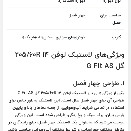
نوع دیواره
دیواره استاندارد
مناسب برای
چهار فصل
فصل
کاربرد
خودروهای سواری، سدان‌ها، هاچبک‌ها
ویژگی‌های لاستیک لوفن 205/60R 14
گل G Fit AS
1. طراحی چهار فصل
یکی از ویژگی‌های بارز
لاستیک لوفن 205/60R 14 گل G Fit AS
،
طراحی آن برای
چهار فصل سال
است. این لاستیک به‌طور خاص برای
استفاده در تمامی شرایط آب‌وهوایی، از جمله دماهای بالا و پایین،
بارش باران، برف سبک و یخ زدگی، طراحی شده است. این ویژگی
موجب می‌شود که به‌عنوان یک لاستیک
چهار فصل
، برای رانندگان در
مناطق مختلف جغرافیایی و شرایط مختلف آب‌وهوایی مناسب باشد.