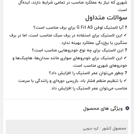
شهری
که نیاز به عملکرد مناسب در تمامی شرایط دارند، ایده‌آل
است.
سوالات متداول
❓
آیا لاستیک لوفن G Fit AS برای برف مناسب است؟
✔ این لاستیک برای استفاده در
برف سبک
مناسب است، اما در
برف
سنگین
یا
یخ‌زدگی
عملکرد بهینه ندارد.
❓
این لاستیک برای چه نوع خودروهایی مناسب است؟
✔ این لاستیک برای
خودروهای سواری
مانند سدان‌ها، هاچبک‌ها و
خودروهای شهری مناسب است.
❓
چطور می‌توان عمر لاستیک را افزایش داد؟
✔ با
تنظیم منظم فشار باد
،
بازرسی دوره‌ای
و
رانندگی با سرعت
مناسب
می‌توان عمر لاستیک را افزایش داد.
ویژگی های محصول
محصول کشور :
کره جنوبی