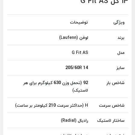
14 گل G Fit AS
ویژگی
توضیحات
برند
لوفن (Laufenn)
مدل
G Fit AS
سایز
205/60R 14
شاخص بار
92 (تحمل وزن 630 کیلوگرم برای هر
لاستیک)
شاخص سرعت
H (حداکثر سرعت 210 کیلومتر بر ساعت)
ساختار لاستیک
رادیال (Radial)