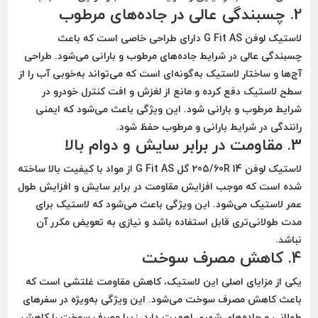
2. چسبندگی عالی در جاده‌های مرطوب
لاستیک لوفن G Fit AS
دارای طراحی خاصی است که باعث
چسبندگی عالی
در شرایط جاده‌های مرطوب و بارانی می‌شود. طراحی
آج‌ها و ساختار لاستیک به‌گونه‌ای است که می‌تواند به‌خوبی آب را از
سطح لاستیک دفع کرده و مانع از
لغزش
و
افت کنترل خودرو
در
شرایط مرطوب و بارانی شود. این ویژگی باعث می‌شود که ایمنی
رانندگی در شرایط بارانی و مرطوب حفظ شود.
3. مقاومت در برابر سایش و دوام بالا
لاستیک لوفن 205/60R 14 گل G Fit AS
از مواد با کیفیت بالا ساخته
شده است که موجب افزایش
مقاومت در برابر سایش
و افزایش طول
عمر لاستیک می‌شود. این ویژگی باعث می‌شود که لاستیک برای
مدت طولانی‌تری قابل استفاده باشد و نیازی به تعویض مکرر آن
نباشد.
4. کاهش مصرف سوخت
یکی از مزایای اصلی این لاستیک، کاهش
مقاومت غلتشی
است که
باعث کاهش مصرف سوخت می‌شود. این ویژگی به‌ویژه در سفرهای
طولانی و جاده‌های شهری اهمیت دارد، زیرا مصرف سوخت را کاهش