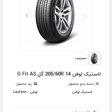
لاستیک لوفن 205/60R 14 گل G Fit AS
دسته بندی محصول :
برند محصول :
لاستیک لوفن
لوفن - Laufenn