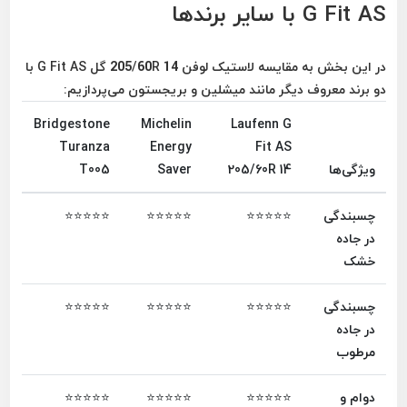
G Fit AS با سایر برندها
در این بخش به مقایسه لاستیک لوفن 205/60R 14 گل G Fit AS با
دو برند معروف دیگر مانند
میشلین
و
بریجستون
می‌پردازیم:
Bridgestone
Michelin
Laufenn G
Turanza
Energy
Fit AS
ویژگی‌ها
205/60R 14
Saver
T005
چسبندگی
⭐⭐⭐⭐⭐
⭐⭐⭐⭐⭐
⭐⭐⭐⭐⭐
در جاده
خشک
چسبندگی
⭐⭐⭐⭐⭐
⭐⭐⭐⭐⭐
⭐⭐⭐⭐⭐
در جاده
مرطوب
دوام و
⭐⭐⭐⭐⭐
⭐⭐⭐⭐⭐
⭐⭐⭐⭐⭐