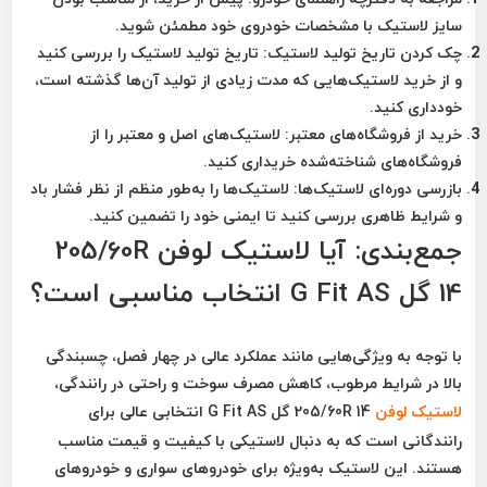
سایز لاستیک با مشخصات خودروی خود مطمئن شوید.
چک کردن تاریخ تولید لاستیک
: تاریخ تولید لاستیک را بررسی کنید
و از خرید لاستیک‌هایی که مدت زیادی از تولید آن‌ها گذشته است،
خودداری کنید.
خرید از فروشگاه‌های معتبر
: لاستیک‌های اصل و معتبر را از
فروشگاه‌های شناخته‌شده خریداری کنید.
بازرسی دوره‌ای لاستیک‌ها
: لاستیک‌ها را به‌طور منظم از نظر فشار باد
و شرایط ظاهری بررسی کنید تا ایمنی خود را تضمین کنید.
جمع‌بندی: آیا لاستیک لوفن 205/60R
14 گل G Fit AS انتخاب مناسبی است؟
با توجه به ویژگی‌هایی مانند
عملکرد عالی در چهار فصل
،
چسبندگی
بالا در شرایط مرطوب
،
کاهش مصرف سوخت
و
راحتی در رانندگی
،
لاستیک لوفن
205/60R 14 گل G Fit AS
انتخابی عالی برای
رانندگانی است که به دنبال
لاستیکی با کیفیت و قیمت مناسب
هستند. این لاستیک به‌ویژه برای
خودروهای سواری
و
خودروهای