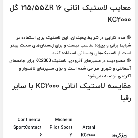
معایب لاستیک اتانی 215/55ZR 16 گل
KC2000
🔴
عدم کارایی در شرایط یخبندان:
این لاستیک برای استفاده در
شرایط برفی و یخ‌زده مناسب نیست و برای زمستان‌های سخت بهتر
است از لاستیک‌های زمستانی استفاده کنید.
🔴
محدودیت در مسیرهای آفرودی:
لاستیک KC2000 برای جاده‌های
آسفالتی و شهری طراحی شده است و برای مسیرهای ناهموار و
آفرودی توصیه نمی‌شود.
مقایسه لاستیک اتانی KC2000 با سایر
رقبا
Continental
Michelin
SportContact
Pilot Sport
Attani
ویژگی‌ها
KC2000
4
6