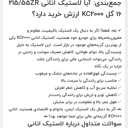
جمع‌بندی: آیا لاستیک اتانی 215/55ZR
16 گل KC2000 ارزش خرید دارد؟
✔
بله، قطعا!
اگر به دنبال
یک لاستیک باکیفیت، مقاوم و
مقرون‌به‌صرفه برای خودرو خود هستید، لاستیک اتانی KC2000 یکی
از بهترین گزینه‌های موجود در بازار است.
این لاستیک به دلیل
چسبندگی بالا، دوام طولانی، کاهش مصرف سوخت و راحتی در
رانندگی، می‌تواند انتخابی عالی برای رانندگان باشد.
مزایا در یک نگاه:
✅ چسبندگی فوق‌العاده در جاده‌های خشک و مرطوب
✅ مناسب برای رانندگی با سرعت بالا
✅ تخلیه سریع آب و کاهش خطر لغزش
✅ کاهش نویز و لرزش برای رانندگی راحت‌تر
✅ طول عمر بالا و مقاومت در برابر سایش
🚗
اگر به دنبال یک لاستیک ایمن، بادوام و اقتصادی هستید، اتانی
KC2000 گزینه‌ای عالی برای شما خواهد بود!
🚗
سوالات متداول درباره لاستیک اتانی