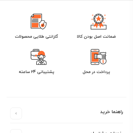
ضمانت اصل بودن کالا
گارانتی طلایی محصولات
پرداخت در محل
پشتیبانی 24 ساعته
راهنما خرید