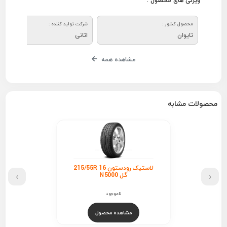
ویژگی های محصول :
محصول کشور :
شرکت تولید کننده :
تایوان
اتانی
مشاهده همه
محصولات مشابه
لاستیک رودستون 215/55R 16
›
‹
گل N5000
ناموجود
مشاهده محصول