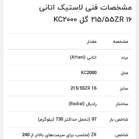
مشخصات فنی لاستیک اتانی
215/55ZR 16 گل KC2000
مشخصه
مقدار
برند
اتانی (Attani)
مدل
KC2000
سایز
215/55ZR 16
ساختار
رادیال (Radial)
شاخص بار
97 (تحمل حداکثر 730 کیلوگرم)
شاخص
ZR (مناسب برای سرعت‌های بالاتر از 240