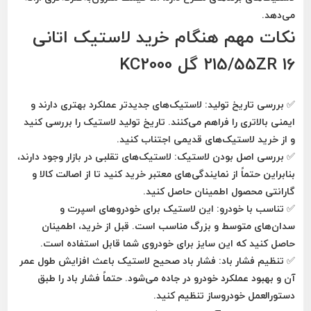
می‌دهد.
نکات مهم هنگام خرید لاستیک اتانی
215/55ZR 16 گل KC2000
✅
بررسی تاریخ تولید:
لاستیک‌های جدیدتر
عملکرد بهتری دارند
و
ایمنی بالاتری را فراهم می‌کنند. تاریخ تولید لاستیک را بررسی کنید
و از خرید لاستیک‌های قدیمی اجتناب کنید.
✅
بررسی اصل بودن لاستیک:
لاستیک‌های تقلبی در بازار وجود دارند،
بنابراین حتماً از نمایندگی‌های معتبر خرید کنید تا از
اصالت کالا و
گارانتی محصول
اطمینان حاصل کنید.
✅
تناسب با خودرو:
این لاستیک برای خودروهای
اسپرت و
سدان‌های متوسط و بزرگ
مناسب است. قبل از خرید، اطمینان
حاصل کنید که این سایز برای خودروی شما قابل استفاده است.
✅
تنظیم فشار باد:
فشار باد صحیح لاستیک باعث افزایش طول عمر
آن و بهبود عملکرد خودرو در جاده می‌شود. حتماً فشار باد را طبق
دستورالعمل خودروساز تنظیم کنید.