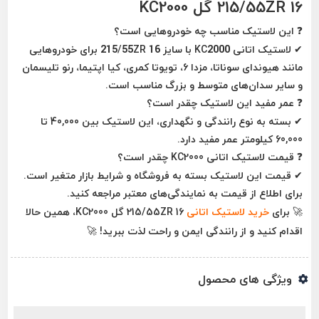
215/55ZR 16 گل KC2000
❓
این لاستیک مناسب چه خودروهایی است؟
✔ لاستیک اتانی KC2000 با سایز 215/55ZR 16 برای خودروهایی
مانند
هیوندای سوناتا، مزدا 6، تویوتا کمری، کیا اپتیما، رنو تلیسمان
و سایر سدان‌های متوسط و بزرگ
مناسب است.
❓
عمر مفید این لاستیک چقدر است؟
✔ بسته به نوع رانندگی و نگهداری، این لاستیک
بین 40,000 تا
60,000 کیلومتر عمر مفید دارد.
❓
قیمت لاستیک اتانی KC2000 چقدر است؟
✔ قیمت این لاستیک بسته به فروشگاه و شرایط بازار متغیر است.
برای اطلاع از قیمت به نمایندگی‌های معتبر مراجعه کنید.
🚀
برای
خرید لاستیک اتانی
215/55ZR 16 گل KC2000، همین حالا
اقدام کنید و از رانندگی ایمن و راحت لذت ببرید!
🚀
ویژگی های محصول