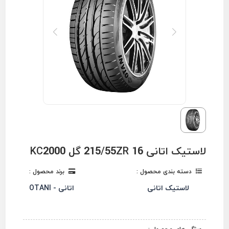
لاستیک اتانی 215/55ZR 16 گل KC2000
دسته بندی محصول :
برند محصول :
لاستیک اتانی
اتانی - OTANI