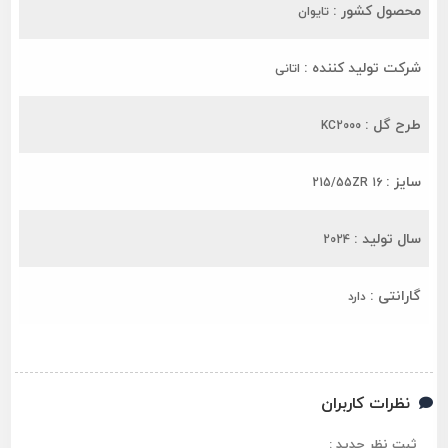
محصول کشور :
تایوان
شرکت تولید کننده :
اتانی
طرح گل :
KC2000
سایز :
215/55ZR 16
سال تولید :
2024
گارانتی :
دارد
نظرات کاربران
ثبت نظر جدید :