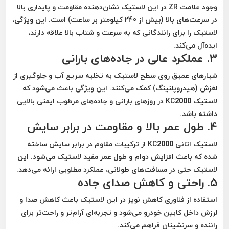
وجود علامت
ZR
در این لاستیک نشان‌دهنده
مقاومت و پایداری بالا
در سرعت‌های بالا (بیش از 240 کیلومتر بر ساعت)
است. این ویژگی،
لاستیک را برای رانندگانی که به
سرعت و شتاب بالا
علاقه دارند،
ایده‌آل می‌کند.
3. عملکرد عالی در جاده‌های بارانی
شیارهای عمیق روی سطح لاستیک به
تخلیه سریع آب و جلوگیری از
لغزش (هیدروپلنینگ)
کمک می‌کنند. این ویژگی باعث می‌شود که
لاستیک KC2000 در
روزهای بارانی و جاده‌های مرطوب ایمنی بالایی
داشته باشد.
4. طول عمر بالا و مقاومت در برابر سایش
لاستیک اتانی KC2000 از ترکیبات مقاوم در برابر سایش ساخته
شده که باعث افزایش
دوام و طول عمر مفید لاستیک
می‌شود. این
لاستیک حتی در مسافت‌های طولانی، عملکرد مطلوبی ارائه می‌دهد.
5. راحتی و کاهش صدای جاده
استفاده از فناوری کاهش نویز در این لاستیک باعث کاهش
صدا و
لرزش داخل کابین خودرو
می‌شود و تجربه‌ای آرام‌تر و راحت‌تر برای
راننده و سرنشینان فراهم می‌کند.