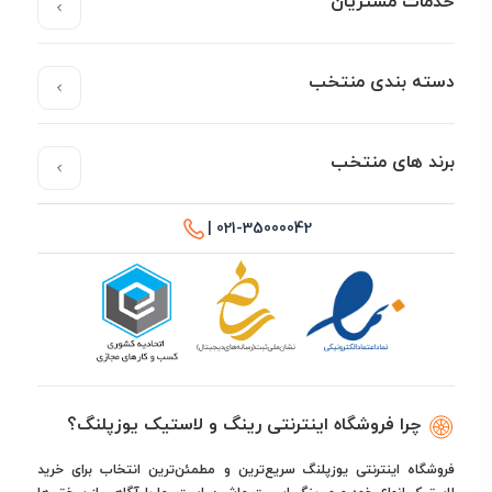
خدمات مشتریان
دسته بندی منتخب
برند های منتخب
021-35000042 |
چرا فروشگاه اینترنتی رینگ و لاستیک یوزپلنگ؟
فروشگاه اینترنتی یوزپلنگ سریع‌ترین و مطمئن‌ترین انتخاب برای خرید