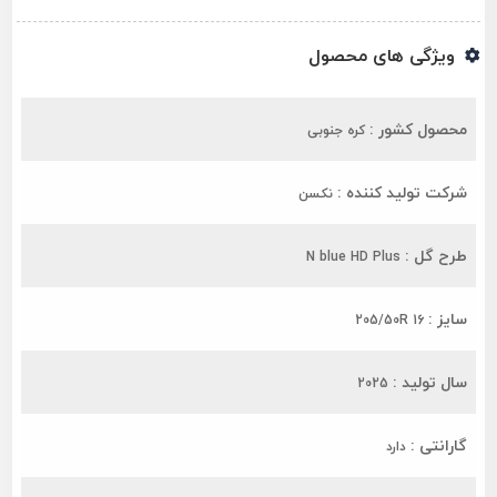
ویژگی های محصول
محصول کشور :
کره جنوبی
شرکت تولید کننده :
نکسن
طرح گل :
N blue HD Plus
سایز :
205/50R 16
سال تولید :
2025
گارانتی :
دارد