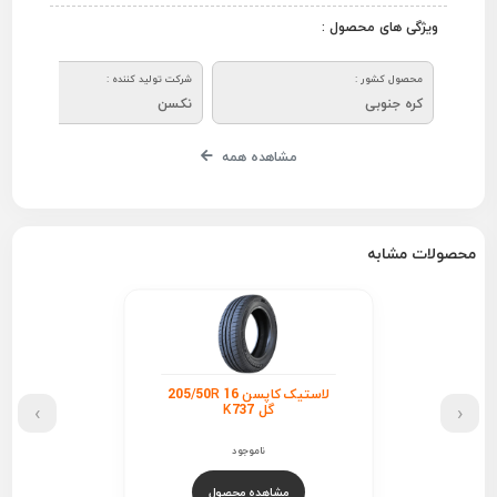
ویژگی های محصول :
محصول کشور :
شرکت تولید کننده :
کره جنوبی
نکسن
مشاهده همه
محصولات مشابه
لاستیک کاپسن 205/50R 16
›
‹
گل K737
ناموجود
مشاهده محصول