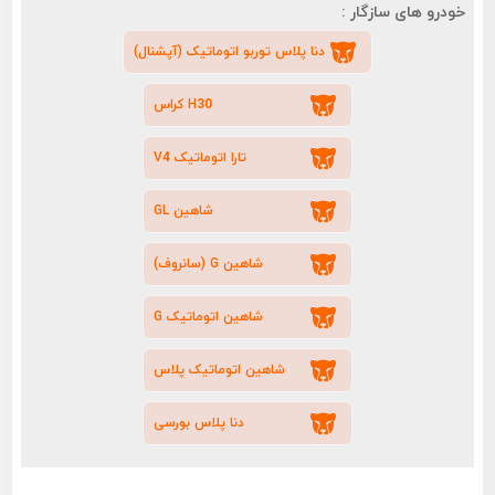
خودرو های سازگار :
دنا پلاس توربو اتوماتیک (آپشنال)
H30 کراس
تارا اتوماتیک V4
شاهین GL
شاهین G (سانروف)
شاهین اتوماتیک G
شاهین اتوماتیک پلاس
دنا پلاس بورسی