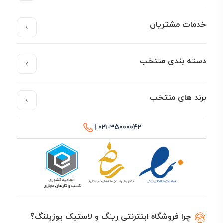
خدمات مشتریان
دسته بندی منتخب
برند های منتخب
021-35000042 |
چرا فروشگاه اینترنتی رینگ و لاستیک یوزپلنگ؟