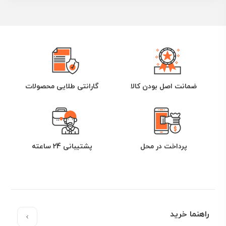
ضمانت اصل بودن کالا
گارانتی طلایی محصولات
پرداخت در محل
پشتیبانی 24 ساعته
راهنما خرید