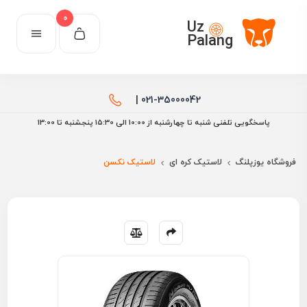
0
Uz
Palang
021-35000042 |
پاسخگویی تلفنی شنبه تا چهارشنبه از 10:00 الی ۱۵:30 پنجشنبه تا 13:00
فروشگاه یوزپلنگ
لاستیک کره ای
لاستیک نکسن