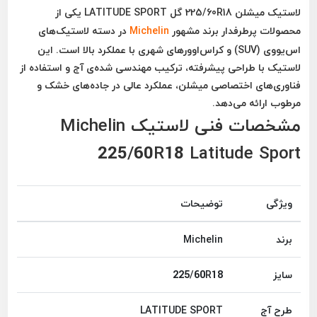
لاستیک
میشلن 225/60R18 گل LATITUDE SPORT
یکی از
محصولات پرطرفدار برند مشهور
Michelin
در دسته لاستیک‌های
اس‌یو‌وی (SUV)
و کراس‌اوورهای شهری با عملکرد بالا است. این
لاستیک با طراحی پیشرفته، ترکیب مهندسی شده‌ی آج و استفاده از
فناوری‌های اختصاصی میشلن، عملکرد عالی در جاده‌های خشک و
مرطوب ارائه می‌دهد.
مشخصات فنی لاستیک Michelin
225/60R18 Latitude Sport
ویژگی
توضیحات
برند
Michelin
سایز
225/60R18
طرح آج
LATITUDE SPORT