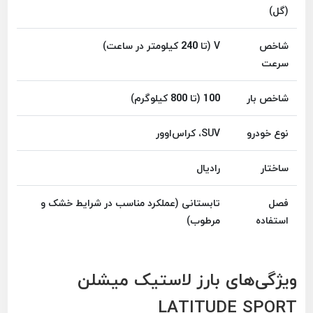
(گل)
شاخص
V (تا 240 کیلومتر در ساعت)
سرعت
شاخص بار
100 (تا 800 کیلوگرم)
نوع خودرو
SUV، کراس‌اوور
ساختار
رادیال
فصل
تابستانی (عملکرد مناسب در شرایط خشک و
استفاده
مرطوب)
ویژگی‌های بارز لاستیک میشلن
LATITUDE SPORT