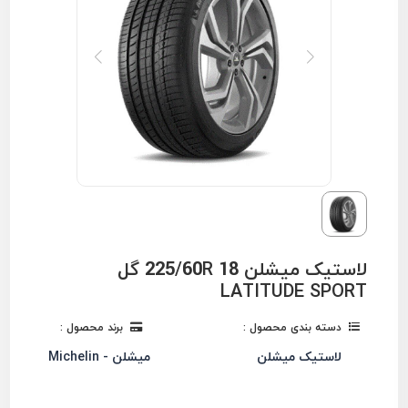
لاستیک میشلن 225/60R 18 گل
LATITUDE SPORT
دسته بندی محصول :
برند محصول :
لاستیک میشلن
میشلن - Michelin