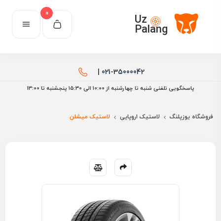
0
Uz
Palang
021-35000042 |
پاسخگویی تلفنی شنبه تا چهارشنبه از 10:00 الی ۱۵:30 پنجشنبه تا 13:00
فروشگاه یوزپلنگ
لاستیک اروپایی
لاستیک میشلن