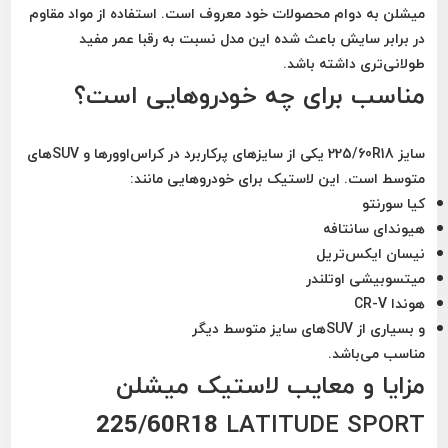
میشلن به دوام محصولات خود معروف است. استفاده از مواد مقاوم
در برابر سایش باعث شده این مدل نسبت به رقبا عمر مفید
طولانی‌تری داشته باشد.
مناسب برای چه خودروهایی است؟
سایز
225/60R18
یکی از سایزهای پرکاربرد در کراس‌اوورها و SUVهای
متوسط است. این لاستیک برای خودروهایی مانند:
کیا سورنتو
هیوندای سانتافه
نیسان ایکس‌تریل
میتسوبیشی اوتلندر
هوندا CR-V
و بسیاری از SUVهای سایز متوسط دیگر
مناسب می‌باشد.
مزایا و معایب لاستیک میشلن
225/60R18 LATITUDE SPORT