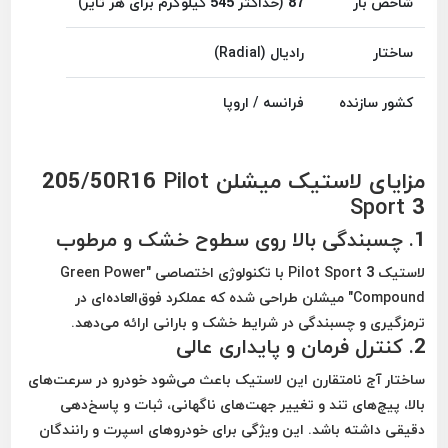
شاخص بار
87 (حداکثر 545 کیلوگرم برای هر تایر)
ساختار
رادیال (Radial)
کشور سازنده
فرانسه / اروپا
مزایای لاستیک میشلن 205/50R16 Pilot
Sport 3
1.
چسبندگی بالا روی سطوح خشک و مرطوب
لاستیک Pilot Sport 3 با تکنولوژی اختصاصی
"Green Power
Compound"
میشلن طراحی شده که عملکرد فوق‌العاده‌ای در
ترمزگیری و چسبندگی در شرایط خشک و بارانی ارائه می‌دهد.
2.
کنترل فرمان و پایداری عالی
ساختار آج نامتقارن این لاستیک باعث می‌شود خودرو در سرعت‌های
بالا، پیچ‌های تند و تغییر جهت‌های ناگهانی، ثبات و پاسخ‌دهی
دقیقی داشته باشد. این ویژگی برای خودروهای اسپرت و رانندگان