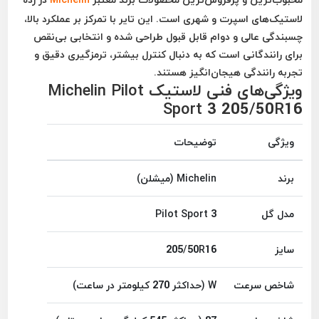
لاستیک‌های اسپرت و شهری است. این تایر با تمرکز بر عملکرد بالا،
چسبندگی عالی و دوام قابل قبول طراحی شده و انتخابی بی‌نقص
برای رانندگانی است که به دنبال
کنترل بیشتر، ترمزگیری دقیق و
تجربه رانندگی هیجان‌انگیز
هستند.
ویژگی‌های فنی لاستیک Michelin Pilot
Sport 3 205/50R16
ویژگی
توضیحات
برند
Michelin (میشلن)
مدل گل
Pilot Sport 3
سایز
205/50R16
شاخص سرعت
W (حداکثر 270 کیلومتر در ساعت)