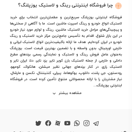
چرا فروشگاه اینترنتی رینگ و لاستیک یوزپلنگ؟
فروشگاه اینترنتی یوزپلنگ سریع‌ترین و مطمئن‌ترین انتخاب برای خرید
لاستیک انواع خودرو و رینگ اسپرت ماشین است. ما با آگاهی از سختی‌ها
و پیچیدگی‌های مراحل خرید لاستیک ماشین، رینگ و لوازم مورد نیاز خودرو
در این بازار شلوغ، اقدام به تأسیس جامع‌ترین مرکز خرید لاستیک و رینگ
خودرو در ایران کرده‌ایم. هدف ما ارائه باکیفیت‌ترین انواع لاستیک ایرانی و
خارجی اورجینال، بدون واسطه و با تضمین بهترین قیمت است. یوزپلنگ
به‌عنوان عامل فروش رینگ و لاستیک و نمایندگی رسمی برندهای مطرح
داخلی و خارجی از جمله لاستیک بارز، کویر تایر، یزد تایر، دنا، ایران تایر و
لاستیک رازی در کنار برندهای جهانی نظیر میشلن، هانکوک، کومهو،
رودستون، جی پلنت، دانلوپ، یوکوهاما، پیرلی، کنتیننتال، نکسن و مارشال،
نیاز مشتریان را با ارائه محصولاتی متنوع تأمین کرده است. در فروشگاه
اینترنتی یوزپلنگ،...
مشاهده بیشتر