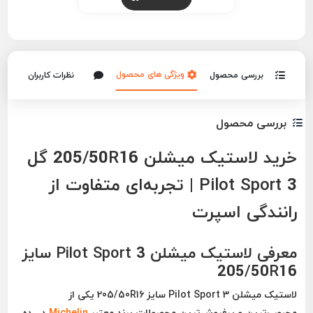
ویژگی های محصول
بررسی محصول
نظرات کاربران
بررسی محصول
خرید لاستیک میشلن 205/50R16 گل
Pilot Sport 3 | تجربه‌ای متفاوت از
رانندگی اسپرت
معرفی لاستیک میشلن Pilot Sport 3 سایز
205/50R16
لاستیک
میشلن Pilot Sport 3 سایز 205/50R16
یکی از
محبوب‌ترین و پرفروش‌ترین محصولات برند معتبر
Michelin
در رده