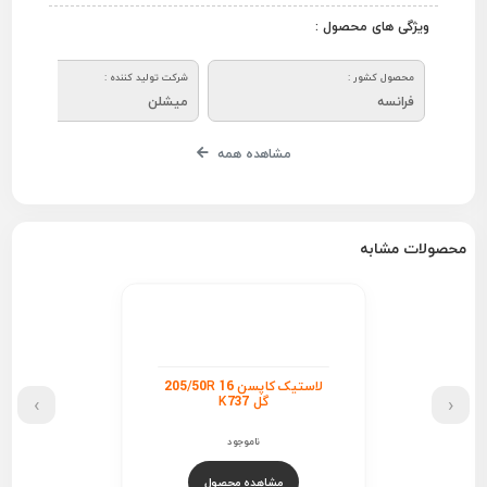
ویژگی های محصول :
محصول کشور :
شرکت تولید کننده :
فرانسه
میشلن
مشاهده همه
محصولات مشابه
لاستیک کاپسن 205/50R 16
›
‹
گل K737
ناموجود
مشاهده محصول