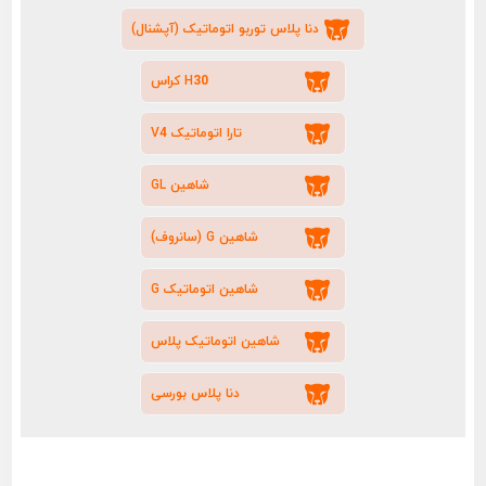
دنا پلاس توربو اتوماتیک (آپشنال)
H30 کراس
تارا اتوماتیک V4
شاهین GL
شاهین G (سانروف)
شاهین اتوماتیک G
شاهین اتوماتیک پلاس
دنا پلاس بورسی