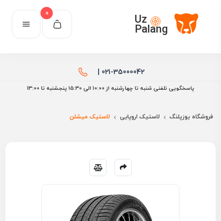
0
Uz
Palang
021-35000042 |
پاسخگویی تلفنی شنبه تا چهارشنبه از 10:00 الی ۱۵:30 پنجشنبه تا 13:00
فروشگاه یوزپلنگ
لاستیک اروپایی
لاستیک میشلن