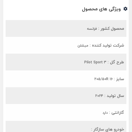
ویژگی های محصول
محصول کشور :
فرانسه
شرکت تولید کننده :
میشلن
طرح گل :
Pilot Sport 3
سایز :
205/50R 16
سال تولید :
2024
گارانتی :
دارد
خودرو های سازگار :