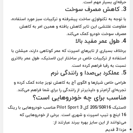
حرفه‌ای بسیار مهم است.
3.
کاهش مصرف سوخت
با توجه به تکنولوژی ساخت پیشرفته و ترکیبات سبز مورد استفاده،
مقاومت غلتشی این تایر کاهش یافته و همین امر به کاهش
مصرف سوخت خودرو کمک می‌کند.
4.
طول عمر مفید بالا
برخلاف بسیاری از تایرهای اسپرت که عمر کوتاهی دارند، میشلن با
استفاده از ترکیبات خاص در ساختار این لاستیک،
طول عمر بالاتری
نسبت به رقبا
فراهم کرده است.
5.
عملکرد بی‌صدا و رانندگی نرم
طراحی خاص شیارها و الگوی آج به کاهش نویز جاده کمک کرده و
تجربه‌ای آرام‌تر و دلپذیرتر از رانندگی را برای شما فراهم می‌کند.
مناسب برای چه خودروهایی است؟
لاستیک 205/50R16 گل Pilot Sport 3 مناسب خودروهایی با رینگ
16 اینچ و تیپ اسپرت و شهری است. برخی از خودروهایی که
می‌توانند از این سایز بهره ببرند عبارتند از:
مزدا 3 قدیم