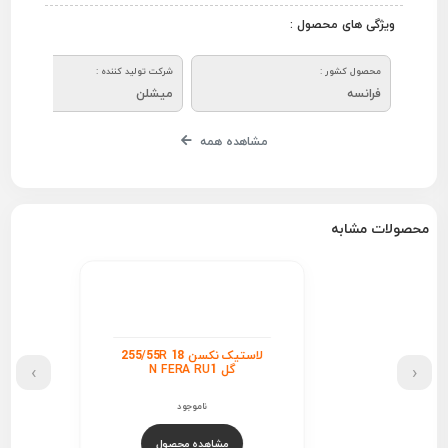
ویژگی های محصول :
محصول کشور :
شرکت تولید کننده :
فرانسه
میشلن
مشاهده همه
محصولات مشابه
لاستیک نکسن 255/55R 18
›
‹
گل N FERA RU1
ناموجود
مشاهده محصول