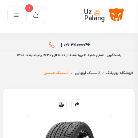
0
Uz
Palang
021-35000042 |
پاسخگویی تلفنی شنبه تا چهارشنبه از 10:00 الی ۱۵:30 پنجشنبه تا 13:00
فروشگاه یوزپلنگ
لاستیک اروپایی
لاستیک میشلن