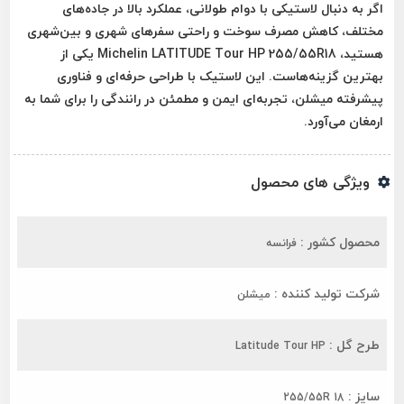
اگر به دنبال
لاستیکی با دوام طولانی، عملکرد بالا در جاده‌های
مختلف، کاهش مصرف سوخت و راحتی سفرهای شهری و بین‌شهری
هستید،
Michelin LATITUDE Tour HP 255/55R18
یکی از
بهترین گزینه‌هاست. این لاستیک با طراحی حرفه‌ای و فناوری
پیشرفته میشلن، تجربه‌ای ایمن و مطمئن در رانندگی را برای شما به
ارمغان می‌آورد.
ویژگی های محصول
محصول کشور :
فرانسه
شرکت تولید کننده :
میشلن
طرح گل :
Latitude Tour HP
سایز :
255/55R 18