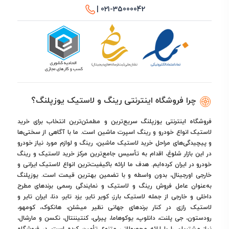
021-35000042 |
چرا فروشگاه اینترنتی رینگ و لاستیک یوزپلنگ؟
فروشگاه اینترنتی یوزپلنگ سریع‌ترین و مطمئن‌ترین انتخاب برای خرید
لاستیک انواع خودرو و رینگ اسپرت ماشین است. ما با آگاهی از سختی‌ها
و پیچیدگی‌های مراحل خرید لاستیک ماشین، رینگ و لوازم مورد نیاز خودرو
در این بازار شلوغ، اقدام به تأسیس جامع‌ترین مرکز خرید لاستیک و رینگ
خودرو در ایران کرده‌ایم. هدف ما ارائه باکیفیت‌ترین انواع لاستیک ایرانی و
خارجی اورجینال، بدون واسطه و با تضمین بهترین قیمت است. یوزپلنگ
به‌عنوان عامل فروش رینگ و لاستیک و نمایندگی رسمی برندهای مطرح
داخلی و خارجی از جمله لاستیک بارز، کویر تایر، یزد تایر، دنا، ایران تایر و
لاستیک رازی در کنار برندهای جهانی نظیر میشلن، هانکوک، کومهو،
رودستون، جی پلنت، دانلوپ، یوکوهاما، پیرلی، کنتیننتال، نکسن و مارشال،
نیاز مشتریان را با ارائه محصولاتی متنوع تأمین کرده است. در فروشگاه