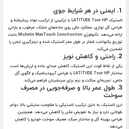
1.
ایمنی در هر شرایط جوی
لاستیک LATITUDE Tour HP با ترکیبی از
ترکیب مواد پیشرفته و
طراحی گل نواری
، عملکرد عالی روی جاده‌های
خشک، مرطوب و بارانی
ارائه می‌دهد. تکنولوژی Michelin MaxTouch Construction باعث
توزیع یکنواخت فشار در طول عمر لاستیک شده و ترمزگیری ایمن را
تضمین می‌کند.
2.
راحتی و کاهش نویز
یکی از نقاط قوت این لاستیک،
کاهش صدای جاده و لرزش‌ها
است.
ساختار LATITUDE Tour HP با طراحی آیرودینامیک و الگوی گل
خاص، تجربه‌ای
ساکت و نرم
برای سرنشینان فراهم می‌کند.
3.
طول عمر بالا و صرفه‌جویی در مصرف
سوخت
این لاستیک به دلیل ترکیب لاستیکی با مقاومت سایشی بالا،
دوام
طولانی
دارد و نیاز به تعویض مکرر را کاهش می‌دهد. همچنین
طراحی بهینه گل و ساختار سبک،
مصرف سوخت خودرو را کاهش
می‌دهد.