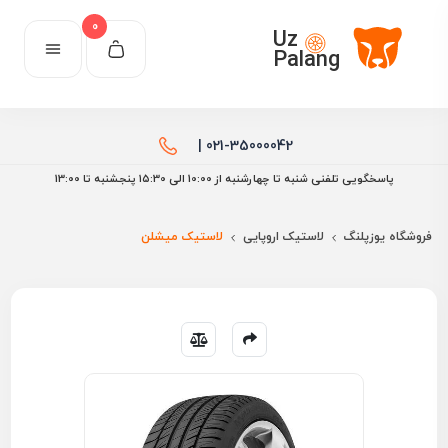
0
Uz
Palang
021-35000042 |
پاسخگویی تلفنی شنبه تا چهارشنبه از 10:00 الی ۱۵:30 پنجشنبه تا 13:00
فروشگاه یوزپلنگ
لاستیک اروپایی
لاستیک میشلن