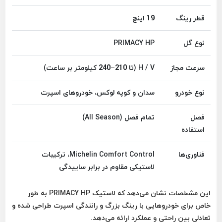
قطر رینگ
19 اینچ
نوع گل
PRIMACY HP
سرعت مجاز
H / V (تا 210–240 کیلومتر بر ساعت)
نوع خودرو
سدان و کوپه لوکس، خودروهای اسپرت
فصل
تمام فصل (All Season)
استفاده
فناوری‌ها
Michelin Comfort Control، ترکیبات
لاستیکی مقاوم در برابر ساییدگی
این مشخصات نشان می‌دهد که لاستیک PRIMACY HP به طور
خاص برای خودروهایی با رینگ بزرگ و رانندگی اسپرت طراحی شده و
تعادلی بین راحتی و عملکرد ارائه می‌دهد.