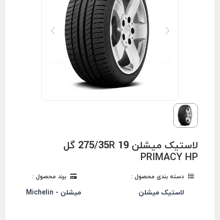
لاستیک میشلن 275/35R 19 گل
PRIMACY HP
دسته بندی محصول :
برند محصول :
لاستیک میشلن
میشلن - Michelin