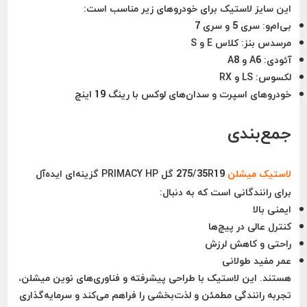
این سایز لاستیک برای خودروهای زیر مناسب است:
بی‌ام‌و:
سری 5 و سری 7
مرسدس بنز:
کلاس E و S
آئودی:
A6 و A8
لکسوس:
LS و RX
خودروهای اسپرت و سدان‌های لوکس با رینگ 19 اینچ
جمع‌بندی
لاستیک میشلن
275/35R19 گل PRIMACY HP گزینه‌ای ایده‌آل
برای رانندگانی است که به دنبال:
ایمنی بالا
کنترل عالی در پیچ‌ها
راحتی و کاهش لرزش
عمر مفید طولانی
هستند. این لاستیک با طراحی پیشرفته و فناوری‌های نوین میشلن،
تجربه رانندگی مطمئن و لذت‌بخشی را فراهم می‌کند و سرمایه‌گذاری