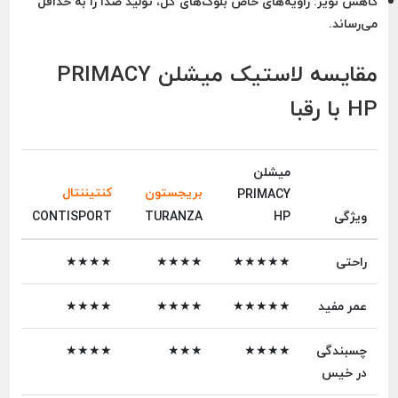
کاهش نویز:
زاویه‌های خاص بلوک‌های گل، تولید صدا را به حداقل
می‌رساند.
مقایسه لاستیک میشلن PRIMACY
HP با رقبا
میشلن
بریجستون
کنتیننتال
PRIMACY
ویژگی
HP
TURANZA
CONTISPORT
راحتی
★★★★★
★★★★
★★★★
عمر مفید
★★★★★
★★★★
★★★★
چسبندگی
★★★★
★★★
★★★★
در خیس