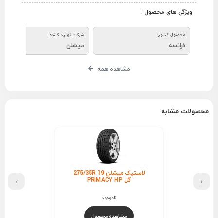
ویژگی های محصول :
محصول کشور :
شرکت تولید کننده :
فرانسه
میشلن
مشاهده همه
محصولات مشابه
لاستیک میشلن 275/35R 19
›
‹
گل PRIMACY HP
ناموجود
مشاهده محصول