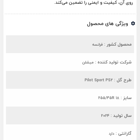
روی آن، کیفیت و ایمنی را تضمین می‌کند.
ویژگی های محصول
محصول کشور :
فرانسه
شرکت تولید کننده :
میشلن
طرح گل :
Pilot Sport PS2
سایز :
255/35R 18
سال تولید :
2024
گارانتی :
دارد