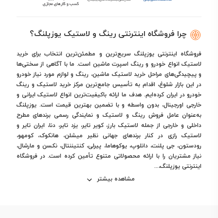
چرا فروشگاه اینترنتی رینگ و لاستیک یوزپلنگ؟
فروشگاه اینترنتی یوزپلنگ سریع‌ترین و مطمئن‌ترین انتخاب برای خرید
لاستیک انواع خودرو و رینگ اسپرت ماشین است. ما با آگاهی از سختی‌ها
و پیچیدگی‌های مراحل خرید لاستیک ماشین، رینگ و لوازم مورد نیاز خودرو
در این بازار شلوغ، اقدام به تأسیس جامع‌ترین مرکز خرید لاستیک و رینگ
خودرو در ایران کرده‌ایم. هدف ما ارائه باکیفیت‌ترین انواع لاستیک ایرانی و
خارجی اورجینال، بدون واسطه و با تضمین بهترین قیمت است. یوزپلنگ
به‌عنوان عامل فروش رینگ و لاستیک و نمایندگی رسمی برندهای مطرح
داخلی و خارجی از جمله لاستیک بارز، کویر تایر، یزد تایر، دنا، ایران تایر و
لاستیک رازی در کنار برندهای جهانی نظیر میشلن، هانکوک، کومهو،
رودستون، جی پلنت، دانلوپ، یوکوهاما، پیرلی، کنتیننتال، نکسن و مارشال،
نیاز مشتریان را با ارائه محصولاتی متنوع تأمین کرده است. در فروشگاه
اینترنتی یوزپلنگ،...
مشاهده بیشتر