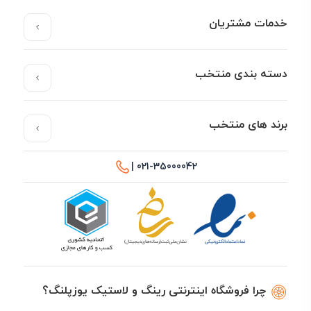
خدمات مشتریان
دسته بندی منتخب
برند های منتخب
021-35000042 |
چرا فروشگاه اینترنتی رینگ و لاستیک یوزپلنگ؟