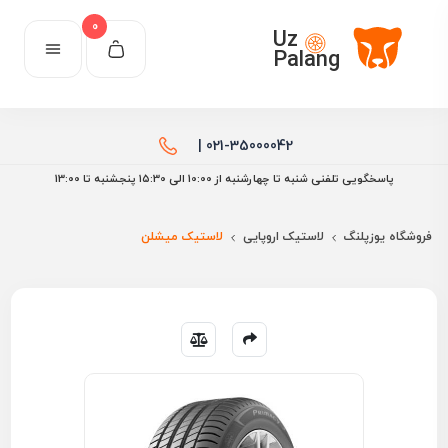
0
Uz
Palang
021-35000042 |
پاسخگویی تلفنی شنبه تا چهارشنبه از 10:00 الی ۱۵:30 پنجشنبه تا 13:00
فروشگاه یوزپلنگ
لاستیک اروپایی
لاستیک میشلن