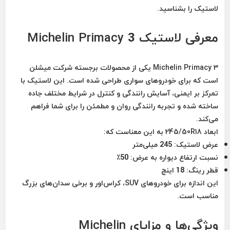
لاستیک را بشناسید.
معرفی لاستیک Michelin Primacy 3
Michelin Primacy 3
یکی از محصولات برجسته شرکت میشلن
است که برای خودروهای سواری طراحی شده است. این لاستیک با
تمرکز بر
ایمنی، آسایش رانندگی و کنترل در شرایط مختلف جاده
ساخته شده و تجربه رانندگی روان و مطمئن را برای شما فراهم
می‌کند.
ابعاد
245/50R18
به این معناست که:
عرض لاستیک: 245 میلی‌متر
نسبت ارتفاع دیواره به عرض: 50٪
قطر رینگ: 18 اینچ
این اندازه برای خودروهای SUV، کراس‌اور و برخی سدان‌های بزرگ
مناسب است.
ویژگی‌ها و مزایای Michelin