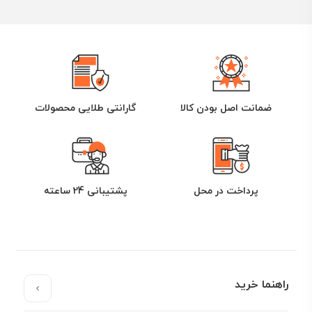
ضمانت اصل بودن کالا
گارانتی طلایی محصولات
پرداخت در محل
پشتیبانی 24 ساعته
راهنما خرید