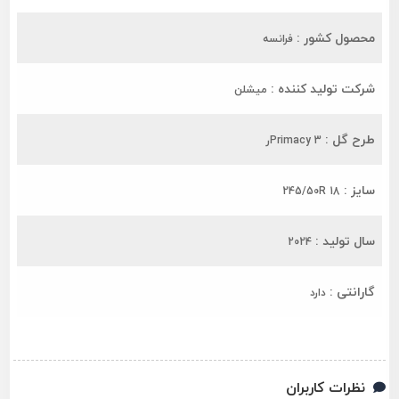
محصول کشور :
فرانسه
شرکت تولید کننده :
میشلن
طرح گل :
Primacy 3ر
سایز :
245/50R 18
سال تولید :
2024
گارانتی :
دارد
نظرات کاربران