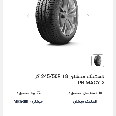
لاستیک میشلن 245/50R 18 گل
PRIMACY 3
دسته بندی محصول :
برند محصول :
لاستیک میشلن
میشلن - Michelin