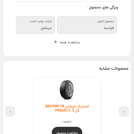
ویژگی های محصول :
محصول کشور :
شرکت تولید کننده :
فرانسه
میشلن
مشاهده همه
محصولات مشابه
لاستیک میشلن 245/50R 18
›
‹
گل PRIMACY 3
ناموجود
مشاهده محصول