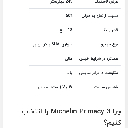
عرض لاستیک
245 میلی‌متر
نسبت ارتفاع به عرض
50٪
قطر رینگ
18 اینچ
نوع خودرو
سواری، SUV و کراس‌اور
عملکرد در شرایط خیس
عالی
مقاومت در برابر سایش
بالا
شاخص سرعت
V / W (بسته به مدل)
چرا Michelin Primacy 3 را انتخاب
کنیم؟