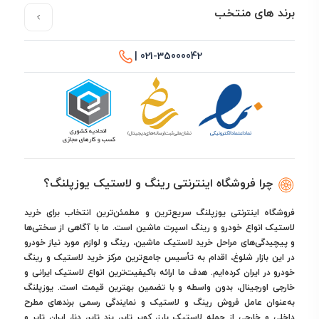
برند های منتخب
021-35000042 |
چرا فروشگاه اینترنتی رینگ و لاستیک یوزپلنگ؟
فروشگاه اینترنتی یوزپلنگ سریع‌ترین و مطمئن‌ترین انتخاب برای خرید
لاستیک انواع خودرو و رینگ اسپرت ماشین است. ما با آگاهی از سختی‌ها
و پیچیدگی‌های مراحل خرید لاستیک ماشین، رینگ و لوازم مورد نیاز خودرو
در این بازار شلوغ، اقدام به تأسیس جامع‌ترین مرکز خرید لاستیک و رینگ
خودرو در ایران کرده‌ایم. هدف ما ارائه باکیفیت‌ترین انواع لاستیک ایرانی و
خارجی اورجینال، بدون واسطه و با تضمین بهترین قیمت است. یوزپلنگ
به‌عنوان عامل فروش رینگ و لاستیک و نمایندگی رسمی برندهای مطرح
داخلی و خارجی از جمله لاستیک بارز، کویر تایر، یزد تایر، دنا، ایران تایر و