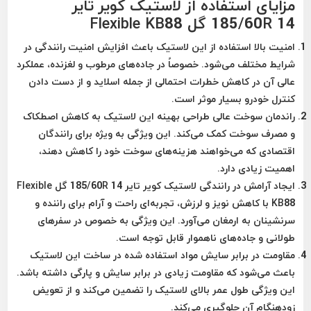
مزایای استفاده از لاستیک کویر تایر
185/60R 14 گل Flexible KB88
امنیت بالا
استفاده از این لاستیک باعث افزایش امنیت رانندگی در
شرایط مختلف می‌شود. خصوصاً در جاده‌های مرطوب و لغزنده، عملکرد
عالی آن در کاهش خطرات احتمالی از جمله اسلاید و از دست دادن
کنترل خودرو بسیار موثر است.
راندمان سوخت عالی
طراحی بهینه این لاستیک به کاهش اصطکاک
و مصرف سوخت کمک می‌کند. این ویژگی به ویژه برای رانندگان
اقتصادی که می‌خواهند هزینه‌های سوخت خود را کاهش دهند،
اهمیت زیادی دارد.
ایجاد آرامش در رانندگی
لاستیک کویر تایر 185/60R 14 گل Flexible
KB88 با کاهش نویز و لرزش، تجربه‌ای راحت و آرام برای راننده و
سرنشینان به ارمغان می‌آورد. این ویژگی به خصوص در سفرهای
طولانی و جاده‌های ناهموار قابل توجه است.
مقاومت در برابر سایش
مواد استفاده شده در ساخت این لاستیک
باعث می‌شود که مقاومت زیادی در برابر سایش و پارگی داشته باشد.
این ویژگی طول عمر بالای لاستیک را تضمین می‌کند و از تعویض
زودهنگام آن جلوگیری می‌کند.