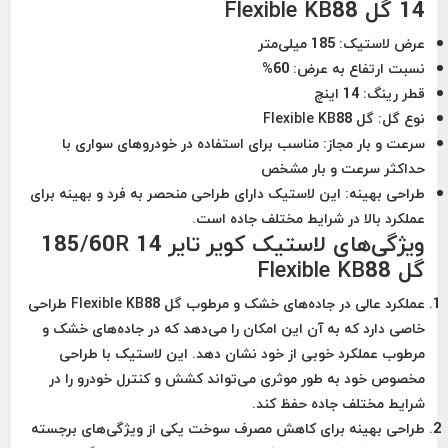
14 گل Flexible KB88
عرض لاستیک
: 185 میلی‌متر
نسبت ارتفاع به عرض
: 60%
قطر رینگ
: 14 اینچ
نوع گل
: گل Flexible KB88
سرعت و بار مجاز
: مناسب برای استفاده در خودروهای سواری با
حداکثر سرعت و بار مشخص
طراحی بهینه
: این لاستیک دارای طراحی منحصر به فرد و بهینه برای
عملکرد بالا در شرایط مختلف جاده است.
ویژگی‌های لاستیک کویر تایر 185/60R 14
گل Flexible KB88
عملکرد عالی در جاده‌های خشک و مرطوب
گل Flexible KB88 طراحی
خاصی دارد که به آن این امکان را می‌دهد که در جاده‌های خشک و
مرطوب عملکرد خوبی از خود نشان دهد. این لاستیک با طراحی
مخصوص خود به طور موثری می‌تواند کشش و کنترل خودرو را در
شرایط مختلف جاده حفظ کند.
طراحی بهینه برای کاهش مصرف سوخت
یکی از ویژگی‌های برجسته