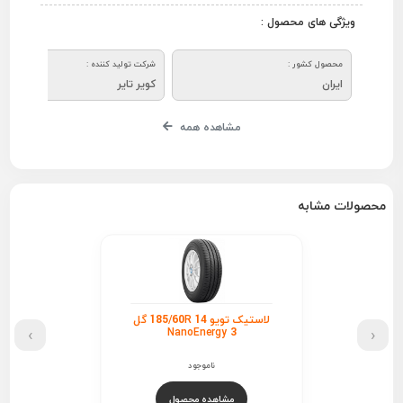
ویژگی های محصول :
محصول کشور :
شرکت تولید کننده :
ایران
کویر تایر
مشاهده همه
محصولات مشابه
لاستیک تویو 185/60R 14 گل
›
‹
NanoEnergy 3
ناموجود
مشاهده محصول