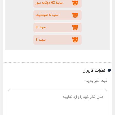
ساینا GX دوگانه سوز
ساینا S اتوماتیک
سهند G
سهند S
نظرات کاربران
ثبت نظر جدید :