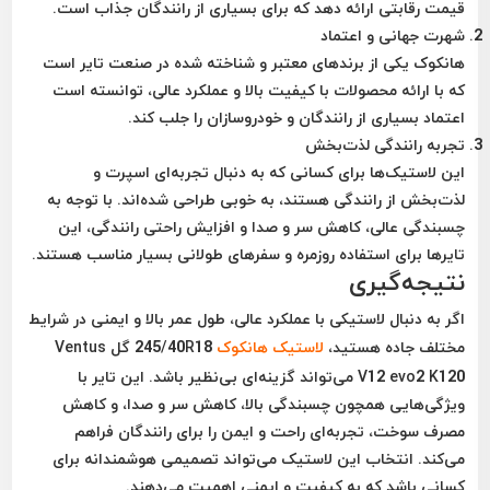
قیمت رقابتی ارائه دهد که برای بسیاری از رانندگان جذاب است.
شهرت جهانی و اعتماد
هانکوک یکی از برندهای معتبر و شناخته شده در صنعت تایر است
که با ارائه محصولات با کیفیت بالا و عملکرد عالی، توانسته است
اعتماد بسیاری از رانندگان و خودروسازان را جلب کند.
تجربه رانندگی لذت‌بخش
این لاستیک‌ها برای کسانی که به دنبال تجربه‌ای اسپرت و
لذت‌بخش از رانندگی هستند، به خوبی طراحی شده‌اند. با توجه به
چسبندگی عالی، کاهش سر و صدا و افزایش راحتی رانندگی، این
تایرها برای استفاده روزمره و سفرهای طولانی بسیار مناسب هستند.
نتیجه‌گیری
اگر به دنبال لاستیکی با عملکرد عالی، طول عمر بالا و ایمنی در شرایط
مختلف جاده هستید،
لاستیک هانکوک
245/40R18 گل Ventus
V12 evo2 K120 می‌تواند گزینه‌ای بی‌نظیر باشد. این تایر با
ویژگی‌هایی همچون چسبندگی بالا، کاهش سر و صدا، و کاهش
مصرف سوخت، تجربه‌ای راحت و ایمن را برای رانندگان فراهم
می‌کند. انتخاب این لاستیک می‌تواند تصمیمی هوشمندانه برای
کسانی باشد که به کیفیت و ایمنی اهمیت می‌دهند.