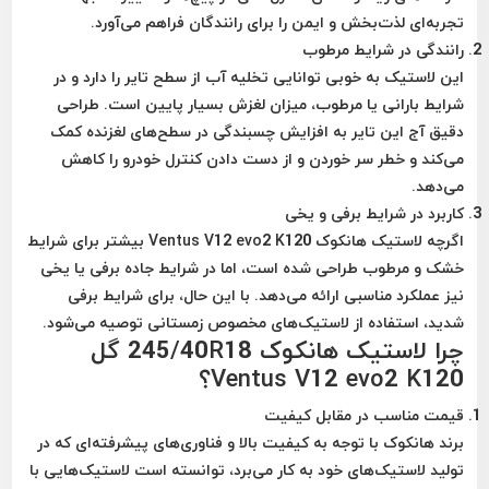
تجربه‌ای لذت‌بخش و ایمن را برای رانندگان فراهم می‌آورد.
رانندگی در شرایط مرطوب
این لاستیک به خوبی توانایی تخلیه آب از سطح تایر را دارد و در
شرایط بارانی یا مرطوب، میزان لغزش بسیار پایین است. طراحی
دقیق آج این تایر به افزایش چسبندگی در سطح‌های لغزنده کمک
می‌کند و خطر سر خوردن و از دست دادن کنترل خودرو را کاهش
می‌دهد.
کاربرد در شرایط برفی و یخی
اگرچه لاستیک هانکوک Ventus V12 evo2 K120 بیشتر برای شرایط
خشک و مرطوب طراحی شده است، اما در شرایط جاده برفی یا یخی
نیز عملکرد مناسبی ارائه می‌دهد. با این حال، برای شرایط برفی
شدید، استفاده از لاستیک‌های مخصوص زمستانی توصیه می‌شود.
چرا لاستیک هانکوک 245/40R18 گل
Ventus V12 evo2 K120؟
قیمت مناسب در مقابل کیفیت
برند هانکوک با توجه به کیفیت بالا و فناوری‌های پیشرفته‌ای که در
تولید لاستیک‌های خود به کار می‌برد، توانسته است لاستیک‌هایی با