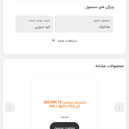
ویژگی های محصول :
محصول کشور :
شرکت تولید کننده :
هانکوک
کره جنوبی
مشاهده همه
محصولات مشابه
لاستیک میشلن 245/40R 18
›
‹
گل Pilot Sport PS2
ناموجود
مشاهده محصول