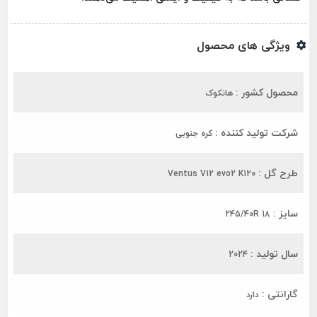
ویژگی های محصول
محصول کشور :
هانکوک
شرکت تولید کننده :
کره جنوبی
طرح گل :
Ventus V12 evo2 K120
سایز :
245/40R 18
سال تولید :
2024
گارانتی :
دارد