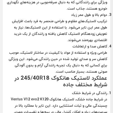
ویژگی برای رانندگانی که به دنبال صرفه‌جویی در هزینه‌های نگهداری
خودرو هستند، جذاب است.
دوام بالا و طول عمر زیاد
ترکیب لاستیک‌های مقاوم و طراحی منحصر به فرد باعث افزایش
طول عمر این تایر می‌شود. با استفاده از این لاستیک‌ها، نیاز به
تعویض زودهنگام لاستیک کاهش یافته و رانندگان از یک خرید
اقتصادی بهره‌مند می‌شوند.
کاهش صدا و ارتعاشات
طراحی ویژه و استفاده از مواد با کیفیت در ساختار لاستیک، موجب
کاهش سر و صدای تولید شده در حین رانندگی می‌شود. این ویژگی
برای کسانی که به دنبال یک تجربه رانندگی آرام و بدون آلودگی
صوتی هستند، بسیار مناسب است.
عملکرد لاستیک هانکوک 245/40R18 در
شرایط مختلف جاده
رانندگی در شرایط خشک
در شرایط جاده خشک، لاستیک هانکوک Ventus V12 evo2 K120
چسبندگی عالی و ثبات استثنایی دارد. این تایر با عملکرد بالا در
سرعت‌های زیاد و امکان کنترل عالی در پیچ‌ها و تغییرات جهت،