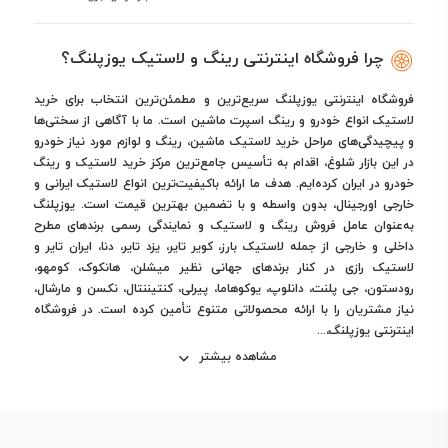
چرا فروشگاه اینترنتی رینگ و لاستیک یوزپلنگ؟
فروشگاه اینترنتی یوزپلنگ سریع‌ترین و مطمئن‌ترین انتخاب برای خرید
لاستیک انواع خودرو و رینگ اسپرت ماشین است. ما با آگاهی از سختی‌ها
و پیچیدگی‌های مراحل خرید لاستیک ماشین، رینگ و لوازم مورد نیاز خودرو
در این بازار شلوغ، اقدام به تأسیس جامع‌ترین مرکز خرید لاستیک و رینگ
خودرو در ایران کرده‌ایم. هدف ما ارائه باکیفیت‌ترین انواع لاستیک ایرانی و
خارجی اورجینال، بدون واسطه و با تضمین بهترین قیمت است. یوزپلنگ
به‌عنوان عامل فروش رینگ و لاستیک و نمایندگی رسمی برندهای مطرح
داخلی و خارجی از جمله لاستیک بارز، کویر تایر، یزد تایر، دنا، ایران تایر و
لاستیک رازی در کنار برندهای جهانی نظیر میشلن، هانکوک، کومهو،
رودستون، جی پلنت، دانلوپ، یوکوهاما، پیرلی، کنتیننتال، نکسن و مارشال،
نیاز مشتریان را با ارائه محصولاتی متنوع تأمین کرده است. در فروشگاه
اینترنتی یوزپلنگ،...
مشاهده بیشتر