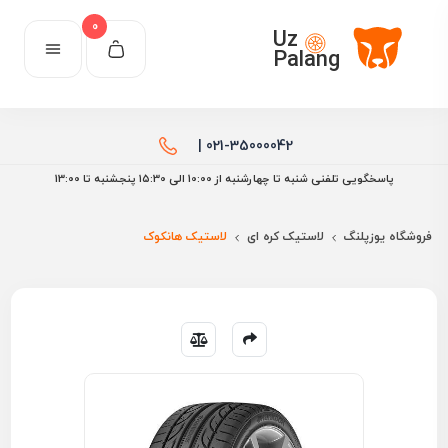
0
Uz
Palang
021-35000042 |
پاسخگویی تلفنی شنبه تا چهارشنبه از 10:00 الی ۱۵:30 پنجشنبه تا 13:00
فروشگاه یوزپلنگ
لاستیک کره ای
لاستیک هانکوک