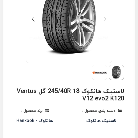
لاستیک هانکوک 245/40R 18 گل Ventus
V12 evo2 K120
دسته بندی محصول :
برند محصول :
لاستیک هانکوک
هانکوک - Hankook