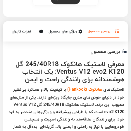
بررسی محصول
ویژگی های محصول
نظرات کاربران
بررسی محصول
معرفی لاستیک هانکوک 245/40R18 گل
Ventus V12 evo2 K120: یک انتخاب
هوشمندانه برای رانندگی راحت و ایمن
لاستیک‌های
هانکوک (Hankook)
با کیفیت بالا و عملکرد بی‌نظیر
خود در دنیای خودروهای مدرن جایگاه ویژه‌ای دارند. یکی از مدل‌های
محبوب این برند، لاستیک هانکوک 245/40R18 گل Ventus V12
evo2 K120 است که با طراحی پیشرفته و ویژگی‌های منحصر به فرد
خود، برای رانندگان علاقه‌مند به رانندگی اسپرت و همچنین
خودروهایی با نیاز به راحتی و ایمنی بالا، گزینه‌ای ایده‌آل به شمار