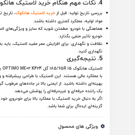
4. نکات مهم هنگام خرید لاستیک هانکوک 185/65R 15 گل OPTIMO ME02 K424
بررسی تاریخ تولید:
قبل از
خرید لاستیک هانکوک
، تاریخ 
مواد اولیه، عملکرد کمتری داشته باشند.
هماهنگی با خودرو:
مطمئن شوید که سایز و ویژگی‌های لاست
خودرو تاثیر منفی بگذارد.
نظافت و نگهداری:
برای افزایش عمر مفید لاستیک، باید به
نگهداری کنید.
5. نتیجه‌گیری
لاستیک هانکوک 185/65R 15 گل OPTIMO ME02 K424
یک
با عملکرد عالی هستند. این لاستیک با طراحی پیشرفته و 
بهینه‌ای داشته باشید. از ایمنی بالا در جاده‌های مرطو
یک راننده حرفه‌ای و غیرحرفه‌ای را پوشش می‌دهد.
گزینه‌ای ایده‌آل برای شما باشد.
ویژگی های محصول