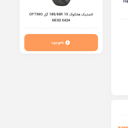
لاستیک هانکوک 185/65R 15 گل OPTIMO
ME02 K424
ناموجود