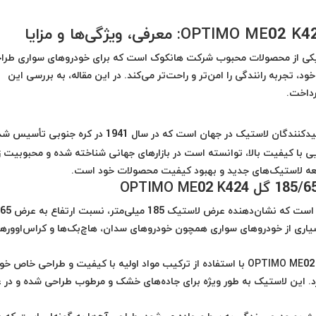
ی از محصولات محبوب شرکت هانکوک است که برای خودروهای سواری طرا
 تجربه رانندگی را امن‌تر و راحت‌تر می‌کند. در این مقاله، به بررسی این
رداخت.
یکی از بزرگترین تولیدکنندگان لاستیک در جهان است که در سال 1941 در کره جنوبی تأسیس
یی با کیفیت بالا، توانسته است در بازارهای جهانی شناخته شده و محبوبیت 
عه لاستیک‌های جدید و بهبود کیفیت محصولات خود است.
این لاستیک با سایز 185/65R 15 تولید شده است که نشان‌دهنده عرض لاستیک 185 میلی‌متر، نسبت ارتفاع به عرض 65
مناسب برای بسیاری از خودروهای سواری همچون خودروهای سدان، هاچ‌بک‌ها و کراس‌اووره
لاستیک هانکوک 185/65R 15 گل OPTIMO ME02 K424 با استفاده از ترکیب مواد اولیه با کیفیت و طراحی خاص خ
ورد. این لاستیک به طور ویژه برای جاده‌های خشک و مرطوب طراحی شده و در 