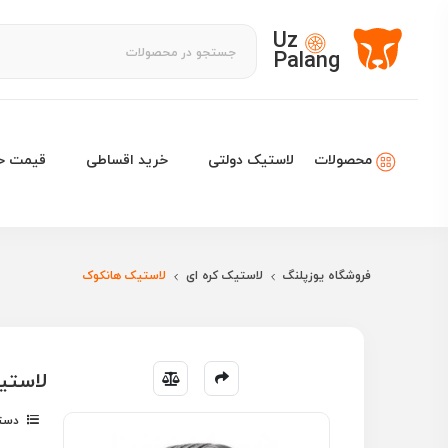
Uz
Palang
لاستیک دولتی
خرید اقساطی
قیمت خو
محصولات
فروشگاه یوزپلنگ
لاستیک کره ای
لاستیک هانکوک
لاستیک هانکوک 5
دسته