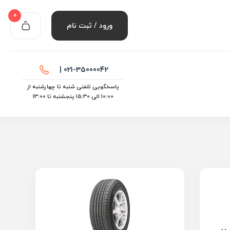
0
ورود / ثبت نام
021-35000042 |
پاسخگویی تلفنی شنبه تا چهارشنبه از
10:00 الی ۱۵:30 پنجشنبه تا 13:00