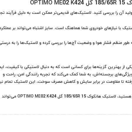
تولید آن را بررسی کنید. لاستیک‌های قدیمی‌تر ممکن است به دلیل فرآیند تج
یک با نیازهای خودروی شما هماهنگ است. سایز اشتباه می‌تواند بر عملکرد
 طور منظم فشار هوا و وضعیت آج‌ها را بررسی کرده و لاستیک‌ها را به درستی
ی از بهترین گزینه‌ها برای کسانی است که به دنبال لاستیکی با کیفیت، ایم
ویژگی‌های برجسته‌اش، به شما کمک می‌کند که تجربه رانندگی امن، راحت و
ب گرفته تا مقاومت در برابر سایش و کاهش مصرف سوخت، این لاستیک تمام نی
اگر به دنبال خرید لاستیک با عملکرد بالا برای خودروی خود هستید، لاستیک هانکوک 185/65R 15 گل OPTIMO ME02 K424 می‌تواند